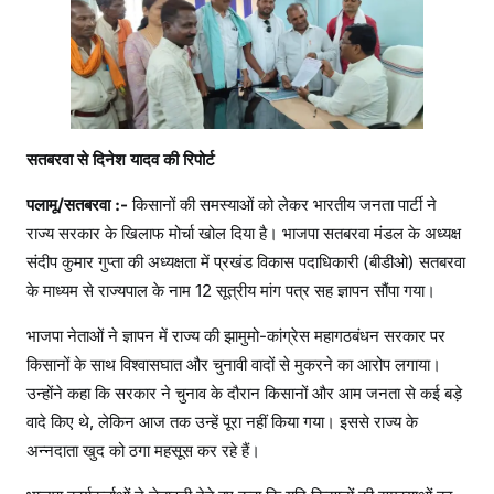
पा
ल
के
ना
म
सौं
सतबरवा से दिनेश यादव की रिपोर्ट
पा
1
पलामू/सतबरवा :-
किसानों की समस्याओं को लेकर भारतीय जनता पार्टी ने
2
राज्य सरकार के खिलाफ मोर्चा खोल दिया है। भाजपा सतबरवा मंडल के अध्यक्ष
सू
संदीप कुमार गुप्ता की अध्यक्षता में प्रखंड विकास पदाधिकारी (बीडीओ) सतबरवा
त्री
के माध्यम से राज्यपाल के नाम 12 सूत्रीय मांग पत्र सह ज्ञापन सौंपा गया।
य
मां
भाजपा नेताओं ने ज्ञापन में राज्य की झामुमो-कांग्रेस महागठबंधन सरकार पर
ग
किसानों के साथ विश्वासघात और चुनावी वादों से मुकरने का आरोप लगाया।
प
उन्होंने कहा कि सरकार ने चुनाव के दौरान किसानों और आम जनता से कई बड़े
त्र
वादे किए थे, लेकिन आज तक उन्हें पूरा नहीं किया गया। इससे राज्य के
अन्नदाता खुद को ठगा महसूस कर रहे हैं।