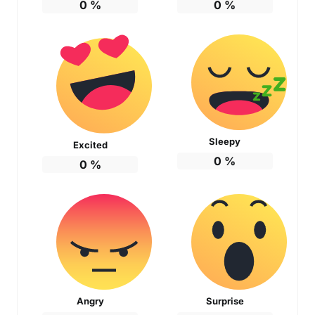
0
%
0
%
Sleepy
Excited
0
%
0
%
Angry
Surprise