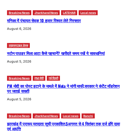
Breaking News
Jharkhand News
LATEHAR
Local news
मनिका में पंचायत सेवक 10 हजार रिश्वत लेते गिरफ्तार
August 6, 2026
लाइफस्टाइल डेस्क
स्टोन पाउडर मिला आटा कैसे पहचानें? खरीदते समय रखें ये सावधानियां
August 5, 2026
Breaking News
PM मोदी
नई दिल्ली
PM मोदी का पोस्ट हटाने के मामले में Meta ने मांगी माफी,सरकार ने कंटेंट मॉडरेशन
पर जताई सख्ती
August 5, 2026
Breaking News
Jharkhand News
Local news
Ranchi
झारखंड में प्रारूप मतदाता सूची प्रकाशित,5अगस्त से 4 सितंबर तक दर्ज होंगे दावा
एवं आपत्ति