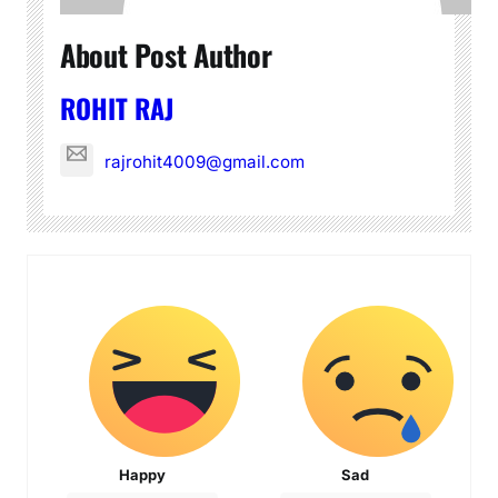
About Post Author
ROHIT RAJ
rajrohit4009@gmail.com
Happy
Sad