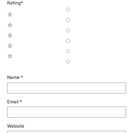
Rating
*
5
4
3
2
1
Name
*
Email
*
Website