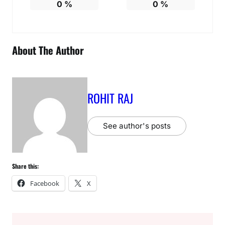
0
%
0
%
About The Author
ROHIT RAJ
See author's posts
Share this:
Facebook
X