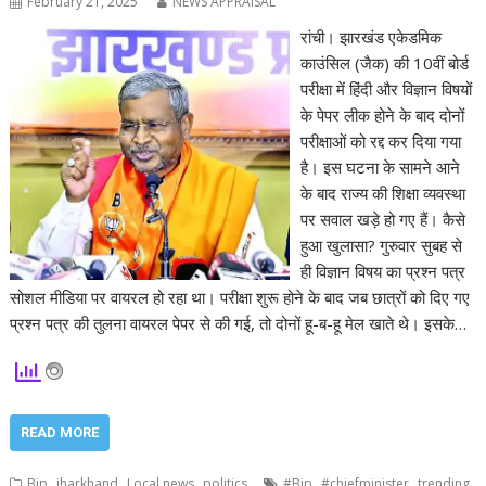
February 21, 2025
NEWS APPRAISAL
रांची। झारखंड एकेडमिक
काउंसिल (जैक) की 10वीं बोर्ड
परीक्षा में हिंदी और विज्ञान विषयों
के पेपर लीक होने के बाद दोनों
परीक्षाओं को रद्द कर दिया गया
है। इस घटना के सामने आने
के बाद राज्य की शिक्षा व्यवस्था
पर सवाल खड़े हो गए हैं। कैसे
हुआ खुलासा? गुरुवार सुबह से
ही विज्ञान विषय का प्रश्न पत्र
सोशल मीडिया पर वायरल हो रहा था। परीक्षा शुरू होने के बाद जब छात्रों को दिए गए
प्रश्न पत्र की तुलना वायरल पेपर से की गई, तो दोनों हू-ब-हू मेल खाते थे। इसके…
READ MORE
,
,
,
,
,
Bjp
jharkhand
Local news
politics
#Bjp
#chiefminister
trending