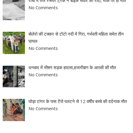
रांची में तेज रफ्तार ट्रक ने बाइक सवार को रौंदा, मौके पर ही मौत
No Comments
बोलेरो की टक्कर से टोटो नदी में गिरा, गर्भवती महिला समेत तीन
घायल
No Comments
धनबाद में भीषण सड़क हादसा,हजारीबाग के आरक्षी की मौत
No Comments
घोड़ा टांगर के पास टेंपो पलटने से 12 वर्षीय बच्चे की दर्दनाक मौत
No Comments