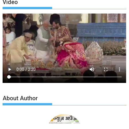
Video
About Author