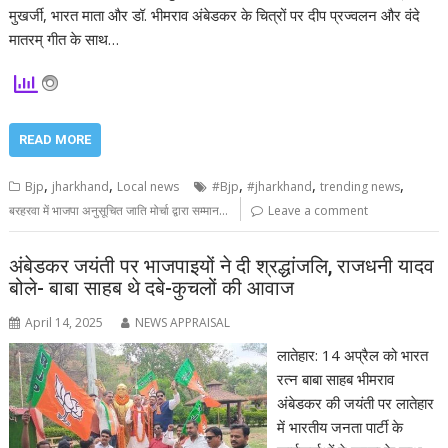
मुखर्जी, भारत माता और डॉ. भीमराव अंबेडकर के चित्रों पर दीप प्रज्वलन और वंदे
मातरम् गीत के साथ…
READ MORE
,
,
,
,
,
Bjp
jharkhand
Local news
#Bjp
#jharkhand
trending news
बरहरवा में भाजपा अनुसूचित जाति मोर्चा द्वारा सम्मान...
Leave a comment
अंबेडकर जयंती पर भाजपाइयों ने दी श्रद्धांजलि, राजधनी यादव
बोले- बाबा साहब थे दबे-कुचलों की आवाज
April 14, 2025
NEWS APPRAISAL
लातेहार: 14 अप्रैल को भारत
रत्न बाबा साहब भीमराव
अंबेडकर की जयंती पर लातेहार
में भारतीय जनता पार्टी के