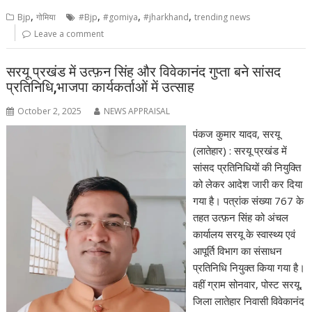
,
,
,
,
Bjp
गोमिया
#Bjp
#gomiya
#jharkhand
trending news
Leave a comment
सरयू प्रखंड में उत्फ़न सिंह और विवेकानंद गुप्ता बने सांसद
प्रतिनिधि,भाजपा कार्यकर्ताओं में उत्साह
October 2, 2025
NEWS APPRAISAL
पंकज कुमार यादव, सरयू
(लातेहार) : सरयू प्रखंड में
सांसद प्रतिनिधियों की नियुक्ति
को लेकर आदेश जारी कर दिया
गया है। पत्रांक संख्या 767 के
तहत उत्फ़न सिंह को अंचल
कार्यालय सरयू के स्वास्थ्य एवं
आपूर्ति विभाग का संसाधन
प्रतिनिधि नियुक्त किया गया है।
वहीं ग्राम सोनवार, पोस्ट सरयू,
जिला लातेहार निवासी विवेकानंद