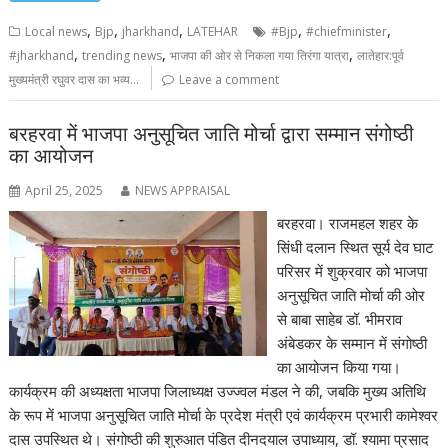
,
,
,
,
,
Local news
Bjp
jharkhand
LATEHAR
#Bjp
#chiefminister
,
,
,
#jharkhand
trending news
भाजपा की ओर से निकला गया तिरंगा यात्रा
लातेहार:पूर्व
मुख्यमंत्री रघुवर दास का भव्य...
Leave a comment
बरहरवा में भाजपा अनुसूचित जाति मोर्चा द्वारा सम्मान संगोष्ठी
का आयोजन
April 25, 2025
NEWS APPRAISAL
बरहरवा। राजमहल शहर के
सिंधी दलान स्थित सूर्य देव घाट
परिसर में शुक्रवार को भाजपा
अनुसूचित जाति मोर्चा की ओर
से बाबा साहेब डॉ. भीमराव
अंबेडकर के सम्मान में संगोष्ठी
का आयोजन किया गया।
कार्यक्रम की अध्यक्षता भाजपा जिलाध्यक्ष उज्ज्वल मंडल ने की, जबकि मुख्य अतिथि
के रूप में भाजपा अनुसूचित जाति मोर्चा के प्रदेश मंत्री एवं कार्यक्रम प्रभारी कामेश्वर
दास उपस्थित थे। संगोष्ठी की शुरुआत पंडित दीनदयाल उपाध्याय, डॉ. श्यामा प्रसाद