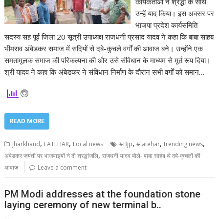
कार्यकर्ताओं ने श्रद्धा के साथ
उन्हें याद किया। इस अवसर पर
भाजपा प्रदेश कार्यसमिति
सदस्य सह पूर्व जिला 20 सूत्री उपाध्यक्ष राजधनी प्रसाद यादव ने कहा कि बाबा साहब
भीमराव अंबेडकर समाज में सदियों से दबे-कुचले वर्गों की आवाज बने। उन्होंने एक
समतामूलक समाज की परिकल्पना की और उसे संविधान के माध्यम से मूर्त रूप दिया।
श्री यादव ने कहा कि अंबेडकर ने संविधान निर्माण के दौरान सभी वर्गों को समान…
READ MORE
,
,
,
,
,
jharkhand
LATEHAR
Local news
#Bjp
#latehar
trending news
,
अंबेडकर जयंती पर भाजपाइयों ने दी श्रद्धांजलि
राजधनी यादव बोले- बाबा साहब थे दबे-कुचलों की
आवाज
Leave a comment
PM Modi addresses at the foundation stone
laying ceremony of new terminal b..