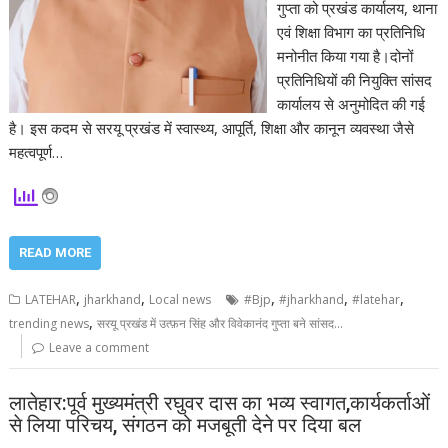
गुप्ता को प्रखंड कार्यालय, थाना
एवं शिक्षा विभाग का प्रतिनिधि
मनोनीत किया गया है।दोनों
प्रतिनिधियों की नियुक्ति सांसद
कार्यालय से अनुमोदित की गई
है। इस कदम से सरयू प्रखंड में स्वास्थ्य, आपूर्ति, शिक्षा और कानून व्यवस्था जैसे
महत्वपूर्ण…
READ MORE
,
,
,
,
,
LATEHAR
jharkhand
Local news
#Bjp
#jharkhand
#latehar
,
trending news
सरयू प्रखंड में उत्फ़न सिंह और विवेकानंद गुप्ता बने सांसद...
Leave a comment
लातेहार:पूर्व मुख्यमंत्री रघुवर दास का भव्य स्वागत,कार्यकर्ताओं
से लिया परिचय, संगठन को मजबूती देने पर दिया बल