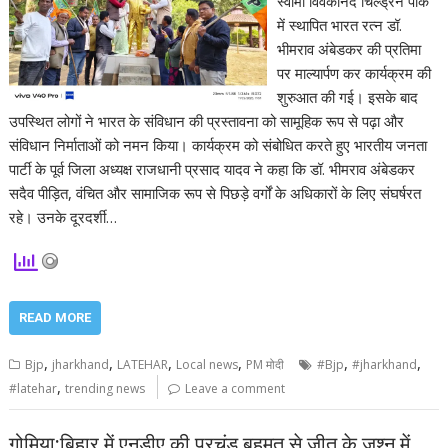
स्वामी विवेकानंद चिल्ड्रन पार्क
में स्थापित भारत रत्न डॉ.
भीमराव अंबेडकर की प्रतिमा
पर माल्यार्पण कर कार्यक्रम की
शुरुआत की गई। इसके बाद
उपस्थित लोगों ने भारत के संविधान की प्रस्तावना को सामूहिक रूप से पढ़ा और
संविधान निर्माताओं को नमन किया। कार्यक्रम को संबोधित करते हुए भारतीय जनता
पार्टी के पूर्व जिला अध्यक्ष राजधानी प्रसाद यादव ने कहा कि डॉ. भीमराव अंबेडकर
सदैव पीड़ित, वंचित और सामाजिक रूप से पिछड़े वर्गों के अधिकारों के लिए संघर्षरत
रहे। उनके दूरदर्शी…
READ MORE
,
,
,
,
,
,
Bjp
jharkhand
LATEHAR
Local news
PM मोदी
#Bjp
#jharkhand
,
#latehar
trending news
Leave a comment
गोमिया:बिहार में एनडीए की प्रचंड बहुमत से जीत के जश्न में