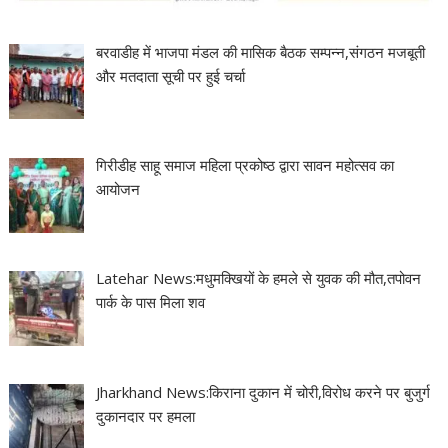
बरवाडीह में भाजपा मंडल की मासिक बैठक सम्पन्न,संगठन मजबूती
और मतदाता सूची पर हुई चर्चा
गिरीडीह साहू समाज महिला प्रकोष्ठ द्वारा सावन महोत्सव का
आयोजन
Latehar News:मधुमक्खियों के हमले से युवक की मौत,तपोवन
पार्क के पास मिला शव
Jharkhand News:किराना दुकान में चोरी,विरोध करने पर बुजुर्ग
दुकानदार पर हमला