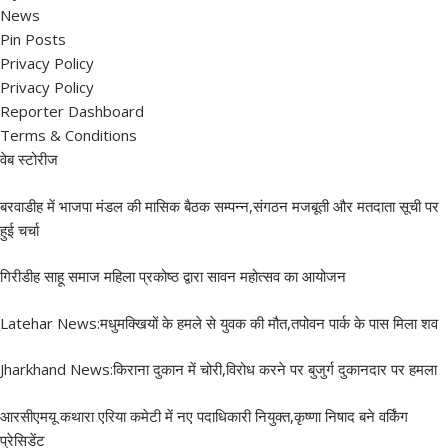
News
Pin Posts
Privacy Policy
Privacy Policy
Reporter Dashboard
Terms & Conditions
वेब स्टोरीज
बरवाडीह में भाजपा मंडल की मासिक बैठक सम्पन्न,संगठन मजबूती और मतदाता सूची पर
हुई चर्चा
गिरीडीह साहू समाज महिला प्रकोष्ठ द्वारा सावन महोत्सव का आयोजन
Latehar News:मधुमक्खियों के हमले से युवक की मौत,तपोवन पार्क के पास मिला शव
Jharkhand News:किराना दुकान में चोरी,विरोध करने पर बुजुर्ग दुकानदार पर हमला
आरसीएमयू कथारा एरिया कमेटी में नए पदाधिकारी नियुक्त,कृष्णा निषाद बने वर्किंग
प्रेसिडेंट