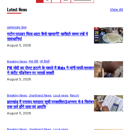
Latest News
View All
लाइफस्टाइल डेस्क
स्टोन पाउडर मिला आटा कैसे पहचानें? खरीदते समय रखें ये
सावधानियां
August 5, 2026
Breaking News
, 
PM मोदी
, 
नई दिल्ली
PM मोदी का पोस्ट हटाने के मामले में Meta ने मांगी माफी,सरकार
ने कंटेंट मॉडरेशन पर जताई सख्ती
August 5, 2026
Breaking News
, 
Jharkhand News
, 
Local news
, 
Ranchi
झारखंड में प्रारूप मतदाता सूची प्रकाशित,5अगस्त से 4 सितंबर
तक दर्ज होंगे दावा एवं आपत्ति
August 5, 2026
Breaking News
, 
Jharkhand News
, 
Local news