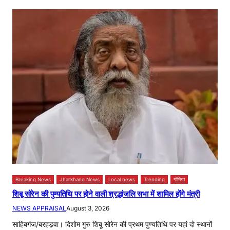
Breaking News
Jharkhand News
Local news
Trending
गोमिया
शिबू सोरेन की पुण्यतिथि पर होने वाली श्रद्धांजलि सभा में शामिल होंगे मंत्री
NEWS APPRAISAL
August 3, 2026
साहिबगंज/बरहड़वा। दिशोम गुरु शिबू सोरेन की प्रथम पुण्यतिथि पर यहां दो स्थानों