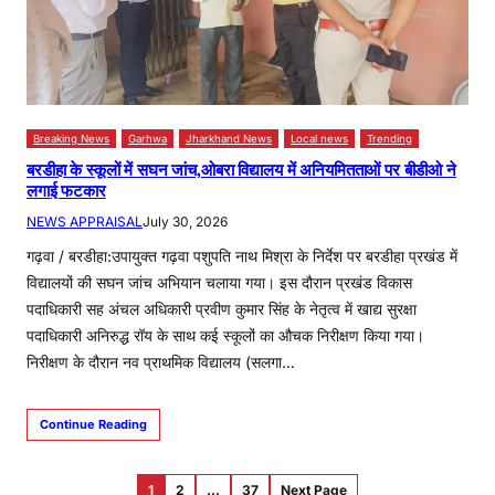
Breaking News
Garhwa
Jharkhand News
Local news
Trending
बरडीहा के स्कूलों में सघन जांच,ओबरा विद्यालय में अनियमितताओं पर बीडीओ ने
लगाई फटकार
NEWS APPRAISAL
July 30, 2026
गढ़वा / बरडीहा:उपायुक्त गढ़वा पशुपति नाथ मिश्रा के निर्देश पर बरडीहा प्रखंड में
विद्यालयों की सघन जांच अभियान चलाया गया। इस दौरान प्रखंड विकास
पदाधिकारी सह अंचल अधिकारी प्रवीण कुमार सिंह के नेतृत्व में खाद्य सुरक्षा
पदाधिकारी अनिरुद्ध रॉय के साथ कई स्कूलों का औचक निरीक्षण किया गया।
निरीक्षण के दौरान नव प्राथमिक विद्यालय (सलगा…
Continue Reading
1
2
…
37
Next Page