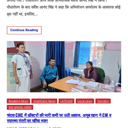
लगाया गया। पौधारोपण अपर लोक अभियोजक सर्वेश आनंद सिंह ने किया।
पौधारोपण के बाद सर्वेश आनंद सिंह ने कहा कि अभियोजन कार्यालय के आसपास कोई
वृक्ष नहीं था, इसलिए…
Continue Reading
Breaking News
Jharkhand News
LATEHAR
Local news
Trending
सदर अस्पताल लातेहार
चंदवा CHC में डॉक्टरों की भारी कमी पर उठी आवाज, अयुब खान ने CM व
स्वास्थ्य मंत्री का खींचा ध्यान