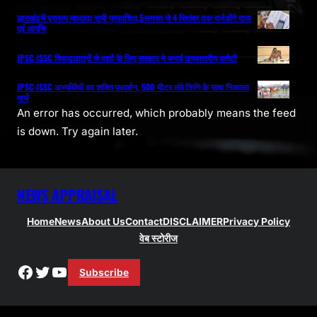
झारखंड में प्रारूप मतदाता सूची प्रकाशित,5अगस्त से 4 सितंबर तक दर्ज होंगे दावा
एवं आपत्ति
JPSC-JSSC विवाद:छात्रों से वार्ता के लिए सरकार ने बनाई उच्चस्तरीय कमेटी
JPSC-JSSC अभ्यर्थियों का शक्ति प्रदर्शन, 500 मीटर लंबे तिरंगे के साथ निकाला
मार्च
An error has occurred, which probably means the feed
is down. Try again later.
NEWS APPRAISAL
Home
News
About Us
Contact
DISCLAIMER
Privacy Policy
वेब स्टोरीज
Facebook
Twitter
YouTube
Subscribe