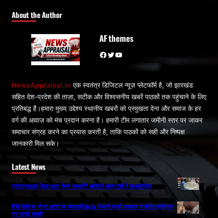
About the Author
AF themes
Facebook
Twitter
YouTube
NewsAppraisal.in
एक स्वतंत्र डिजिटल न्यूज़ प्लेटफॉर्म है, जो झारखंड
सहित देश-प्रदेश की ताज़ा, सटीक और विश्वसनीय खबरें पाठकों तक पहुंचाने के लिए
प्रतिबद्ध है।हमारा मुख्य उद्देश्य स्थानीय खबरों को प्रमुखता देना और समाज के हर
वर्ग की आवाज़ को मंच प्रदान करना है। हमारी टीम लगातार जमीनी स्तर पर जाकर
समाचार संग्रह करने का प्रयास करती है, ताकि पाठकों को सही और निष्पक्ष
जानकारी मिल सके।
Latest News
स्टोन पाउडर मिला आटा कैसे पहचानें? खरीदते समय रखें ये सावधानियां
PM मोदी का पोस्ट हटाने के मामले में Meta ने मांगी माफी,सरकार ने कंटेंट मॉडरेशन
पर जताई सख्ती