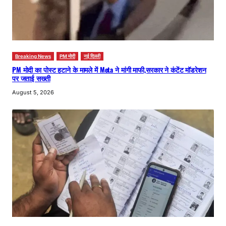
Breaking News
PM मोदी
नई दिल्ली
PM मोदी का पोस्ट हटाने के मामले में Meta ने मांगी माफी,सरकार ने कंटेंट मॉडरेशन
पर जताई सख्ती
August 5, 2026