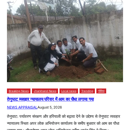
Breaking News
Jharkhand News
Local news
Trending
गोमिया
तेनुघाट व्यवहार न्यायालय परिसर में आम का पौधा लगाया गया
NEWS APPRAISAL
August 5, 2026
तेनुघाट: पर्यावरण संरक्षण और हरियाली को बढ़ावा देने के उद्देश्य से तेनुघाट व्यवहार
न्यायालय स्थित अपर लोक अभियोजन कार्यालय के समीप बुधवार को आम का पौधा