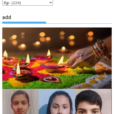
local
news
add