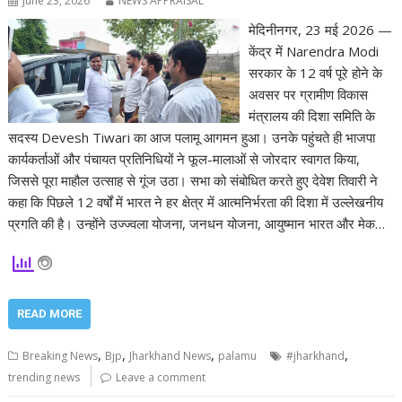
June 23, 2026
NEWS APPRAISAL
मेदिनीनगर, 23 मई 2026 —
केंद्र में Narendra Modi
सरकार के 12 वर्ष पूरे होने के
अवसर पर ग्रामीण विकास
मंत्रालय की दिशा समिति के
सदस्य Devesh Tiwari का आज पलामू आगमन हुआ। उनके पहुंचते ही भाजपा
कार्यकर्ताओं और पंचायत प्रतिनिधियों ने फूल-मालाओं से जोरदार स्वागत किया,
जिससे पूरा माहौल उत्साह से गूंज उठा। सभा को संबोधित करते हुए देवेश तिवारी ने
कहा कि पिछले 12 वर्षों में भारत ने हर क्षेत्र में आत्मनिर्भरता की दिशा में उल्लेखनीय
प्रगति की है। उन्होंने उज्ज्वला योजना, जनधन योजना, आयुष्मान भारत और मेक…
READ MORE
,
,
,
,
Breaking News
Bjp
Jharkhand News
palamu
#jharkhand
trending news
Leave a comment