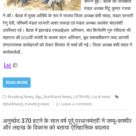
संपन्न हुई। बैठक की अध्यक्षता
मंडल अध्यक्ष पिंटू कुमार रजक
ने की। बैठक में मुख्य अतिथि के रूप में भाजपा जिला अध्यक्ष बंसी यादव, मंडल प्रभारी
रेणु देवी, पश्चिमी मंडल प्रभारी आशा लकड़ा एवं मंडल अध्यक्ष अवधेश चंद्रवंशी
उपस्थित रहे। बैठक में झारखंड एसआईआर अभियान, संत शिरोमणि गुरु रविदास जी
महाराज की 650वीं जयंती के कलश वंदन अभियान, बूथ सशक्तीकरण तथा आगामी
संगठनात्मक कार्यक्रमों को लेकर विस्तार से चर्चा की गई। जिला अध्यक्ष बंसी यादव ने
कार्यकर्ताओं…
READ MORE
,
,
,
,
Breaking News
Bjp
Jharkhand News
LATEHAR
Local news
,
#jharkhand
trending news
Leave a comment
अनुच्छेद 370 हटने के सात वर्ष पूरे,प्रधानमंत्री ने जम्मू-कश्मीर
और लद्दाख के विकास को बताया ऐतिहासिक बदलाव