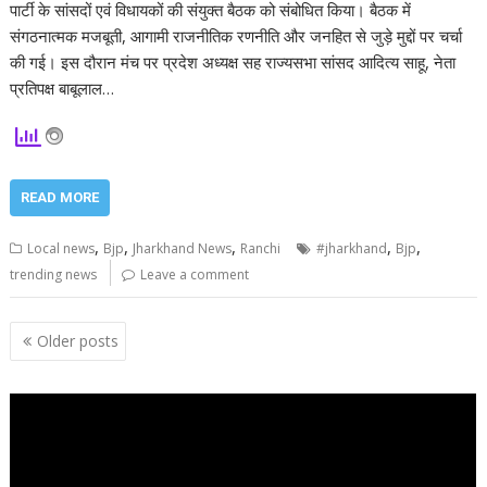
पार्टी के सांसदों एवं विधायकों की संयुक्त बैठक को संबोधित किया। बैठक में
संगठनात्मक मजबूती, आगामी राजनीतिक रणनीति और जनहित से जुड़े मुद्दों पर चर्चा
की गई। इस दौरान मंच पर प्रदेश अध्यक्ष सह राज्यसभा सांसद आदित्य साहू, नेता
प्रतिपक्ष बाबूलाल…
READ MORE
,
,
,
,
,
Local news
Bjp
Jharkhand News
Ranchi
#jharkhand
Bjp
trending news
Leave a comment
Posts
Older posts
navigation