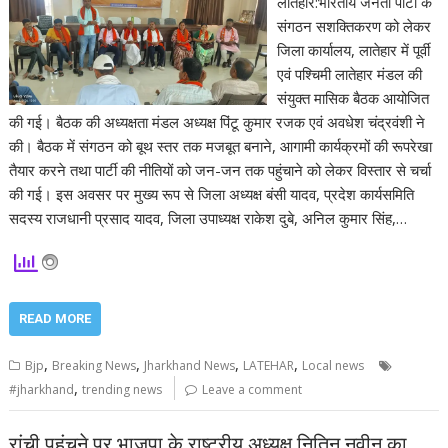
लातेहार:भारतीय जनता पार्टी के
संगठन सशक्तिकरण को लेकर
जिला कार्यालय, लातेहार में पूर्वी
एवं पश्चिमी लातेहार मंडल की
संयुक्त मासिक बैठक आयोजित
की गई। बैठक की अध्यक्षता मंडल अध्यक्ष पिंटू कुमार रजक एवं अवधेश चंद्रवंशी ने
की। बैठक में संगठन को बूथ स्तर तक मजबूत बनाने, आगामी कार्यक्रमों की रूपरेखा
तैयार करने तथा पार्टी की नीतियों को जन-जन तक पहुंचाने को लेकर विस्तार से चर्चा
की गई। इस अवसर पर मुख्य रूप से जिला अध्यक्ष बंसी यादव, प्रदेश कार्यसमिति
सदस्य राजधानी प्रसाद यादव, जिला उपाध्यक्ष राकेश दुबे, अनिल कुमार सिंह,…
READ MORE
,
,
,
,
Bjp
Breaking News
Jharkhand News
LATEHAR
Local news
,
#jharkhand
trending news
Leave a comment
रांची पहुंचने पर भाजपा के राष्ट्रीय अध्यक्ष नितिन नवीन का