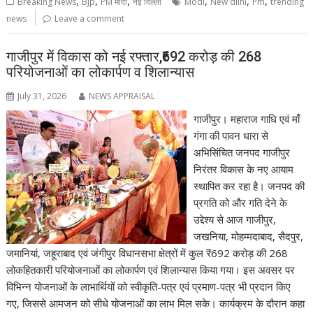
,
,
,
,
,
,
Breaking News
Bjp
PM मोदी
नई दिल्ली
Modi
New dilhi
Pm
trending
news
Leave a comment
गाजीपुर में विकास को नई रफ्तार,₹692 करोड़ की 268
परियोजनाओं का लोकार्पण व शिलान्यास
July 31, 2026
NEWS APPRAISAL
गाजीपुर। महाराज गाधि एवं माँ
गंगा की पावन धारा से
अभिसिंचित जनपद गाजीपुर
निरंतर विकास के नए आयाम
स्थापित कर रहा है। जनपद की
प्रगति को और गति देने के
उद्देश्य से आज गाजीपुर,
जखनिया, मोहम्मदाबाद, सैदपुर,
जमानियां, जहूराबाद एवं जंगीपुर विधानसभा क्षेत्रों में कुल ₹692 करोड़ की 268
लोकहितकारी परियोजनाओं का लोकार्पण एवं शिलान्यास किया गया। इस अवसर पर
विभिन्न योजनाओं के लाभार्थियों को स्वीकृति-पत्र एवं प्रमाण-पत्र भी प्रदान किए
गए, जिससे आमजन को सीधे योजनाओं का लाभ मिल सके। कार्यक्रम के दौरान कहा