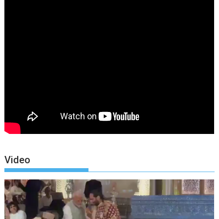
Video