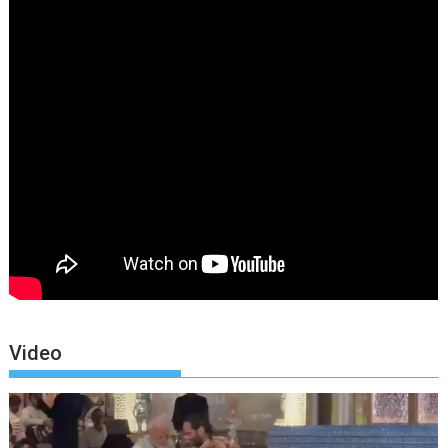
Video