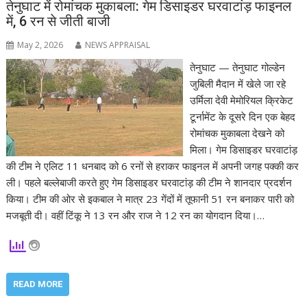
तेनुघाट में रोमांचक मुकाबला: गेम डिसाइडर घरवाटांड़ फाइनल
में, 6 रन से जीती बाजी
May 2, 2026
NEWS APPRAISAL
तेनुघाट — तेनुघाट गोल्डेन
जुबिली मैदान में खेले जा रहे
उर्मिला देवी मेमोरियल क्रिकेट
टूर्नामेंट के दूसरे दिन एक बेहद
रोमांचक मुकाबला देखने को
मिला। गेम डिसाइडर घरवाटांड़
की टीम ने एलिट 11 धनबाद को 6 रनों से हराकर फाइनल में अपनी जगह पक्की कर
ली। पहले बल्लेबाजी करते हुए गेम डिसाइडर घरवाटांड़ की टीम ने शानदार प्रदर्शन
किया। टीम की ओर से इकबाल ने मात्र 23 गेंदों में तूफानी 51 रन बनाकर पारी को
मजबूती दी। वहीं टिंकू ने 13 रन और राज ने 12 रन का योगदान दिया।…
READ MORE