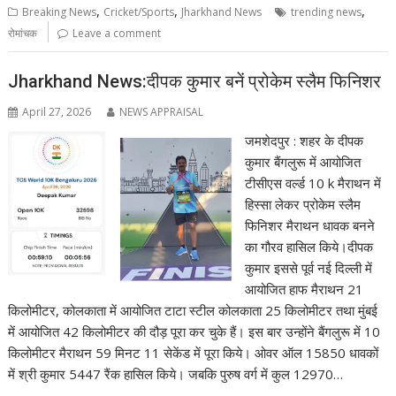
,
,
,
Breaking News
Cricket/Sports
Jharkhand News
trending news
रोमांचक
Leave a comment
Jharkhand News:दीपक कुमार बनें प्रोकेम स्लैम फिनिशर
April 27, 2026
NEWS APPRAISAL
जमशेदपुर : शहर के दीपक
कुमार बैंगलुरू में आयोजित
टीसीएस वर्ल्ड 10 k मैराथन में
हिस्सा लेकर प्रोकेम स्लैम
फिनिशर मैराथन धावक बनने
का गौरव हासिल किये।दीपक
कुमार इससे पूर्व नई दिल्ली में
आयोजित हाफ मैराथन 21
किलोमीटर, कोलकाता में आयोजित टाटा स्टील कोलकाता 25 किलोमीटर तथा मुंबई
में आयोजित 42 किलोमीटर की दौड़ पूरा कर चुके हैं। इस बार उन्होंने बैंगलुरू में 10
किलोमीटर मैराथन 59 मिनट 11 सेकेंड में पूरा किये। ओवर ऑल 15850 धावकों
में श्री कुमार 5447 रैंक हासिल किये। जबकि पुरुष वर्ग में कुल 12970…