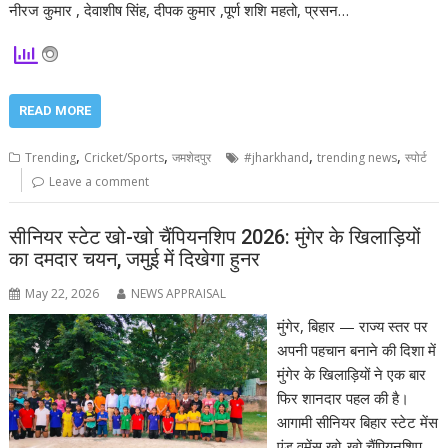
नीरज कुमार , देवाशीष सिंह, दीपक कुमार ,पूर्ण शशि महतो, प्रसन…
READ MORE
,
,
,
,
Trending
Cricket/Sports
जमशेदपुर
#jharkhand
trending news
स्पोर्ट
Leave a comment
सीनियर स्टेट खो-खो चैंपियनशिप 2026: मुंगेर के खिलाड़ियों
का दमदार चयन, जमुई में दिखेगा हुनर
May 22, 2026
NEWS APPRAISAL
मुंगेर, बिहार — राज्य स्तर पर
अपनी पहचान बनाने की दिशा में
मुंगेर के खिलाड़ियों ने एक बार
फिर शानदार पहल की है।
आगामी सीनियर बिहार स्टेट मेंस
एंड वूमेंस खो-खो चैंपियनशिप