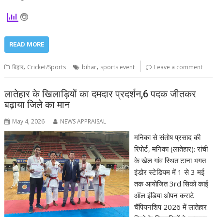
READ MORE
,
,
बिहार
Cricket/Sports
bihar
sports event
Leave a comment
लातेहार के खिलाड़ियों का दमदार प्रदर्शन,6 पदक जीतकर
बढ़ाया जिले का मान
May 4, 2026
NEWS APPRAISAL
मनिका से संतोष प्रसाद की
रिपोर्ट, मनिका (लातेहार): रांची
के खेल गांव स्थित टाना भगत
इंडोर स्टेडियम में 1 से 3 मई
तक आयोजित 3rd सिको काई
ऑल इंडिया ओपन कराटे
चैंपियनशिप 2026 में लातेहार