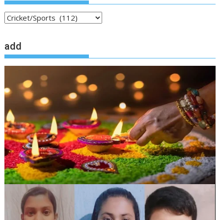
local
news
add