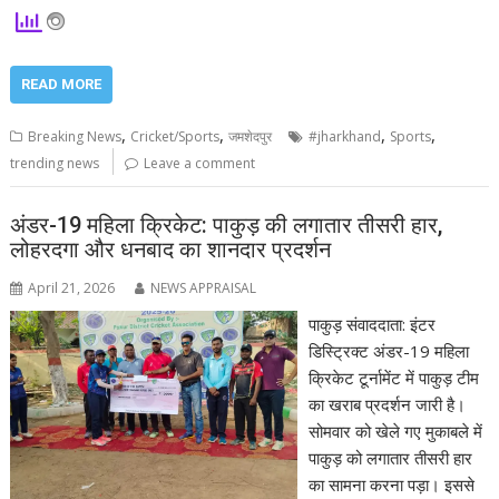
READ MORE
,
,
,
,
Breaking News
Cricket/Sports
जमशेदपुर
#jharkhand
Sports
trending news
Leave a comment
अंडर-19 महिला क्रिकेट: पाकुड़ की लगातार तीसरी हार,
लोहरदगा और धनबाद का शानदार प्रदर्शन
April 21, 2026
NEWS APPRAISAL
पाकुड़ संवाददाता: इंटर
डिस्ट्रिक्ट अंडर-19 महिला
क्रिकेट टूर्नामेंट में पाकुड़ टीम
का खराब प्रदर्शन जारी है।
सोमवार को खेले गए मुकाबले में
पाकुड़ को लगातार तीसरी हार
का सामना करना पड़ा। इससे