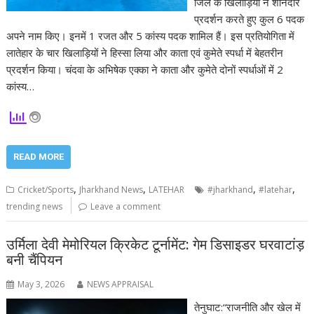
जिले के खिलाड़ियों ने शानदार
प्रदर्शन करते हुए कुल 6 पदक
अपने नाम किए। इनमें 1 रजत और 5 कांस्य पदक शामिल हैं। इस प्रतियोगिता में
लातेहार के चार खिलाड़ियों ने हिस्सा लिया और काता एवं कुमेते स्पर्धा में बेहतरीन
प्रदर्शन किया। चंदवा के अभिषेक एक्का ने काता और कुमेते दोनों स्पर्धाओं में 2
कांस्य…
READ MORE
,
,
,
,
Cricket/Sports
Jharkhand News
LATEHAR
#jharkhand
#latehar
trending news
Leave a comment
उर्मिला देवी मेमोरियल क्रिकेट टूर्नामेंट: गेम डिसाइडर घरवाटांड़
बनी चैंपियन
May 3, 2026
NEWS APPRAISAL
तेनुघाट:“राजनीति और खेल में