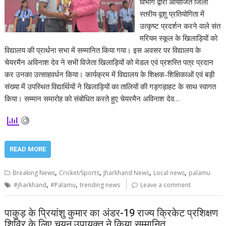
विभाग द्वारा आयोजित जिला
स्तरीय वूशु प्रतियोगिता में
उत्कृष्ट प्रदर्शन करने वाले संत
मरियम स्कूल के खिलाड़ियों को
विद्यालय की प्रार्थना सभा में सम्मानित किया गया। इस अवसर पर विद्यालय के
चेयरमैन अविनाश देव ने सभी विजेता खिलाड़ियों को मेडल एवं प्रशस्ति पत्र प्रदान
कर उनका उत्साहवर्धन किया। कार्यक्रम में विद्यालय के शिक्षक-शिक्षिकाओं एवं बड़ी
संख्या में उपस्थित विद्यार्थियों ने खिलाड़ियों का तालियों की गड़गड़ाहट के साथ स्वागत
किया। सम्मान समारोह को संबोधित करते हुए चेयरमैन अविनाश देव…
READ MORE
,
,
,
,
Breaking News
Cricket/Sports
Jharkhand News
Local news
palamu
,
,
#jharkhand
#Palamu
trending news
Leave a comment
पाकुड़ के प्रियांशु कुमार का अंडर-19 राज्य क्रिकेट प्रशिक्षण
शिविर के लिए चयन,उपायुक्त ने किया सम्मानित