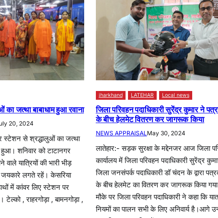
jharkhand
LATEHAR
Local news
जिला परिवहन पदाधिकारी सुरेंद्र कुमार ने पत्र
ुओं का जत्था बाबाधाम हुआ रवाना
के बीच हेलमेट वितरण कर जागरूक किया
uly 20, 2024
NEWS APPRAISAL
May 30, 2024
स्टेशन से श्रद्धालुओं का जत्था
लातेहार:- सड़क सुरक्षा के मद्देनजर आज जिला प
ना हुआ। शनिवार को टाटानगर
कार्यालय में जिला परिवहन पदाधिकारी सुरेंद्र कुमा
े वाले यात्रियों की भारी भीड़
जिला जनसंपर्क पदाधिकारी डॉ चंदन के द्वारा पत्रक
 जयकारे लगते रहें। केसरिया
के बीच हेलमेट का वितरण कर जागरूक किया गय
ाथों में कांवर लिए स्टेशन पर
मौके पर जिला परिवहन पदाधिकारी ने कहा कि यात
ेल्को , राहरगोड़ा , बामनगोड़ा ,
नियमों का पालन सभी के लिए अनिवार्य है।आगे उन्