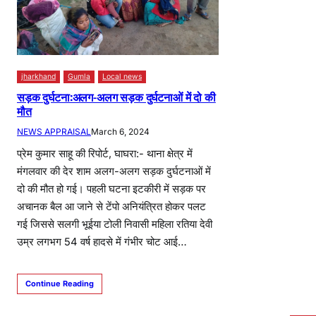
jharkhand
Gumla
Local news
सड़क दुर्घटना:अलग-अलग सड़क दुर्घटनाओं में दो की
मौत
NEWS APPRAISAL
March 6, 2024
प्रेम कुमार साहू की रिपोर्ट, घाघरा:- थाना क्षेत्र में
मंगलवार की देर शाम अलग-अलग सड़क दुर्घटनाओं में
दो की मौत हो गई। पहली घटना इटकीरी में सड़क पर
अचानक बैल आ जाने से टेंपो अनियंत्रित होकर पलट
गई जिससे सलगी भूईया टोली निवासी महिला रतिया देवी
उम्र लगभग 54 वर्ष हादसे में गंभीर चोट आई…
Continue Reading