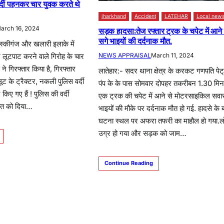
्दी पहनकर चार युवक करते थे
jharkhand
Accident
LATEHAR
Local new
arch 16, 2024
सड़क हादसा:तेज रफ्तार ट्रक के चपेट में आने 
सगे भाइयों की दर्दनाक मौत.
लुस्कीगंज और खलारी इलाके में
NEWS APPRAISAL
March 11, 2024
 लूटपाट करने वाले गिरोह के चार
 ने गिरफ्तार किया है, गिरफ्तार
लातेहार:- सदर थाना क्षेत्र के करकट गणपति पेट
ूट के ट्रैक्टर, नकली पुलिस वर्दी
पंप के के पास सोमवार दोपहर तकरीबन 1.30 मि
िए गए हैं ! पुलिस की वर्दी
एक ट्रक की चपेट में आने से मोटरसाइकिल सवार
ात को दिया…
भाइयों की मौके पर दर्दनाक मौत हो गई. हादसे के 
घटना स्थल पर अफरा तफरी का माहौल हो गया.ल
उग्र हो गया और सड़क को जाम…
Continue Reading