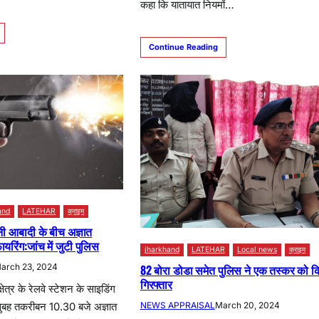
कहा कि यातायात नियमों…
Continue Reading
and
LATEHAR
क्राइम
नी आबादी के बीच अज्ञात
यरिंग:जांच में जुटी पुलिस
jharkhand
LATEHAR
Local news
क्राइम
arch 23, 2024
82 बोरा डोडा समेत पुलिस ने एक तस्कर को क
गिरफ्तार
षेत्र के रेलवे स्टेशन के साइडिंग
NEWS APPRAISAL
March 20, 2024
 सुबह तकरीबन 10.30 बजे अज्ञात