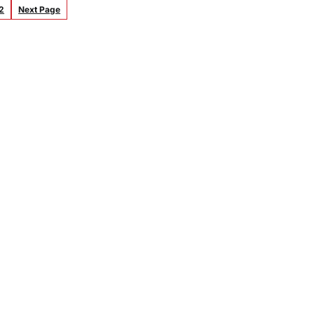
2
Next Page