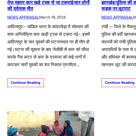
तेज़ रफ़्तार कार खड़े ट्रक से जा टकराई:चार लोगों
झारखंड:पुलिस की वर
की दर्दनाक मौत
सड़क पर लूटपाट
NEWS APPRAISAL
March 19, 2024
NEWS APPRAISAL
M
आदित्यपुर:- चांडिल थाना के कांदरबेड़ा में सोमवार की
रांची :– जिले के मैक
शाम अनियंत्रित कार खड़ी ट्रक से टकरा गई। इसमें
पुलिस की वर्दी पहनकर
आदित्यपुर के चार युवकों की घटनास्थल पर ही मौत हो
सदस्यों को रांची पुलिस
गई।घटना की सूचना के बाद जेसीबी से कार को सीधा
अपराधियों के पास से ल
करके गैस कटर से कार के दरवाजा को कई भागों में
और हथियार भी बरामद क
काटकर चारों युवकों का शव निकाल एमजीएम…
पहनकर लूट की वारद
Continue Reading
Continue Reading