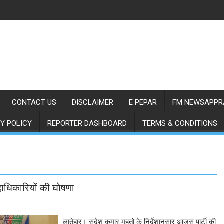
CONTACT US
DISCLAIMER
E PEPAR
FM NEWSAPPR
Y POLICY
REPORTER DASHBOARD
TERMS & CONDITIONS
दाधिकारियों की घोषणा
लातेहार। सुदेश कुमार महतो के निर्देशानुसार आजसू पार्टी की