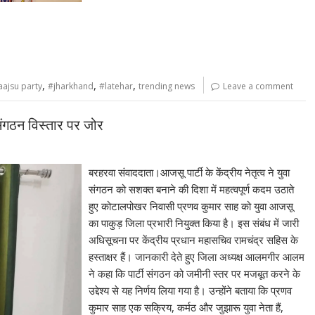
,
,
,
aajsu party
#jharkhand
#latehar
trending news
Leave a comment
संगठन विस्तार पर जोर
बरहरवा संवाददाता।आजसू पार्टी के केंद्रीय नेतृत्व ने युवा
संगठन को सशक्त बनाने की दिशा में महत्वपूर्ण कदम उठाते
हुए कोटालपोखर निवासी प्रणव कुमार साह को युवा आजसू
का पाकुड़ जिला प्रभारी नियुक्त किया है। इस संबंध में जारी
अधिसूचना पर केंद्रीय प्रधान महासचिव रामचंद्र सहिस के
हस्ताक्षर हैं। जानकारी देते हुए जिला अध्यक्ष आलमगीर आलम
ने कहा कि पार्टी संगठन को जमीनी स्तर पर मजबूत करने के
उद्देश्‍य से यह निर्णय लिया गया है। उन्होंने बताया कि प्रणव
कुमार साह एक सक्रिय, कर्मठ और जुझारू युवा नेता हैं,