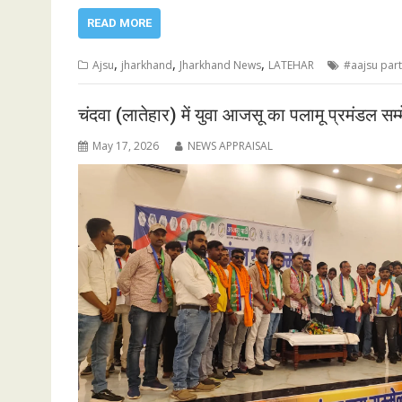
READ MORE
,
,
,
Ajsu
jharkhand
Jharkhand News
LATEHAR
#aajsu par
चंदवा (लातेहार) में युवा आजसू का पलामू प्रमंडल सम्
May 17, 2026
NEWS APPRAISAL