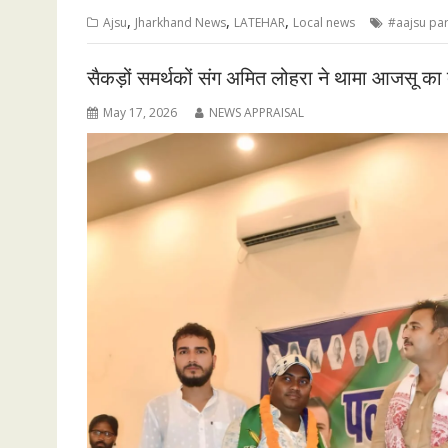
,
,
,
Ajsu
Jharkhand News
LATEHAR
Local news
#aajsu par
सैकड़ों समर्थकों संग अमित लोहरा ने थामा आजसू का दा
May 17, 2026
NEWS APPRAISAL