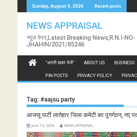
Skip
Sunday, August 9, 2026
Recent posts
to
content
NEWS APPRAISAL
न्यूज पेपर,Latest Breaking News,R.N.I-NO-
JHAHIN/2021/85246
“अपनी खबर भेजें”
ABOUT US
BUSINESS
PIN POSTS
PRIVACY POLICY
PRIVAC
Tag:
#aajsu party
आजसू पार्टी लातेहार जिला कमेटी का पुनर्गठन, नए प
June 13, 2026
NEWS APPRAISAL