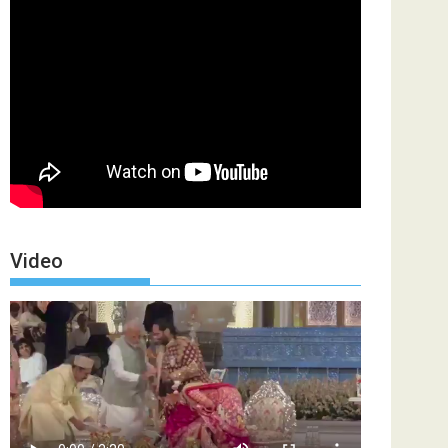
Video