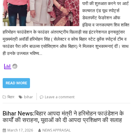
पारी की शुरुआत करने पर आर्ट
कल्चरल एंड यूथ स्पोर्ट्स
डेवलपमेंट फेडरेशन ऑफ
इंडिया व जनकल्याण शिव शक्ति
हरिमोहन फाउंडेशन के फाउंडर अंतराष्ट्रीय खिलाड़ी सह इंटरनेशनल इनफ्लुएंसर
मुख्यमंत्री अवॉर्डी हरिमोहन सिंह ( सेलेक्टर व कोच बिहार स्टेट वूमेंस स्पोर्ट्स टीम व
फाउंडर पैरा लॉन बाउल्स एसोसिएशन ऑफ बिहार) ने मिलकर शुभकामनाएं दीं। साथ
ही उनके उज्ज्वल भविष्य…
READ MORE
बिहार
bihar
Leave a comment
Bihar News:बिहार आपदा मंत्री ने हरिमोहन फाउंडेशन के
कार्यों की सराहना, युवाओं को दी आपदा प्रशिक्षण की सलाह
March 17, 2026
NEWS APPRAISAL