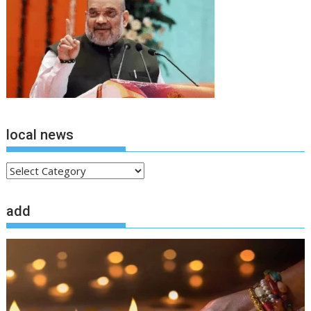
local news
local
news
add