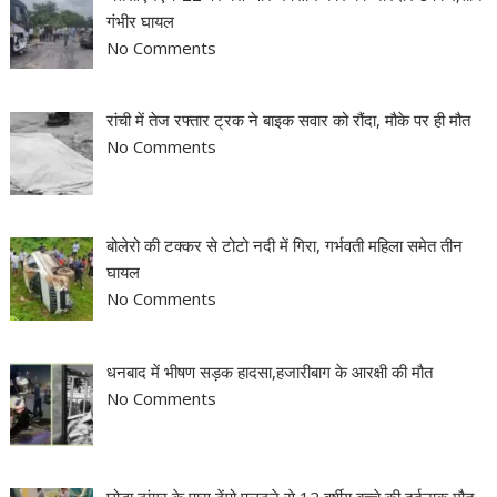
गंभीर घायल
No Comments
रांची में तेज रफ्तार ट्रक ने बाइक सवार को रौंदा, मौके पर ही मौत
No Comments
बोलेरो की टक्कर से टोटो नदी में गिरा, गर्भवती महिला समेत तीन
घायल
No Comments
धनबाद में भीषण सड़क हादसा,हजारीबाग के आरक्षी की मौत
No Comments
घोड़ा टांगर के पास टेंपो पलटने से 12 वर्षीय बच्चे की दर्दनाक मौत