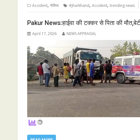
,
,
,
Accident
गोमिया
#jharkhand
Accident
trending news
Pakur News:हाईवा की टक्कर से पिता की मौत,बेट
April 17, 2026
NEWS APPRAISAL
READ MORE