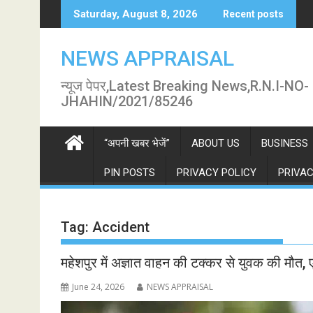
Skip
Saturday, August 8, 2026
Recent posts
to
content
NEWS APPRAISAL
न्यूज पेपर,Latest Breaking News,R.N.I-NO-
JHAHIN/2021/85246
“अपनी खबर भेजें”
ABOUT US
BUSINESS
PIN POSTS
PRIVACY POLICY
PRIVAC
Tag:
Accident
महेशपुर में अज्ञात वाहन की टक्कर से युवक की मौत,
June 24, 2026
NEWS APPRAISAL