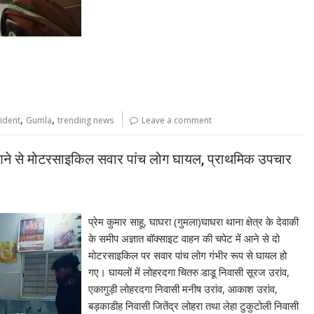
,
,
ident
Gumla
trending news
Leave a comment
ं आने से मोटरसाइकिल सवार पांच लोग घायल, प्राथमिक उपचार
प्रेम कुमार साहू, घाघरा (गुमला)घाघरा थाना क्षेत्र के देवाकी
के समीप अज्ञात बॉक्साइट वाहन की चपेट में आने से दो
मोटरसाइकिल पर सवार पांच लोग गंभीर रूप से घायल हो
गए। घायलों में लोहरदगा चितरु डाडू निवासी सूरज उरांव,
एकागुड़ी लोहरदगा निवासी मनीष उरांव, आकाश उरांव,
बड़काडीह निवासी जितेंद्र लोहरा तथा लेहा टुकुटोली निवासी