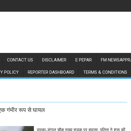
CONTACT US
DISCLAIMER
E PEPAR
FM NEWSAPPR
Y POLICY
REPORTER DASHBOARD
TERMS & CONDITIONS
 एक गंभीर रूप से घायल
दुमका-डंगाल चौक मुख्य सड़क पर हादसा, पुलिस ने शुरू की