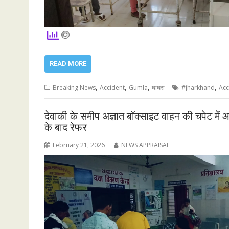
READ MORE
,
,
,
,
Breaking News
Accident
Gumla
घाघरा
#jharkhand
Acc
देवाकी के समीप अज्ञात बॉक्साइट वाहन की चपेट मे
के बाद रेफर
February 21, 2026
NEWS APPRAISAL