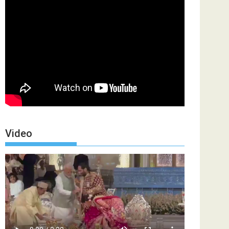
Video