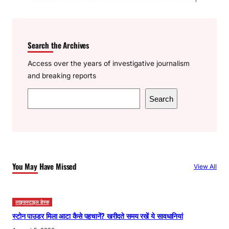
Search the Archives
Access over the years of investigative journalism
and breaking reports
S
Search
e
a
r
c
h
You May Have Missed
View All
लाइफस्टाइल डेस्क
स्टोन पाउडर मिला आटा कैसे पहचानें? खरीदते समय रखें ये सावधानियां