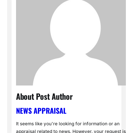
About Post Author
NEWS APPRAISAL
It seems like you're looking for information or an
appraisal related to news. However, your request is