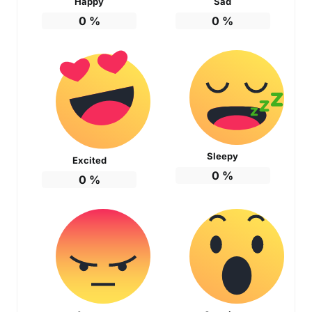
Happy
Sad
0
%
0
%
Sleepy
Excited
0
%
0
%