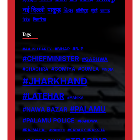
नई दिल्ली
पाकुड़
बिहार
बॉलीवुड
मुंबई
रामगढ़
सिमरिया
विदेश
Tags
#BJP
#BIHAR
#AAJSU PARTY
#CHIEFMINISTER
#GARHWA
#GOMIYA
#GUMLA
#GHAGHRA
#INDIA
#JHARKHAND
#LATEHAR
#MANIKA
#PALAMU
#NAWA BAZAR
#PALAMU POLICE
#PANDWA
#RAJMAHAL
#RANCHI
#SADAK SURAKSHA