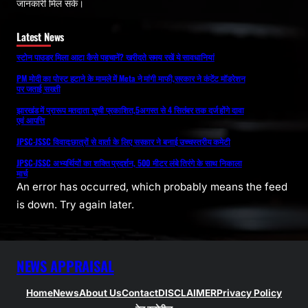
जानकारी मिल सके।
Latest News
स्टोन पाउडर मिला आटा कैसे पहचानें? खरीदते समय रखें ये सावधानियां
PM मोदी का पोस्ट हटाने के मामले में Meta ने मांगी माफी,सरकार ने कंटेंट मॉडरेशन
पर जताई सख्ती
झारखंड में प्रारूप मतदाता सूची प्रकाशित,5अगस्त से 4 सितंबर तक दर्ज होंगे दावा
एवं आपत्ति
JPSC-JSSC विवाद:छात्रों से वार्ता के लिए सरकार ने बनाई उच्चस्तरीय कमेटी
JPSC-JSSC अभ्यर्थियों का शक्ति प्रदर्शन, 500 मीटर लंबे तिरंगे के साथ निकाला
मार्च
An error has occurred, which probably means the feed
is down. Try again later.
NEWS APPRAISAL
Home
News
About Us
Contact
DISCLAIMER
Privacy Policy