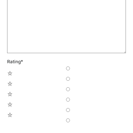
Rating
*
5
4
3
2
1