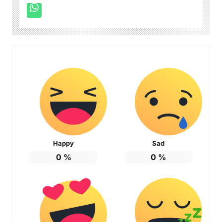
Happy
Sad
0
%
0
%