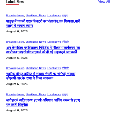
Latest News
View All
Breaking News
, 
Jharkhand News
, 
Local news
, 
पाकुड़
पाकुड़ में नकली शराब फैक्ट्री का भंडाफोड़,एक गिरफ्तार,भारी
मात्रा में सामान बरामद
August 6, 2026
Breaking News
, 
Jharkhand News
, 
Local news
, 
गिरिडीह
आर के महिला महाविद्यालय गिरिडीह में ‘दीक्षारंभ कार्यक्रम’ का
आयोजन,नवप्रवेशी छात्राओं को दी गई महत्वपूर्ण जानकारी
August 6, 2026
Breaking News
, 
Jharkhand News
, 
Local news
, 
गिरिडीह
स्कॉलर बी.एड.कॉलेज में साइबर सेफ्टी पर संगोष्ठी, साइबर
डीएसपी आर.के. राणा ने किया जागरूक
August 6, 2026
Breaking News
, 
Jharkhand News
, 
Local news
, 
पाकुड़
लातेहार में अतिक्रमण हटाओ अभियान, पार्किंग स्थल से हटाए
गए सब्जी विक्रेता
August 6, 2026