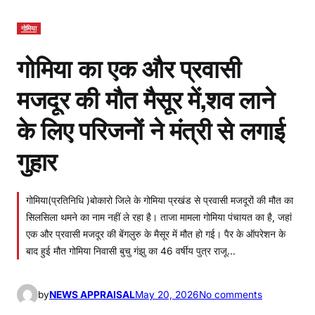
गोमिया
गोमिया का एक और प्रवासी
मजदूर की मौत मैसूर में,शव लाने
के लिए परिजनों ने मंत्री से लगाई
गुहार
गोमिया(प्रतिनिधि )बोकारो जिले के गोमिया प्रखंड से प्रवासी मजदूरों की मौत का
सिलसिला थमने का नाम नहीं ले रहा है। ताजा मामला गोमिया पंचायत का है, जहां
एक और प्रवासी मजदूर की बेंगलुरु के मैसूर में मौत हो गई। पैर के ऑपरेशन के
बाद हुई मौत गोमिया निवासी बुचु गंझु का 46 वर्षीय पुत्र राजू…
o
by
NEWS APPRAISAL
May 20, 2026
No comments
n