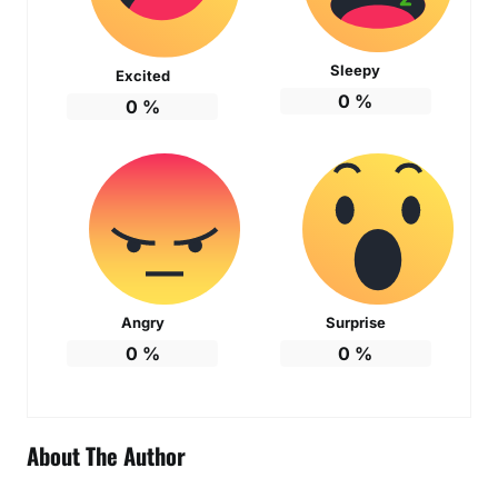
Sleepy
Excited
0
%
0
%
Angry
Surprise
0
%
0
%
About The Author