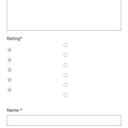
Rating
*
5
4
3
2
1
Name
*