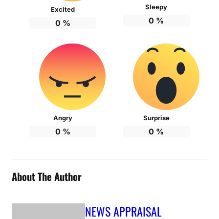
Sleepy
Excited
0
%
0
%
Angry
Surprise
0
%
0
%
About The Author
NEWS APPRAISAL