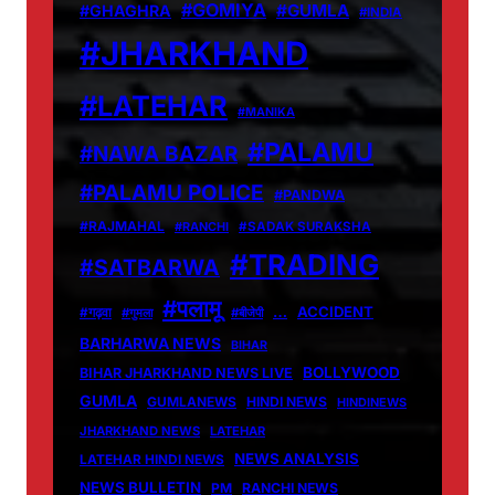
#GOMIYA
#GUMLA
#GHAGHRA
#INDIA
#JHARKHAND
#LATEHAR
#MANIKA
#PALAMU
#NAWA BAZAR
#PALAMU POLICE
#PANDWA
#RAJMAHAL
#RANCHI
#SADAK SURAKSHA
#TRADING
#SATBARWA
#पलामू
…
ACCIDENT
#गढ़वा
#गुमला
#बीजेपी
BARHARWA NEWS
BIHAR
BOLLYWOOD
BIHAR JHARKHAND NEWS LIVE
GUMLA
GUMLANEWS
HINDI NEWS
HINDINEWS
JHARKHAND NEWS
LATEHAR
NEWS ANALYSIS
LATEHAR HINDI NEWS
NEWS BULLETIN
PM
RANCHI NEWS