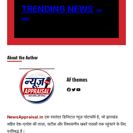
TRENDING NEWS
गढ़वा
लातेहार
About the Author
AF themes
Facebook
Twitter
YouTube
NewsAppraisal.in
एक स्वतंत्र डिजिटल न्यूज़ प्लेटफॉर्म है, जो झारखंड
सहित देश-प्रदेश की ताज़ा, सटीक और विश्वसनीय खबरें पाठकों तक पहुंचाने के लिए
प्रतिबद्ध है।