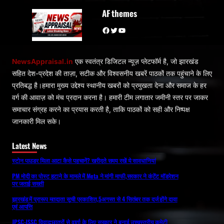
AF themes
Facebook
Twitter
YouTube
NewsAppraisal.in
एक स्वतंत्र डिजिटल न्यूज़ प्लेटफॉर्म है, जो झारखंड
सहित देश-प्रदेश की ताज़ा, सटीक और विश्वसनीय खबरें पाठकों तक पहुंचाने के लिए
प्रतिबद्ध है।हमारा मुख्य उद्देश्य स्थानीय खबरों को प्रमुखता देना और समाज के हर
वर्ग की आवाज़ को मंच प्रदान करना है। हमारी टीम लगातार जमीनी स्तर पर जाकर
समाचार संग्रह करने का प्रयास करती है, ताकि पाठकों को सही और निष्पक्ष
जानकारी मिल सके।
Latest News
स्टोन पाउडर मिला आटा कैसे पहचानें? खरीदते समय रखें ये सावधानियां
PM मोदी का पोस्ट हटाने के मामले में Meta ने मांगी माफी,सरकार ने कंटेंट मॉडरेशन
पर जताई सख्ती
झारखंड में प्रारूप मतदाता सूची प्रकाशित,5अगस्त से 4 सितंबर तक दर्ज होंगे दावा
एवं आपत्ति
JPSC-JSSC विवाद:छात्रों से वार्ता के लिए सरकार ने बनाई उच्चस्तरीय कमेटी