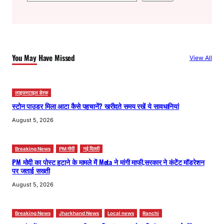
e
a
r
c
h
You May Have Missed
View All
लाइफस्टाइल डेस्क
स्टोन पाउडर मिला आटा कैसे पहचानें? खरीदते समय रखें ये सावधानियां
August 5, 2026
Breaking News
PM मोदी
नई दिल्ली
PM मोदी का पोस्ट हटाने के मामले में Meta ने मांगी माफी,सरकार ने कंटेंट मॉडरेशन
पर जताई सख्ती
August 5, 2026
Breaking News
Jharkhand News
Local news
Ranchi