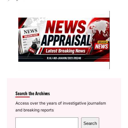
Search the Archives
Access over the years of investigative journalism
and breaking reports
S
Search