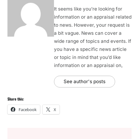
It seems like you’re looking for
information or an appraisal related
to news. However, your request is
a bit vague. News can cover a
wide range of topics and events. If
you have a specific news article
or topic in mind that you’d like
information or an appraisal on,
See author's posts
Share this:
Facebook
X