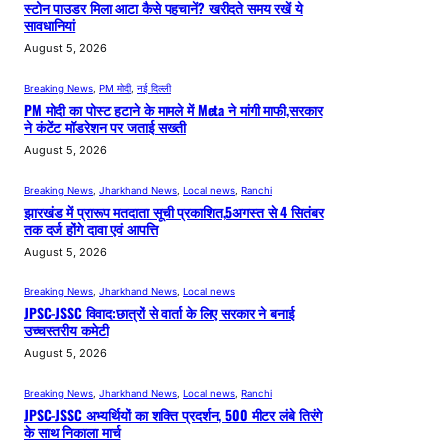
स्टोन पाउडर मिला आटा कैसे पहचानें? खरीदते समय रखें ये
सावधानियां
August 5, 2026
Breaking News
, 
PM मोदी
, 
नई दिल्ली
PM मोदी का पोस्ट हटाने के मामले में Meta ने मांगी माफी,सरकार
ने कंटेंट मॉडरेशन पर जताई सख्ती
August 5, 2026
Breaking News
, 
Jharkhand News
, 
Local news
, 
Ranchi
झारखंड में प्रारूप मतदाता सूची प्रकाशित,5अगस्त से 4 सितंबर
तक दर्ज होंगे दावा एवं आपत्ति
August 5, 2026
Breaking News
, 
Jharkhand News
, 
Local news
JPSC-JSSC विवाद:छात्रों से वार्ता के लिए सरकार ने बनाई
उच्चस्तरीय कमेटी
August 5, 2026
Breaking News
, 
Jharkhand News
, 
Local news
, 
Ranchi
JPSC-JSSC अभ्यर्थियों का शक्ति प्रदर्शन, 500 मीटर लंबे तिरंगे
के साथ निकाला मार्च