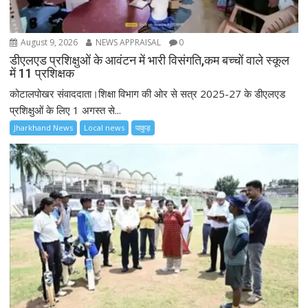
August 9, 2026
NEWS APPRAISAL
0
डीएलएड प्रशिक्षुओं के आवंटन में भारी विसंगति,कम बच्चों वाले स्कूल
में 11 प्रशिक्षक
कोटालपोखर संवाददाता।शिक्षा विभाग की ओर से सत्र 2025-27 के डीएलएड
प्रशिक्षुओं के लिए 1 अगस्त से...
Jharkhand News
Local news
पाकुड़