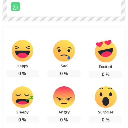
Happy
Sad
Excited
0
%
0
%
0
%
Sleepy
Angry
Surprise
0
%
0
%
0
%