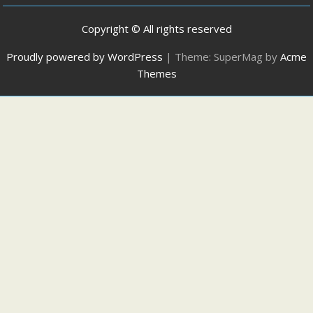
Copyright © All rights reserved
Proudly powered by WordPress
|
Theme: SuperMag by
Acme
Themes