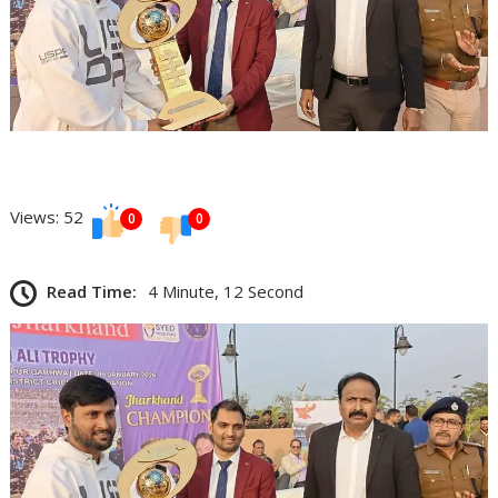
Views: 52
0
0
Read Time:
4 Minute, 12 Second