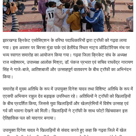
झारखण्ड क्रिकेट एसोसिएशन के वरिष्ठ पदाधिकारियों द्वारा ट्रॉफी को गढ़वा लाया
गया। इस अवसर पर बिरसा मुंडा पार्क एवं हेलीपेड स्थित नाट्य ऑडिटोरियम मंच पर
भव्य स्वागत समारोह का आयोजन किया गया। गढ़वा जिला क्रिकेट संघ के अध्यक्ष
राज माहेश्वरम, उपाध्यक्ष आलोक मिश्रा, डॉ. पंकज प्रभात एवं सचिव राघवेंद्र नारायण
सिंह ने गाजे-बाजे, आतिशबाजी और उत्साहपूर्ण वातावरण के बीच ट्रॉफी का अभिनंदन
किया।
समारोह में मुख्य अतिथि के रूप में उपायुक्त दिनेश यादव तथा विशिष्ट अतिथि के रूप में
एएसपी अभियान राहुल देव बड़ाइक उपस्थित रहे। अतिथियों ने ट्रॉफी को खिलाड़ियों
के बीच प्रदर्शित किया, जिससे युवा खिलाड़ियों और खेलप्रेमियों में विशेष उत्साह एवं
गर्व की भावना देखने को मिली। खिलाड़ियों ने ट्रॉफी के साथ फोटो खिंचवाकर इस
ऐतिहासिक पल को यादगार बनाया।
उपायुक्त दिनेश यादव ने खिलाड़ियों से संवाद करते हुए कहा कि गढ़वा जिले में खेल