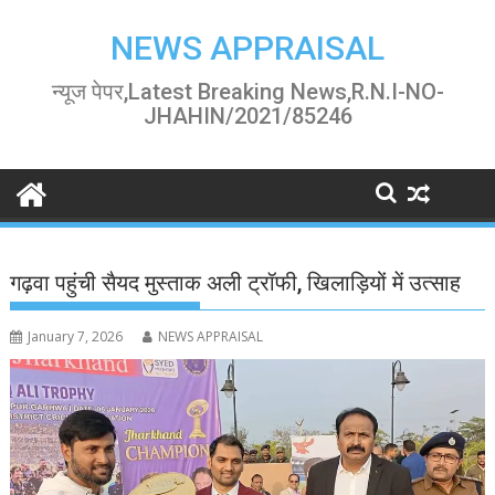
Skip
to
NEWS APPRAISAL
content
न्यूज पेपर,Latest Breaking News,R.N.I-NO-
JHAHIN/2021/85246
गढ़वा पहुंची सैयद मुस्ताक अली ट्रॉफी, खिलाड़ियों में उत्साह
January 7, 2026
NEWS APPRAISAL