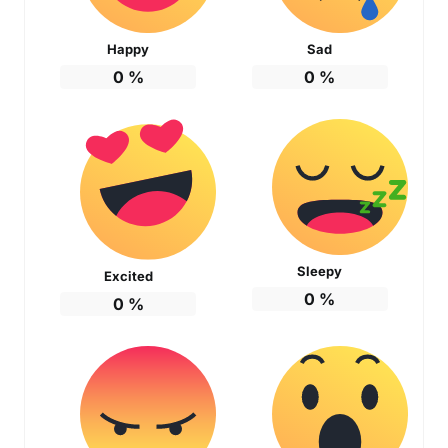
Happy
Sad
0
%
0
%
Sleepy
Excited
0
%
0
%