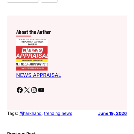
About the Author
NEWS APPRAISAL
Facebook
X
Instagram
YouTube
Tags:
#jharkhand
, 
trending news
June 19, 2026
Previous Post