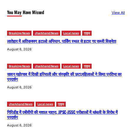
c
h
You May Have Missed
View All
Breaking News
Jharkhand News
Local news
पाकुड़
लातेहार में अतिक्रमण हटाओ अभियान, पार्किंग स्थल से हटाए गए सब्जी विक्रेता
August 6, 2026
Breaking News
Jharkhand News
Local news
पाकुड़
सावन महोत्सव में दिखी हरियाली और संस्कृति की छटा,महिलाओं ने किया प्रतिभा का
प्रदर्शन
August 6, 2026
Jharkhand News
Local news
पाकुड़
गिरिडीह में एबीवीपी की मशाल यात्रा, JPSC-JSSC परीक्षाओं में धांधली के विरोध में
प्रदर्शन
August 6, 2026