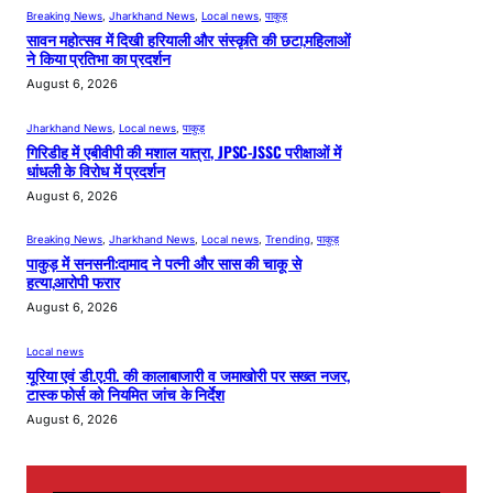
Breaking News
, 
Jharkhand News
, 
Local news
, 
पाकुड़
सावन महोत्सव में दिखी हरियाली और संस्कृति की छटा,महिलाओं
ने किया प्रतिभा का प्रदर्शन
August 6, 2026
Jharkhand News
, 
Local news
, 
पाकुड़
गिरिडीह में एबीवीपी की मशाल यात्रा, JPSC-JSSC परीक्षाओं में
धांधली के विरोध में प्रदर्शन
August 6, 2026
Breaking News
, 
Jharkhand News
, 
Local news
, 
Trending
, 
पाकुड़
पाकुड़ में सनसनी:दामाद ने पत्नी और सास की चाकू से
हत्या,आरोपी फरार
August 6, 2026
Local news
यूरिया एवं डी.ए.पी. की कालाबाजारी व जमाखोरी पर सख्त नजर,
टास्क फोर्स को नियमित जांच के निर्देश
August 6, 2026