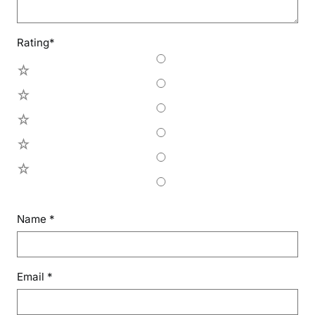
Rating
*
5
4
3
2
1
Name
*
Email
*