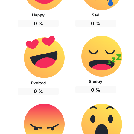
Happy
Sad
0
%
0
%
Sleepy
Excited
0
%
0
%