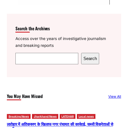
Search the Archives
Access over the years of investigative journalism
and breaking reports
S
Search
e
a
r
c
h
You May Have Missed
View All
Breaking News
Jharkhand News
LATEHAR
Local news
लातेहार में अतिक्रमण के खिलाफ नगर पंचायत की कार्रवाई, सब्जी विक्रेताओं से