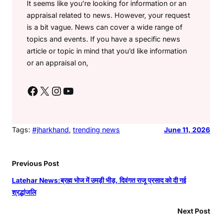
It seems like you’re looking for information or an
appraisal related to news. However, your request
is a bit vague. News can cover a wide range of
topics and events. If you have a specific news
article or topic in mind that you’d like information
or an appraisal on,
Facebook
X
Instagram
YouTube
Tags:
#jharkhand
, 
trending news
June 11, 2026
Previous Post
Latehar News:ब्रह्म भोज में उमड़ी भीड़, दिवंगत राजू प्रसाद को दी गई
श्रद्धांजलि
Next Post