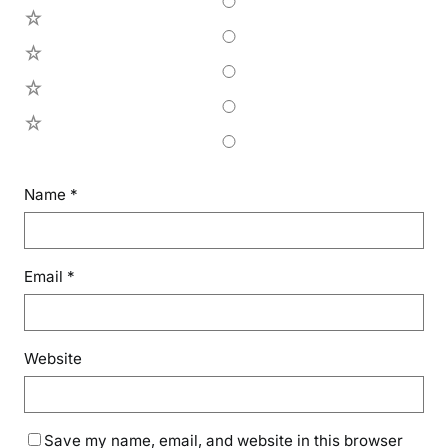
4
3
2
1
Name
*
Email
*
Website
Save my name, email, and website in this browser