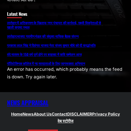
Latest News
लातेहार में अतिक्रमण के खिलाफ नगर पंचायत की कार्रवाई, सब्जी विक्रेताओं से
खाली कराया स्थल
लातेहार:भाजपा ग्रामीण मंडल की संयुक्त मासिक बैठक संपन्न
प्रकाश लाल सिंह ने दिवंगत भाजपा नेता संजय कुमार चौबे को दी श्रद्धांजलि
वंदे मातरम के 150 वर्ष पूर्ण होने पर बरहरवा में कवि सम्मेलन आज
पॉलिटेक्निक कॉलेज में नए मतदाताओं के लिए जागरूकता अभियान
An error has occurred, which probably means the feed
is down. Try again later.
NEWS APPRAISAL
Home
News
About Us
Contact
DISCLAIMER
Privacy Policy
वेब स्टोरीज