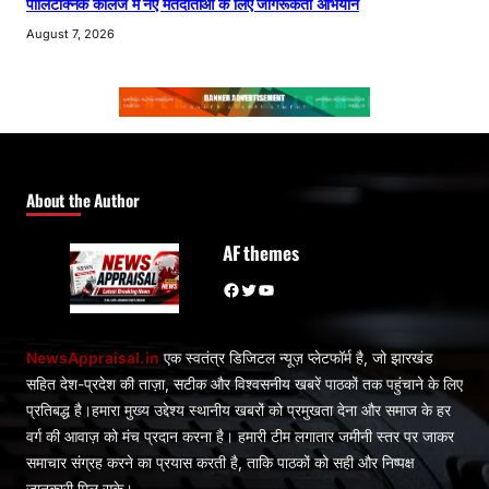
पॉलिटेक्निक कॉलेज में नए मतदाताओं के लिए जागरूकता अभियान
August 7, 2026
About the Author
AF themes
Facebook
Twitter
YouTube
NewsAppraisal.in
एक स्वतंत्र डिजिटल न्यूज़ प्लेटफॉर्म है, जो झारखंड
सहित देश-प्रदेश की ताज़ा, सटीक और विश्वसनीय खबरें पाठकों तक पहुंचाने के लिए
प्रतिबद्ध है।हमारा मुख्य उद्देश्य स्थानीय खबरों को प्रमुखता देना और समाज के हर
वर्ग की आवाज़ को मंच प्रदान करना है। हमारी टीम लगातार जमीनी स्तर पर जाकर
समाचार संग्रह करने का प्रयास करती है, ताकि पाठकों को सही और निष्पक्ष
जानकारी मिल सके।