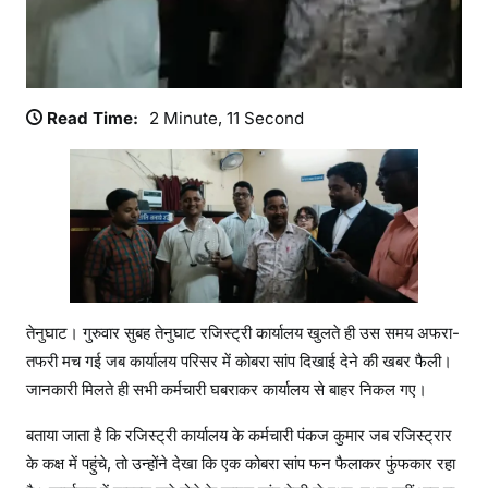
म
ची
अ
फ
रा
Read Time:
2 Minute, 11 Second
-
त
फ
री
,
सु
र
क्षि
तेनुघाट। गुरुवार सुबह तेनुघाट रजिस्ट्री कार्यालय खुलते ही उस समय अफरा-
त
तफरी मच गई जब कार्यालय परिसर में कोबरा सांप दिखाई देने की खबर फैली।
प
जानकारी मिलते ही सभी कर्मचारी घबराकर कार्यालय से बाहर निकल गए।
क
ड़ा
बताया जाता है कि रजिस्ट्री कार्यालय के कर्मचारी पंकज कुमार जब रजिस्ट्रार
ग
के कक्ष में पहुंचे, तो उन्होंने देखा कि एक कोबरा सांप फन फैलाकर फुंफकार रहा
या