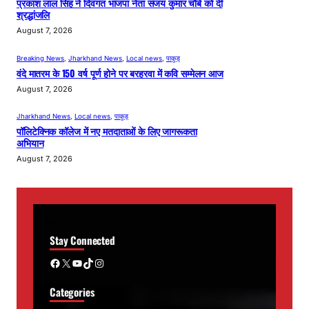
प्रकाश लाल सिंह ने दिवंगत भाजपा नेता संजय कुमार चौबे को दी
श्रद्धांजलि
August 7, 2026
Breaking News
, 
Jharkhand News
, 
Local news
, 
पाकुड़
वंदे मातरम के 150 वर्ष पूर्ण होने पर बरहरवा में कवि सम्मेलन आज
August 7, 2026
Jharkhand News
, 
Local news
, 
पाकुड़
पॉलिटेक्निक कॉलेज में नए मतदाताओं के लिए जागरूकता
अभियान
August 7, 2026
Stay Connected
Facebook
X
YouTube
TikTok
Instagram
Categories