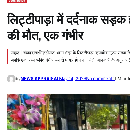
Local news
लिट्टीपाड़ा में दर्दनाक सड़क 
की मौत, एक गंभीर
पाकुड़ | संवाददाता:लिट्टीपाड़ा थाना क्षेत्र के लिट्टीपाड़ा-कुंजबोना मुख्य सड़क
जबकि एक अन्य व्यक्ति गंभीर रूप से घायल हो गया। मिली जानकारी के अनुसार टै
o
by
NEWS APPRAISAL
May 14, 2026
No comments
1 Minut
n
लि
ट्टी
पा
ड़ा
में
द