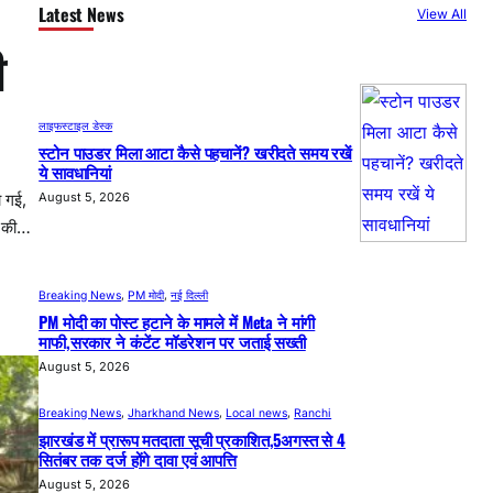
Latest News
View All
ी
लाइफस्टाइल डेस्क
स्टोन पाउडर मिला आटा कैसे पहचानें? खरीदते समय रखें
ये सावधानियां
August 5, 2026
ो गई,
ा की…
Breaking News
, 
PM मोदी
, 
नई दिल्ली
PM मोदी का पोस्ट हटाने के मामले में Meta ने मांगी
माफी,सरकार ने कंटेंट मॉडरेशन पर जताई सख्ती
August 5, 2026
Breaking News
, 
Jharkhand News
, 
Local news
, 
Ranchi
झारखंड में प्रारूप मतदाता सूची प्रकाशित,5अगस्त से 4
सितंबर तक दर्ज होंगे दावा एवं आपत्ति
August 5, 2026