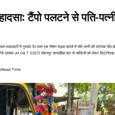
हादसा: टैंपो पलटने से पति-पत्न
 स्थित लब्दाघाटी में गुरुवार देर शाम एक भीषण सड़क हादसे में पति-पत्नी की दर्दनाक मौत ह
ंपो (संख्या JH 04 T 5357) मोहनपुर साप्ताहिक हाट से यात्रियों को लेकर लिट्टीपाड़
e
Read Time