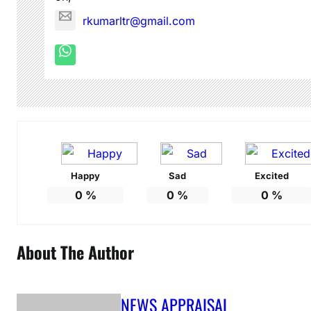
rkumarltr@gmail.com
Happy
Sad
Excited
0
%
0
%
0
%
About The Author
NEWS APPRAISAL