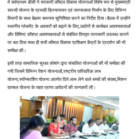
में सर्वप्रथम डीसी ने सरकारी कौशल विकास योजनाओं विशेष रूप से मुख्यमंत्री
सारथी योजना के प्रभावी क्रियान्वयन एवं जागरूकता निर्माण के लिए विभिन्न
विभागों के साथ बेहतर समन्वय सुनिश्चित करने का निर्देश दिया।बैठक में उन्होंने
स्थानीय प्लेसमेंट के अवसरों को बढ़ाने के लिए,उद्योगों से कार्यबल आवश्यकताओं
और विशिष्ट कौशल आवश्यकताओं से संबंधित विस्तृत जानकारी उपलब्ध कराने
पर बल दिया साथ ही सभी कौशल विकास प्रशिक्षण केंद्रों के प्रदर्शन की भी
समीक्षा की।
इसी तरह सामाजिक सुरक्षा कोषांग द्वारा संचालित योजनाओं की भी समीक्षा की
गयी जिसमें विभिन्न पेंशन योजनाओं,राष्ट्रीय पारिवारिक लाभ
योजना,स्पॉन्सरशिप योजना अंतर्गत दिये लाभ लेने वाले बच्चों की संख्या,मिशन
वात्सल योजना के तहत प्राप्त आवेदनों की जानकरी ली।