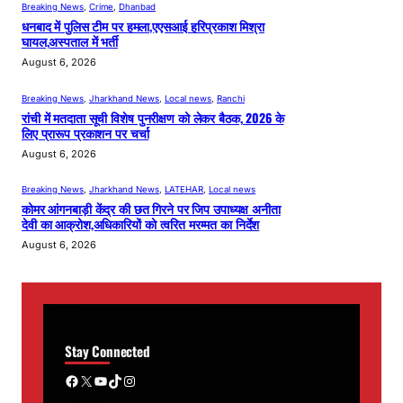
Breaking News
, 
Crime
, 
Dhanbad
धनबाद में पुलिस टीम पर हमला,एएसआई हरिप्रकाश मिश्रा
घायल,अस्पताल में भर्ती
August 6, 2026
Breaking News
, 
Jharkhand News
, 
Local news
, 
Ranchi
रांची में मतदाता सूची विशेष पुनरीक्षण को लेकर बैठक, 2026 के
लिए प्रारूप प्रकाशन पर चर्चा
August 6, 2026
Breaking News
, 
Jharkhand News
, 
LATEHAR
, 
Local news
कोमर आंगनबाड़ी केंद्र की छत गिरने पर जिप उपाध्यक्ष अनीता
देवी का आक्रोश,अधिकारियों को त्वरित मरम्मत का निर्देश
August 6, 2026
Stay Connected
Facebook
X
YouTube
TikTok
Instagram