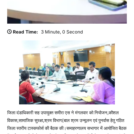
का
र्यों
की
स
Read Time:
3 Minute, 0 Second
मी
क्षा
की
जिला दंडाधिकारी सह उपायुक्त समीरा एस ने मंगलवार को नियोजन,कौशल
विकास,सामाजिक सुरक्षा,श्रम विभाग(बाल श्रम उन्मूलन एवं पुनर्वास हेतु गठित
जिला स्तरीय टास्कफोर्स की बैठक की।समाहरणालय सभागार में आयोजित बैठक