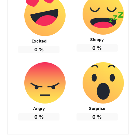
Sleepy
Excited
0
%
0
%
Angry
Surprise
0
%
0
%