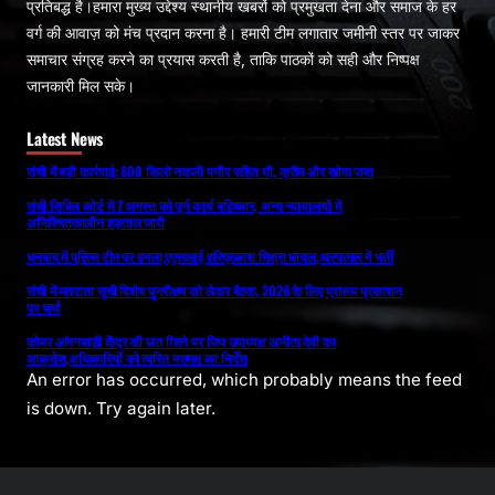
प्रतिबद्ध है।हमारा मुख्य उद्देश्य स्थानीय खबरों को प्रमुखता देना और समाज के हर
वर्ग की आवाज़ को मंच प्रदान करना है। हमारी टीम लगातार जमीनी स्तर पर जाकर
समाचार संग्रह करने का प्रयास करती है, ताकि पाठकों को सही और निष्पक्ष
जानकारी मिल सके।
Latest News
रांची में बड़ी कार्रवाई: 800 किलो नकली पनीर सहित घी, क्रीम और खोवा जब्त
रांची सिविल कोर्ट में 7 अगस्त को पूर्ण कार्य बहिष्कार, अन्य न्यायालयों में
अनिश्चितकालीन हड़ताल जारी
धनबाद में पुलिस टीम पर हमला,एएसआई हरिप्रकाश मिश्रा घायल,अस्पताल में भर्ती
रांची में मतदाता सूची विशेष पुनरीक्षण को लेकर बैठक, 2026 के लिए प्रारूप प्रकाशन
पर चर्चा
कोमर आंगनबाड़ी केंद्र की छत गिरने पर जिप उपाध्यक्ष अनीता देवी का
आक्रोश,अधिकारियों को त्वरित मरम्मत का निर्देश
An error has occurred, which probably means the feed
is down. Try again later.