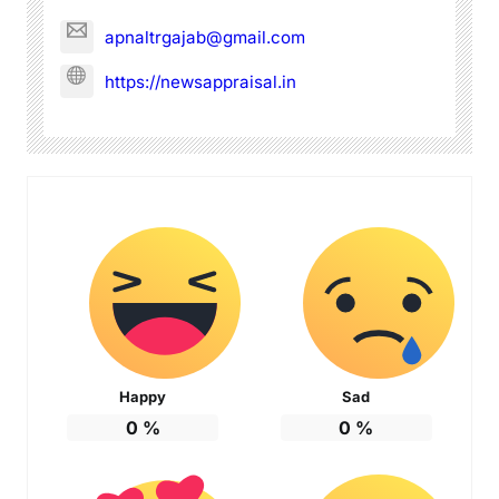
apnaltrgajab@gmail.com
https://newsappraisal.in
Happy
Sad
0
%
0
%