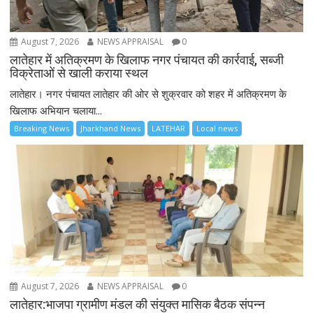
August 7, 2026
NEWS APPRAISAL
0
लातेहार में अतिक्रमण के खिलाफ नगर पंचायत की कार्रवाई, सब्जी
विक्रेताओं से खाली कराया स्थल
लातेहार। नगर पंचायत लातेहार की ओर से शुक्रवार को शहर में अतिक्रमण के
खिलाफ अभियान चलाया...
Breaking News
Jharkhand News
LATEHAR
Local news
August 7, 2026
NEWS APPRAISAL
0
लातेहार:भाजपा ग्रामीण मंडल की संयुक्त मासिक बैठक संपन्न