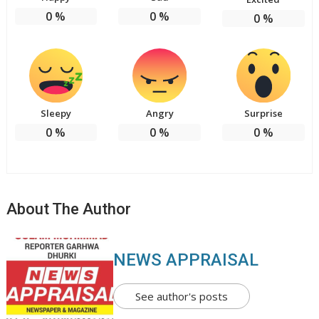
0
%
0
%
0
%
Sleepy
Angry
Surprise
0
%
0
%
0
%
About The Author
NEWS APPRAISAL
See author's posts