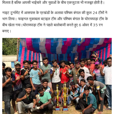
मिलता है बल्कि आपसी भाईचारे और युवाओं के बीच एकजुटता भी मजबूत होती है।
नाइट टूर्नामेंट में आसपास के प्रखंडों के अलावा पश्चिम बंगाल की कुल 24 टीमों ने
भाग लिया। फाइनल मुकाबला बटाइल टीम और पश्चिम बंगाल के घोरायपाड़ा टीम के
बीच खेला गया।घोरायपाड़ा टीम ने पहले बल्लेबाजी करते हुए 6 ओवर में 35 रन
बनाए।