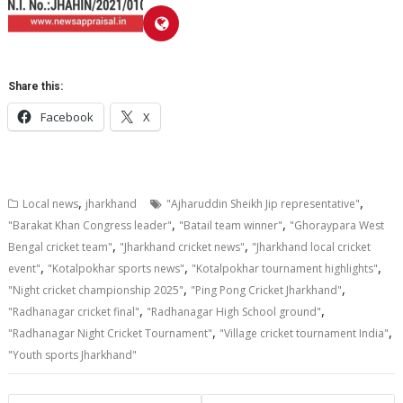
Share this:
Facebook
X
,
,
Local news
jharkhand
"Ajharuddin Sheikh Jip representative"
,
,
"Barakat Khan Congress leader"
"Batail team winner"
"Ghoraypara West
,
,
Bengal cricket team"
"Jharkhand cricket news"
"Jharkhand local cricket
,
,
,
event"
"Kotalpokhar sports news"
"Kotalpokhar tournament highlights"
,
,
"Night cricket championship 2025"
"Ping Pong Cricket Jharkhand"
,
,
"Radhanagar cricket final"
"Radhanagar High School ground"
,
,
"Radhanagar Night Cricket Tournament"
"Village cricket tournament India"
"Youth sports Jharkhand"