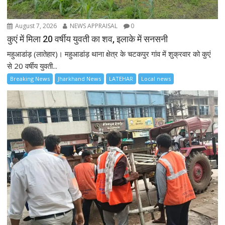
August 7, 2026
NEWS APPRAISAL
0
कुएं में मिला 20 वर्षीय युवती का शव, इलाके में सनसनी
महुआडांड़ (लातेहार)। महुआडांड़ थाना क्षेत्र के चटकपुर गांव में शुक्रवार को कुएं
से 20 वर्षीय युवती...
Breaking News
Jharkhand News
LATEHAR
Local news