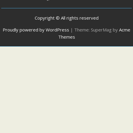
Copyright © All rights reserved
Proudly powered by WordPress
|
Theme: SuperMag by
Acme
Themes