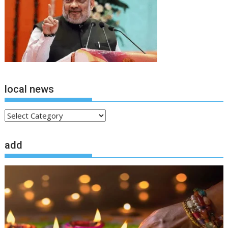
local news
local
news
add