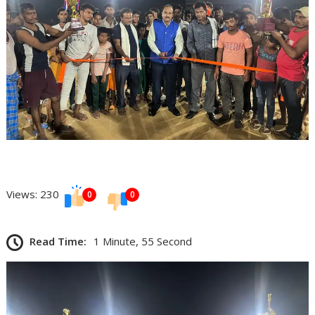
Views: 230
0
0
Read Time:
1 Minute, 55 Second