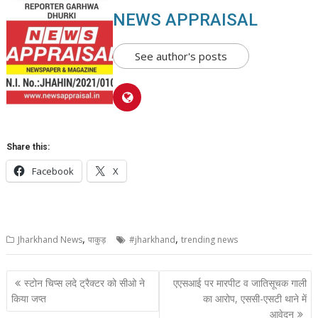
NEWS APPRAISAL
See author's posts
Share this:
Facebook
X
,
,
Jharkhand News
पाकुड़
#jharkhand
trending news
Post
स्टोन चिप्स लदे ट्रैक्टर को सीओ ने
एएसआई पर मारपीट व जातिसूचक गाली
navigation
किया जप्त
का आरोप, एससी-एसटी थाने में
आवेदन