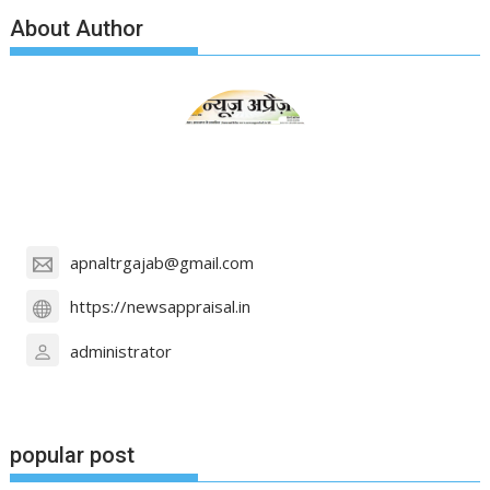
About Author
apnaltrgajab@gmail.com
https://newsappraisal.in
administrator
popular post