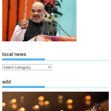
local news
local
news
add