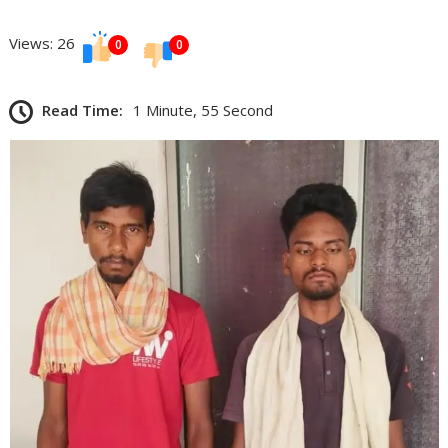
Views: 26
0
0
Read Time:
1 Minute, 55 Second