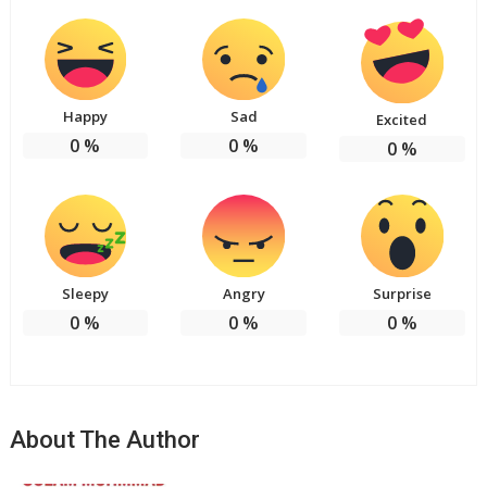
Happy
Sad
Excited
0
%
0
%
0
%
Sleepy
Angry
Surprise
0
%
0
%
0
%
About The Author