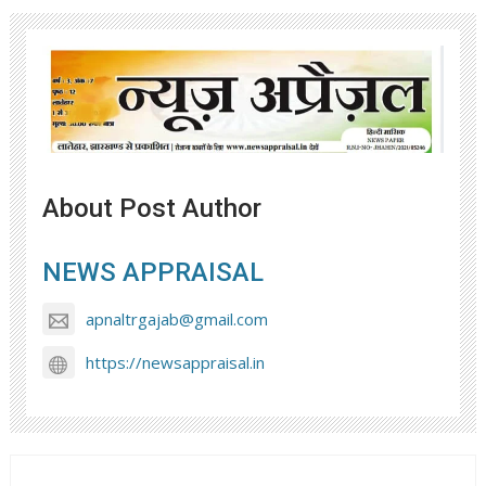
About Post Author
NEWS APPRAISAL
apnaltrgajab@gmail.com
https://newsappraisal.in