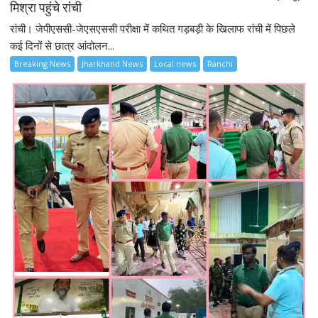
मिश्रा पहुंचे रांची
रांची। जेपीएससी-जेएसएससी परीक्षा में कथित गड़बड़ी के खिलाफ रांची में पिछले
कई दिनों से छात्र आंदोलन...
Breaking News
Jharkhand News
Local news
Ranchi