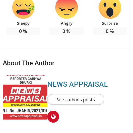
Sleepy
Angry
Surprise
0
%
0
%
0
%
About The Author
NEWS APPRAISAL
See author's posts