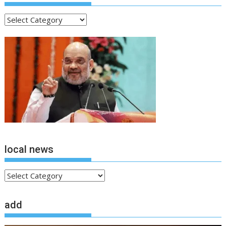
ताजा
खबरें
local news
local
news
add