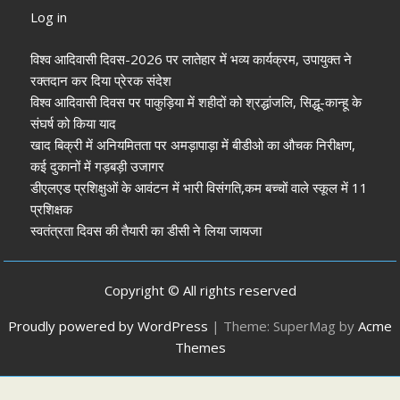
अध्यक्ष-मेयर की
केंद्र सरकार पर साधा
Log in
तस्वीर साफ
निशाना
विश्व आदिवासी दिवस-2026 पर लातेहार में भव्य कार्यक्रम, उपायुक्त ने
रक्तदान कर दिया प्रेरक संदेश
विश्व आदिवासी दिवस पर पाकुड़िया में शहीदों को श्रद्धांजलि, सिद्धू-कान्हू के
संघर्ष को किया याद
खाद बिक्री में अनियमितता पर अमड़ापाड़ा में बीडीओ का औचक निरीक्षण,
कई दुकानों में गड़बड़ी उजागर
डीएलएड प्रशिक्षुओं के आवंटन में भारी विसंगति,कम बच्चों वाले स्कूल में 11
प्रशिक्षक
स्वतंत्रता दिवस की तैयारी का डीसी ने लिया जायजा
Copyright © All rights reserved
Proudly powered by WordPress
|
Theme: SuperMag by
Acme
Themes