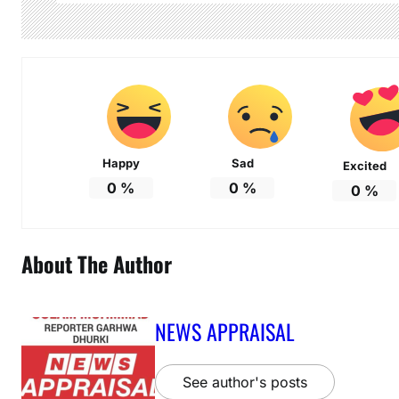
Happy
Sad
Excited
0
%
0
%
0
%
About The Author
NEWS APPRAISAL
See author's posts