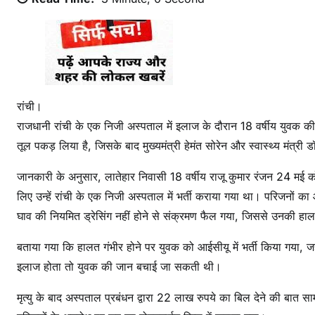
स्प
ता
ल
में
यु
व
रांची।
क
राजधानी रांची के एक निजी अस्पताल में इलाज के दौरान 18 वर्षीय युवक की
की
तूल पकड़ लिया है, जिसके बाद मुख्यमंत्री हेमंत सोरेन और स्वास्थ्य मंत्री 
मौ
त
जानकारी के अनुसार, लातेहार निवासी 18 वर्षीय राजू कुमार रंजन 24 मई को 
प
लिए उन्हें रांची के एक निजी अस्पताल में भर्ती कराया गया था। परिजनों
र
घाव की नियमित ड्रेसिंग नहीं होने से संक्रमण फैल गया, जिससे उनकी ह
ब
वा
बताया गया कि हालत गंभीर होने पर युवक को आईसीयू में भर्ती किया गया
ल
इलाज होता तो युवक की जान बचाई जा सकती थी।
,
मृत्यु के बाद अस्पताल प्रबंधन द्वारा 22 लाख रुपये का बिल देने की बा
ला
प