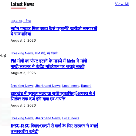
Latest News
View All
लाइफस्टाइल डेस्क
स्टोन पाउडर मिला आटा कैसे पहचानें? खरीदते समय रखें
ये सावधानियां
August 5, 2026
Breaking News
, 
PM मोदी
, 
नई दिल्ली
पकड़
PM मोदी का पोस्ट हटाने के मामले में Meta ने मांगी
माफी,सरकार ने कंटेंट मॉडरेशन पर जताई सख्ती
August 5, 2026
Breaking News
, 
Jharkhand News
, 
Local news
, 
Ranchi
झारखंड में प्रारूप मतदाता सूची प्रकाशित,5अगस्त से 4
सितंबर तक दर्ज होंगे दावा एवं आपत्ति
August 5, 2026
Breaking News
, 
Jharkhand News
, 
Local news
JPSC-JSSC विवाद:छात्रों से वार्ता के लिए सरकार ने बनाई
उच्चस्तरीय कमेटी