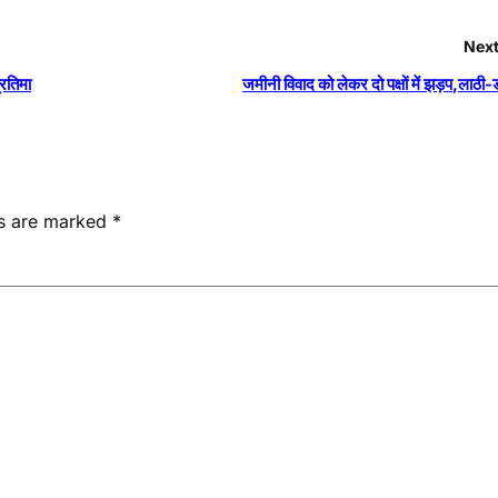
Next
्रतिमा
जमीनी विवाद को लेकर दो पक्षों में झड़प,लाठी-ड
ds are marked
*