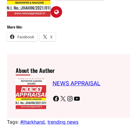
Share this:
Facebook
X
About the Author
NEWS APPRAISAL
Facebook
X
Instagram
YouTube
Tags:
#jharkhand
, 
trending news