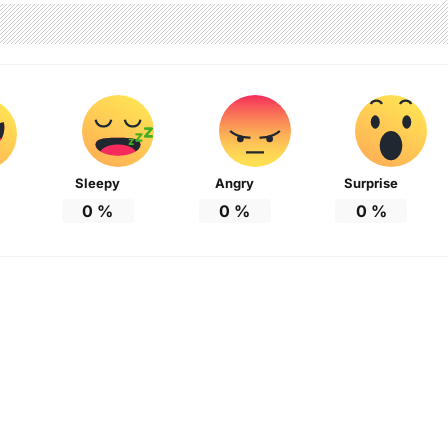
Sleepy
Angry
Surprise
0
%
0
%
0
%