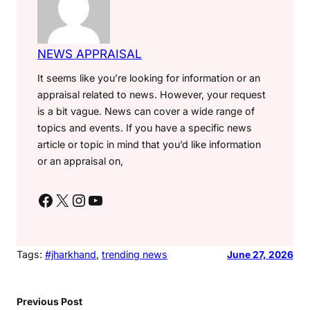
NEWS APPRAISAL
It seems like you’re looking for information or an
appraisal related to news. However, your request
is a bit vague. News can cover a wide range of
topics and events. If you have a specific news
article or topic in mind that you’d like information
or an appraisal on,
Facebook
X
Instagram
YouTube
Tags:
#jharkhand
, 
trending news
June 27, 2026
Previous Post