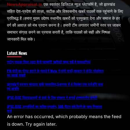
NewsAppraisal.in
एक स्वतंत्र डिजिटल न्यूज़ प्लेटफॉर्म है, जो झारखंड
सहित देश-प्रदेश की ताज़ा, सटीक और विश्वसनीय खबरें पाठकों तक पहुंचाने के लिए
प्रतिबद्ध है।हमारा मुख्य उद्देश्य स्थानीय खबरों को प्रमुखता देना और समाज के हर
वर्ग की आवाज़ को मंच प्रदान करना है। हमारी टीम लगातार जमीनी स्तर पर जाकर
समाचार संग्रह करने का प्रयास करती है, ताकि पाठकों को सही और निष्पक्ष
जानकारी मिल सके।
Latest News
स्टोन पाउडर मिला आटा कैसे पहचानें? खरीदते समय रखें ये सावधानियां
PM मोदी का पोस्ट हटाने के मामले में Meta ने मांगी माफी,सरकार ने कंटेंट मॉडरेशन
पर जताई सख्ती
झारखंड में प्रारूप मतदाता सूची प्रकाशित,5अगस्त से 4 सितंबर तक दर्ज होंगे दावा
एवं आपत्ति
JPSC-JSSC विवाद:छात्रों से वार्ता के लिए सरकार ने बनाई उच्चस्तरीय कमेटी
JPSC-JSSC अभ्यर्थियों का शक्ति प्रदर्शन, 500 मीटर लंबे तिरंगे के साथ निकाला
मार्च
An error has occurred, which probably means the feed
is down. Try again later.