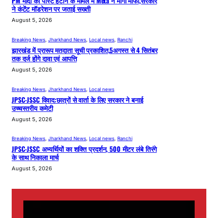
PM मोदी का पोस्ट हटाने के मामले में Meta ने मांगी माफी,सरकार
ने कंटेंट मॉडरेशन पर जताई सख्ती
August 5, 2026
Breaking News
, 
Jharkhand News
, 
Local news
, 
Ranchi
झारखंड में प्रारूप मतदाता सूची प्रकाशित,5अगस्त से 4 सितंबर
तक दर्ज होंगे दावा एवं आपत्ति
August 5, 2026
Breaking News
, 
Jharkhand News
, 
Local news
JPSC-JSSC विवाद:छात्रों से वार्ता के लिए सरकार ने बनाई
उच्चस्तरीय कमेटी
August 5, 2026
Breaking News
, 
Jharkhand News
, 
Local news
, 
Ranchi
JPSC-JSSC अभ्यर्थियों का शक्ति प्रदर्शन, 500 मीटर लंबे तिरंगे
के साथ निकाला मार्च
August 5, 2026