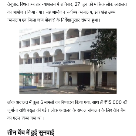
ह
तेनुघाट स्थित व्यवहार न्यायालय में शनिवार, 27 जून को मासिक लोक अदालत
जा
का आयोजन किया गया। यह आयोजन सर्वोच्च न्यायालय, झारखंड उच्च
र
न्यायालय एवं जिला जज बोकारो के निर्देशानुसार संपन्न हुआ।
जु
र्मा
ना
व
सू
ला
लोक अदालत में कुल 6 मामलों का निष्पादन किया गया, साथ ही ₹15,000 की
जुर्माना राशि वसूल की गई। लोक अदालत के सफल संचालन के लिए तीन बेंच
का गठन किया गया था।
तीन बेंच में हुई सुनवाई