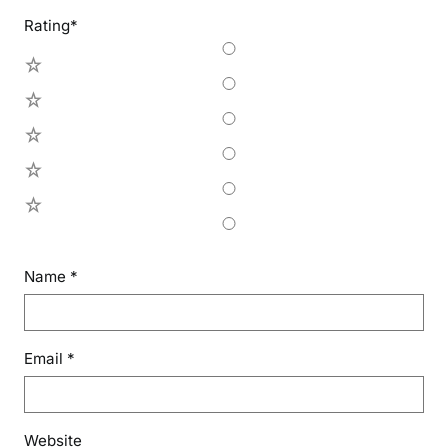
Rating
*
5
4
3
2
1
Name
*
Email
*
Website