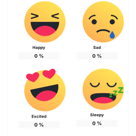
Happy
Sad
0
%
0
%
Sleepy
Excited
0
%
0
%