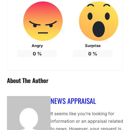
Angry
Surprise
0
%
0
%
About The Author
NEWS APPRAISAL
It seems like you’re looking for
information or an appraisal related
to news. However, your request is