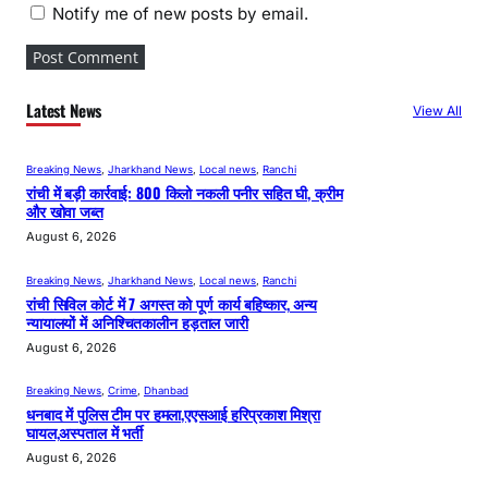
Notify me of new posts by email.
Latest News
View All
Breaking News
, 
Jharkhand News
, 
Local news
, 
Ranchi
रांची में बड़ी कार्रवाई: 800 किलो नकली पनीर सहित घी, क्रीम
और खोवा जब्त
August 6, 2026
Breaking News
, 
Jharkhand News
, 
Local news
, 
Ranchi
रांची सिविल कोर्ट में 7 अगस्त को पूर्ण कार्य बहिष्कार, अन्य
न्यायालयों में अनिश्चितकालीन हड़ताल जारी
August 6, 2026
Breaking News
, 
Crime
, 
Dhanbad
धनबाद में पुलिस टीम पर हमला,एएसआई हरिप्रकाश मिश्रा
घायल,अस्पताल में भर्ती
August 6, 2026