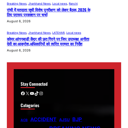
Breaking News
, 
Jharkhand News
, 
Local news
, 
Ranchi
रांची में मतदाता सूची विशेष पुनरीक्षण को लेकर बैठक, 2026 के
लिए प्रारूप प्रकाशन पर चर्चा
August 6, 2026
Breaking News
, 
Jharkhand News
, 
LATEHAR
, 
Local news
कोमर आंगनबाड़ी केंद्र की छत गिरने पर जिप उपाध्यक्ष अनीता
देवी का आक्रोश,अधिकारियों को त्वरित मरम्मत का निर्देश
August 6, 2026
Stay Connected
Facebook
X
YouTube
TikTok
Instagram
Categories
ACCIDENT
BJP
AJSU
ACB