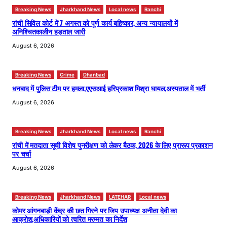
Breaking News
Jharkhand News
Local news
Ranchi
रांची सिविल कोर्ट में 7 अगस्त को पूर्ण कार्य बहिष्कार, अन्य न्यायालयों में
अनिश्चितकालीन हड़ताल जारी
August 6, 2026
Breaking News
Crime
Dhanbad
धनबाद में पुलिस टीम पर हमला,एएसआई हरिप्रकाश मिश्रा घायल,अस्पताल में भर्ती
August 6, 2026
Breaking News
Jharkhand News
Local news
Ranchi
रांची में मतदाता सूची विशेष पुनरीक्षण को लेकर बैठक, 2026 के लिए प्रारूप प्रकाशन
पर चर्चा
August 6, 2026
Breaking News
Jharkhand News
LATEHAR
Local news
कोमर आंगनबाड़ी केंद्र की छत गिरने पर जिप उपाध्यक्ष अनीता देवी का
आक्रोश,अधिकारियों को त्वरित मरम्मत का निर्देश