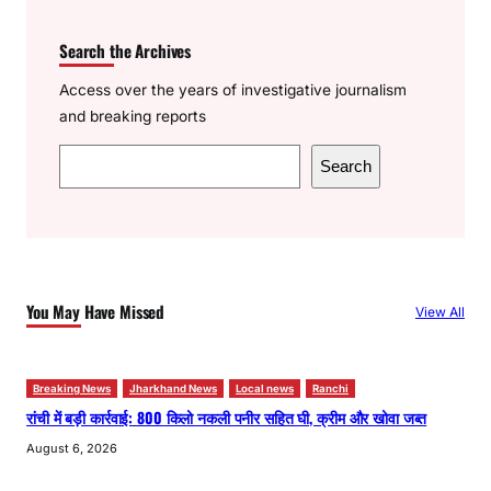
Search the Archives
Access over the years of investigative journalism
and breaking reports
S
Search
e
a
r
c
h
You May Have Missed
View All
Breaking News
Jharkhand News
Local news
Ranchi
रांची में बड़ी कार्रवाई: 800 किलो नकली पनीर सहित घी, क्रीम और खोवा जब्त
August 6, 2026