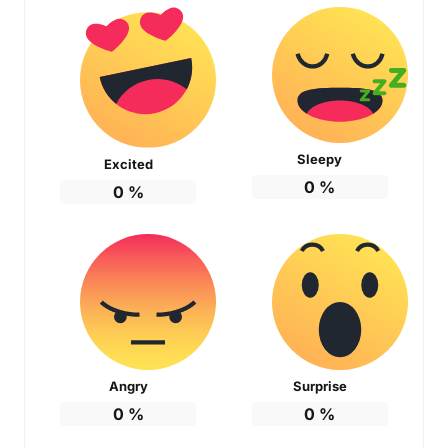
Sleepy
Excited
0
%
0
%
Angry
Surprise
0
%
0
%