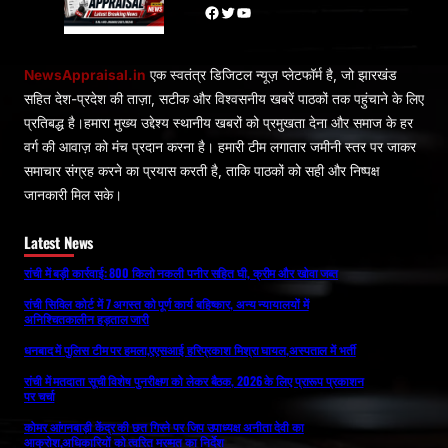
Facebook
Twitter
YouTube
NewsAppraisal.in
एक स्वतंत्र डिजिटल न्यूज़ प्लेटफॉर्म है, जो झारखंड
सहित देश-प्रदेश की ताज़ा, सटीक और विश्वसनीय खबरें पाठकों तक पहुंचाने के लिए
प्रतिबद्ध है।हमारा मुख्य उद्देश्य स्थानीय खबरों को प्रमुखता देना और समाज के हर
वर्ग की आवाज़ को मंच प्रदान करना है। हमारी टीम लगातार जमीनी स्तर पर जाकर
समाचार संग्रह करने का प्रयास करती है, ताकि पाठकों को सही और निष्पक्ष
जानकारी मिल सके।
Latest News
रांची में बड़ी कार्रवाई: 800 किलो नकली पनीर सहित घी, क्रीम और खोवा जब्त
रांची सिविल कोर्ट में 7 अगस्त को पूर्ण कार्य बहिष्कार, अन्य न्यायालयों में
अनिश्चितकालीन हड़ताल जारी
धनबाद में पुलिस टीम पर हमला,एएसआई हरिप्रकाश मिश्रा घायल,अस्पताल में भर्ती
रांची में मतदाता सूची विशेष पुनरीक्षण को लेकर बैठक, 2026 के लिए प्रारूप प्रकाशन
पर चर्चा
कोमर आंगनबाड़ी केंद्र की छत गिरने पर जिप उपाध्यक्ष अनीता देवी का
आक्रोश,अधिकारियों को त्वरित मरम्मत का निर्देश