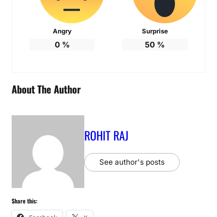
Angry
Surprise
0
%
50
%
About The Author
ROHIT RAJ
See author's posts
Share this: