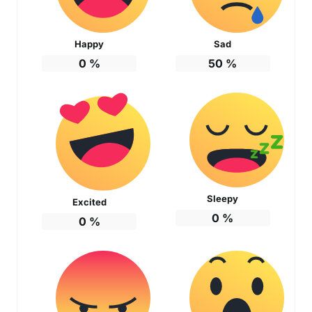
Happy
Sad
0
%
50
%
Sleepy
Excited
0
%
0
%