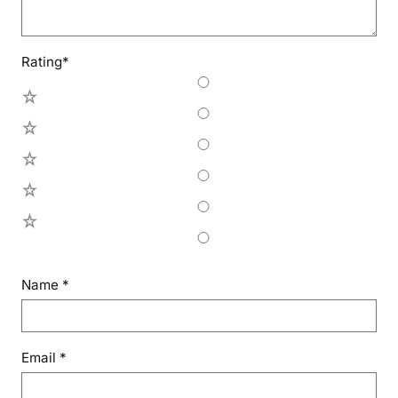
Rating
*
5
4
3
2
1
Name
*
Email
*