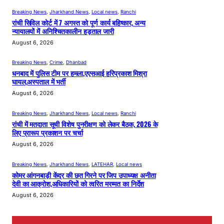
Breaking News
, 
Jharkhand News
, 
Local news
, 
Ranchi
रांची सिविल कोर्ट में 7 अगस्त को पूर्ण कार्य बहिष्कार, अन्य
न्यायालयों में अनिश्चितकालीन हड़ताल जारी
August 6, 2026
Breaking News
, 
Crime
, 
Dhanbad
धनबाद में पुलिस टीम पर हमला,एएसआई हरिप्रकाश मिश्रा
घायल,अस्पताल में भर्ती
August 6, 2026
Breaking News
, 
Jharkhand News
, 
Local news
, 
Ranchi
रांची में मतदाता सूची विशेष पुनरीक्षण को लेकर बैठक, 2026 के
लिए प्रारूप प्रकाशन पर चर्चा
August 6, 2026
Breaking News
, 
Jharkhand News
, 
LATEHAR
, 
Local news
कोमर आंगनबाड़ी केंद्र की छत गिरने पर जिप उपाध्यक्ष अनीता
देवी का आक्रोश,अधिकारियों को त्वरित मरम्मत का निर्देश
August 6, 2026