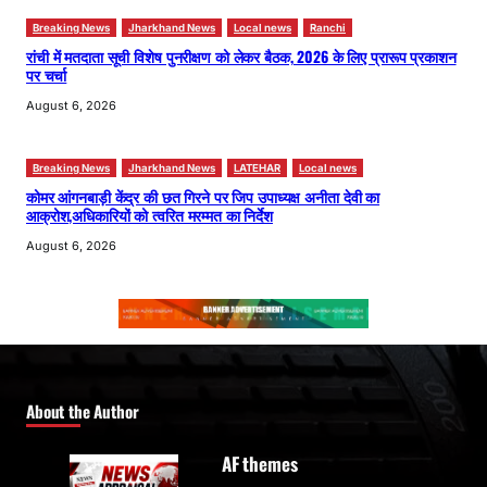
Breaking News
Jharkhand News
Local news
Ranchi
रांची में मतदाता सूची विशेष पुनरीक्षण को लेकर बैठक, 2026 के लिए प्रारूप प्रकाशन
पर चर्चा
August 6, 2026
Breaking News
Jharkhand News
LATEHAR
Local news
कोमर आंगनबाड़ी केंद्र की छत गिरने पर जिप उपाध्यक्ष अनीता देवी का
आक्रोश,अधिकारियों को त्वरित मरम्मत का निर्देश
August 6, 2026
About the Author
AF themes