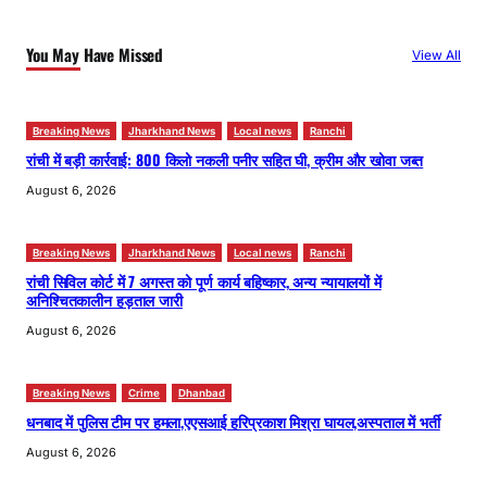
c
h
You May Have Missed
View All
Breaking News
Jharkhand News
Local news
Ranchi
रांची में बड़ी कार्रवाई: 800 किलो नकली पनीर सहित घी, क्रीम और खोवा जब्त
August 6, 2026
Breaking News
Jharkhand News
Local news
Ranchi
रांची सिविल कोर्ट में 7 अगस्त को पूर्ण कार्य बहिष्कार, अन्य न्यायालयों में
अनिश्चितकालीन हड़ताल जारी
August 6, 2026
Breaking News
Crime
Dhanbad
धनबाद में पुलिस टीम पर हमला,एएसआई हरिप्रकाश मिश्रा घायल,अस्पताल में भर्ती
August 6, 2026