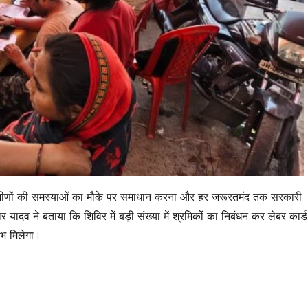
ग्रामीणों की समस्याओं का मौके पर समाधान करना और हर जरूरतमंद तक सरकारी
यादव ने बताया कि शिविर में बड़ी संख्या में श्रमिकों का निबंधन कर लेबर कार्ड
ाभ मिलेगा।