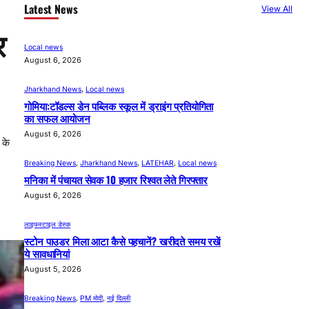
Latest News
View All
र
Local news
August 6, 2026
Jharkhand News
, 
Local news
गोमिया:टॉडल्स डेन पब्लिक स्कूल में ड्राइंग प्रतियोगिता
का सफल आयोजन
August 6, 2026
 के
Breaking News
, 
Jharkhand News
, 
LATEHAR
, 
Local news
मनिका में पंचायत सेवक 10 हजार रिश्वत लेते गिरफ्तार
August 6, 2026
लाइफस्टाइल डेस्क
स्टोन पाउडर मिला आटा कैसे पहचानें? खरीदते समय रखें
ये सावधानियां
August 5, 2026
Breaking News
, 
PM मोदी
, 
नई दिल्ली