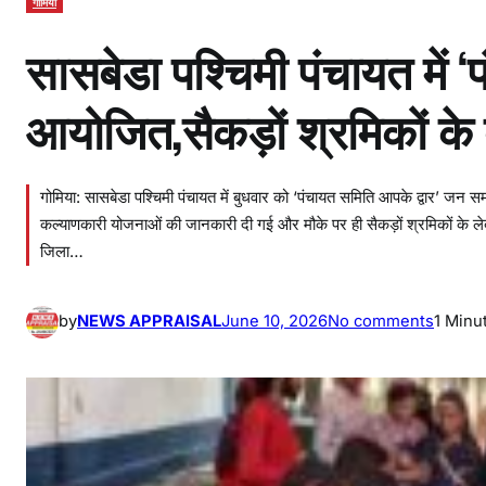
गोमिया
सासबेडा पश्चिमी पंचायत में 
आयोजित,सैकड़ों श्रमिकों के 
गोमिया: सासबेडा पश्चिमी पंचायत में बुधवार को ‘पंचायत समिति आपके द्वार’ जन
कल्याणकारी योजनाओं की जानकारी दी गई और मौके पर ही सैकड़ों श्रमिकों के लेब
जिला…
o
by
NEWS APPRAISAL
June 10, 2026
No comments
1 Minu
n
सा
स
बे
डा
प