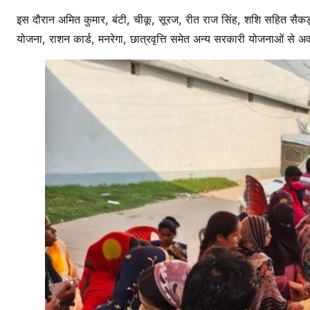
के
ब
इस दौरान अमित कुमार, बंटी, चीकू, सूरज, रीत राज सिंह, शशि सहित सैकड़ों 
ने
योजना, राशन कार्ड, मनरेगा, छात्रवृत्ति समेत अन्य सरकारी योजनाओं से
ले
ब
र
का
र्ड