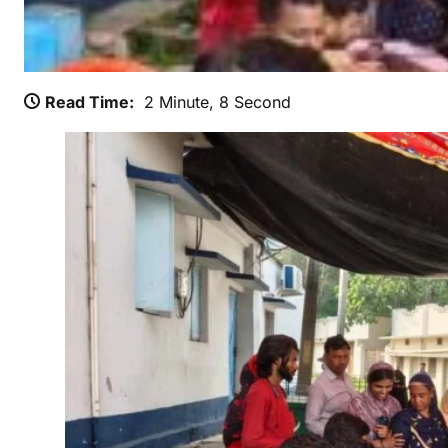
श्चि
मी
पं
चा
Read Time:
2 Minute, 8 Second
य
त
में
‘
पं
चा
य
त
स
मि
ति
आ
प
के