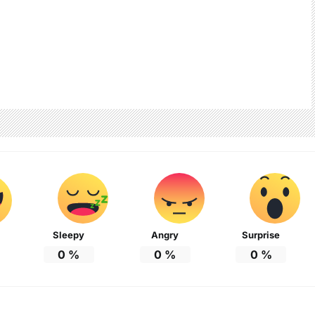
Sleepy
Angry
Surprise
0
%
0
%
0
%