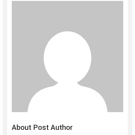
About Post Author