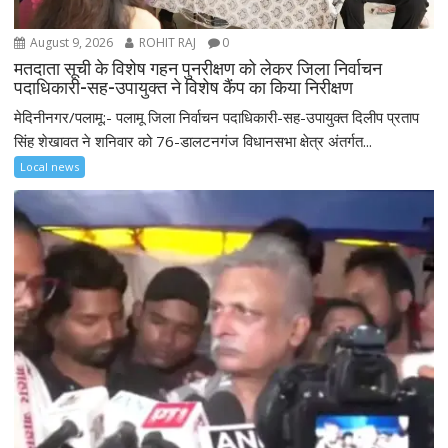
August 9, 2026
ROHIT RAJ
0
मतदाता सूची के विशेष गहन पुनरीक्षण को लेकर जिला निर्वाचन
पदाधिकारी-सह-उपायुक्त ने विशेष कैंप का किया निरीक्षण
मेदिनीनगर/पलामू:- पलामू जिला निर्वाचन पदाधिकारी-सह-उपायुक्त दिलीप प्रताप
सिंह शेखावत ने शनिवार को 76-डालटनगंज विधानसभा क्षेत्र अंतर्गत...
Local news