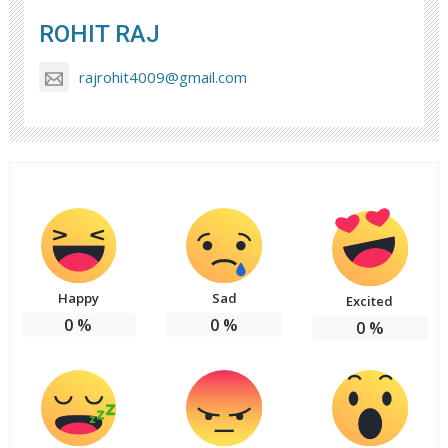
ROHIT RAJ
rajrohit4009@gmail.com
Happy
Sad
Excited
0
%
0
%
0
%