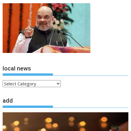
local news
local
news
add