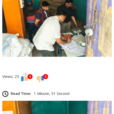
Views: 25
0
0
Read Time:
1 Minute, 51 Second