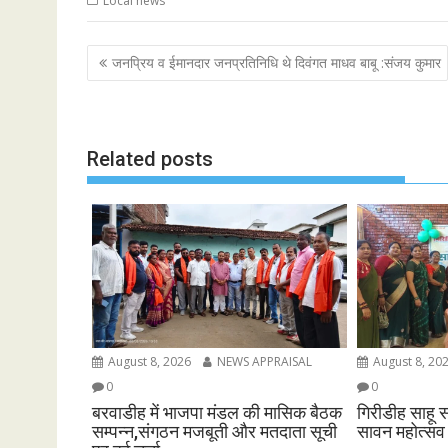
Local news
Post
जनप्रिय व ईमानदार जनप्रतिनिधि थे दिवंगत माधव बाबू :संजय कुमार
navigation
Related posts
August 8, 2026
NEWS APPRAISAL
August 8, 20
0
0
बरवाडीह में भाजपा मंडल की मासिक बैठक
गिरीडीह साहू स
सम्पन्न,संगठन मजबूती और मतदाता सूची
सावन महोत्स