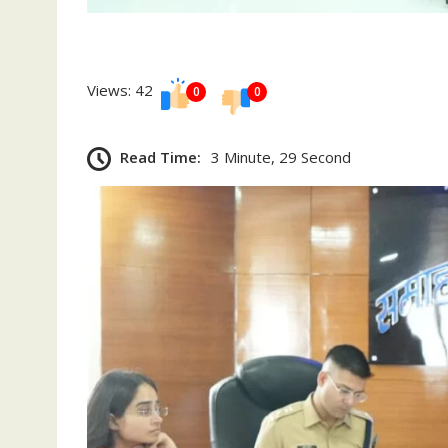
Views: 42
0
0
Read Time:
3 Minute, 29 Second