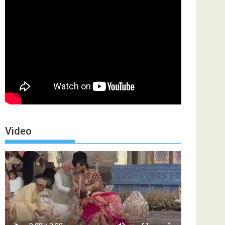
Video