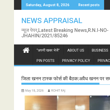
Skip
Saturday, August 8, 2026
Recent posts
to
content
NEWS APPRAISAL
न्यूज पेपर,Latest Breaking News,R.N.I-NO-
JHAHIN/2021/85246
“अपनी खबर भेजें”
ABOUT US
BUSINESS
PIN POSTS
PRIVACY POLICY
PRIVAC
जिला खनन टास्क फोर्स की बैठक:अवैध खनन पर सख्त
May 18, 2026
ROHIT RAJ