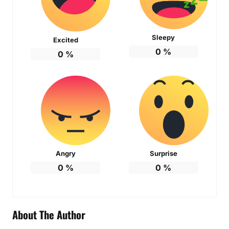
Sleepy
Excited
0
%
0
%
Angry
Surprise
0
%
0
%
About The Author