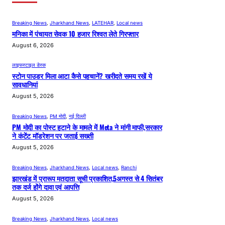
Breaking News
, 
Jharkhand News
, 
LATEHAR
, 
Local news
मनिका में पंचायत सेवक 10 हजार रिश्वत लेते गिरफ्तार
August 6, 2026
लाइफस्टाइल डेस्क
स्टोन पाउडर मिला आटा कैसे पहचानें? खरीदते समय रखें ये
सावधानियां
August 5, 2026
Breaking News
, 
PM मोदी
, 
नई दिल्ली
PM मोदी का पोस्ट हटाने के मामले में Meta ने मांगी माफी,सरकार
ने कंटेंट मॉडरेशन पर जताई सख्ती
August 5, 2026
Breaking News
, 
Jharkhand News
, 
Local news
, 
Ranchi
झारखंड में प्रारूप मतदाता सूची प्रकाशित,5अगस्त से 4 सितंबर
तक दर्ज होंगे दावा एवं आपत्ति
August 5, 2026
Breaking News
, 
Jharkhand News
, 
Local news