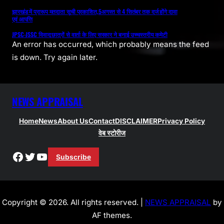
झारखंड में प्रारूप मतदाता सूची प्रकाशित,5अगस्त से 4 सितंबर तक दर्ज होंगे दावा
एवं आपत्ति
JPSC-JSSC विवाद:छात्रों से वार्ता के लिए सरकार ने बनाई उच्चस्तरीय कमेटी
An error has occurred, which probably means the feed
is down. Try again later.
NEWS APPRAISAL
Home
News
About Us
Contact
DISCLAIMER
Privacy Policy
वेब स्टोरीज
Facebook
Twitter
YouTube
Subscribe
Copyright © 2026. All rights reserved. |
NEWS APPRAISAL
by
AF themes.