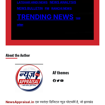
NEWS ANALYSIS
LATEHAR HINDI NEWS
NEWS BULLETIN
PM
RANCHI NEWS
TRENDING NEWS
गढ़वा
लातेहार
About the Author
AF themes
Facebook
Twitter
YouTube
NewsAppraisal.in
एक स्वतंत्र डिजिटल न्यूज़ प्लेटफॉर्म है, जो झारखंड