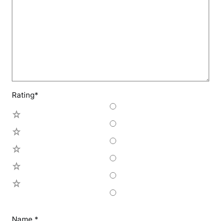
Rating
*
5
4
3
2
1
Name
*