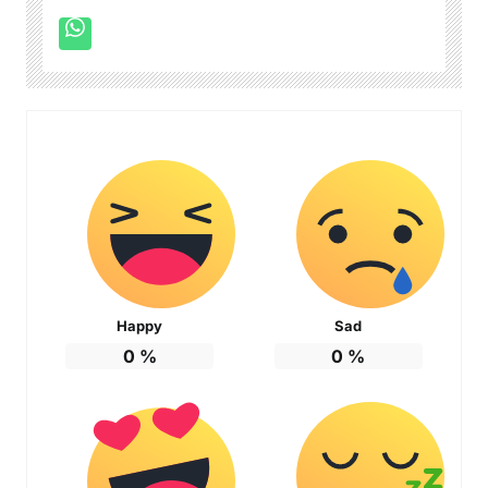
Happy
Sad
0
%
0
%