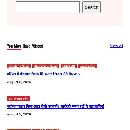
S
Search
e
a
r
c
h
You May Have Missed
View All
Breaking News
Jharkhand News
LATEHAR
Local news
मनिका में पंचायत सेवक 10 हजार रिश्वत लेते गिरफ्तार
August 6, 2026
लाइफस्टाइल डेस्क
स्टोन पाउडर मिला आटा कैसे पहचानें? खरीदते समय रखें ये सावधानियां
August 5, 2026