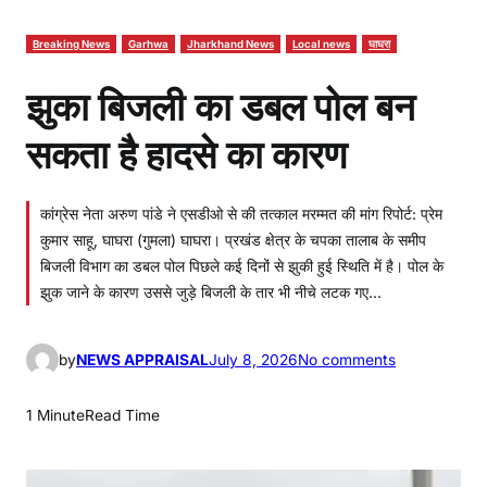
Breaking News
Garhwa
Jharkhand News
Local news
घाघरा
झुका बिजली का डबल पोल बन
सकता है हादसे का कारण
कांग्रेस नेता अरुण पांडे ने एसडीओ से की तत्काल मरम्मत की मांग रिपोर्ट: प्रेम
कुमार साहू, घाघरा (गुमला) घाघरा। प्रखंड क्षेत्र के चपका तालाब के समीप
बिजली विभाग का डबल पोल पिछले कई दिनों से झुकी हुई स्थिति में है। पोल के
झुक जाने के कारण उससे जुड़े बिजली के तार भी नीचे लटक गए…
o
by
NEWS APPRAISAL
July 8, 2026
No comments
n
झु
1 Minute
Read Time
का
बि