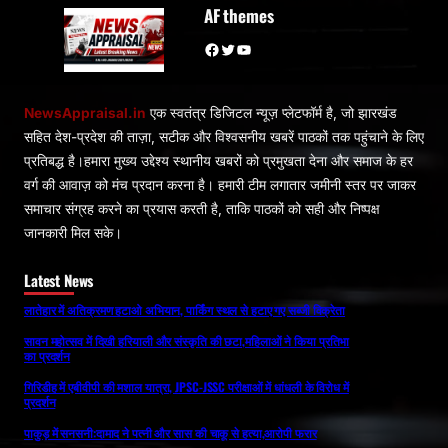
AF themes
Facebook
Twitter
YouTube
NewsAppraisal.in
एक स्वतंत्र डिजिटल न्यूज़ प्लेटफॉर्म है, जो झारखंड
सहित देश-प्रदेश की ताज़ा, सटीक और विश्वसनीय खबरें पाठकों तक पहुंचाने के लिए
प्रतिबद्ध है।हमारा मुख्य उद्देश्य स्थानीय खबरों को प्रमुखता देना और समाज के हर
वर्ग की आवाज़ को मंच प्रदान करना है। हमारी टीम लगातार जमीनी स्तर पर जाकर
समाचार संग्रह करने का प्रयास करती है, ताकि पाठकों को सही और निष्पक्ष
जानकारी मिल सके।
Latest News
लातेहार में अतिक्रमण हटाओ अभियान, पार्किंग स्थल से हटाए गए सब्जी विक्रेता
सावन महोत्सव में दिखी हरियाली और संस्कृति की छटा,महिलाओं ने किया प्रतिभा
का प्रदर्शन
गिरिडीह में एबीवीपी की मशाल यात्रा, JPSC-JSSC परीक्षाओं में धांधली के विरोध में
प्रदर्शन
पाकुड़ में सनसनी:दामाद ने पत्नी और सास की चाकू से हत्या,आरोपी फरार