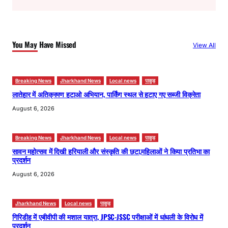
r
c
h
You May Have Missed
View All
Breaking News
Jharkhand News
Local news
पाकुड़
लातेहार में अतिक्रमण हटाओ अभियान, पार्किंग स्थल से हटाए गए सब्जी विक्रेता
August 6, 2026
Breaking News
Jharkhand News
Local news
पाकुड़
सावन महोत्सव में दिखी हरियाली और संस्कृति की छटा,महिलाओं ने किया प्रतिभा का
प्रदर्शन
August 6, 2026
Jharkhand News
Local news
पाकुड़
गिरिडीह में एबीवीपी की मशाल यात्रा, JPSC-JSSC परीक्षाओं में धांधली के विरोध में
प्रदर्शन