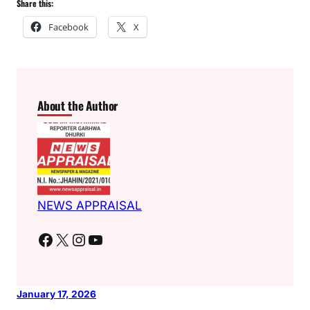
Share this:
Facebook
X
About the Author
NEWS APPRAISAL
Facebook
X
Instagram
YouTube
January 17, 2026