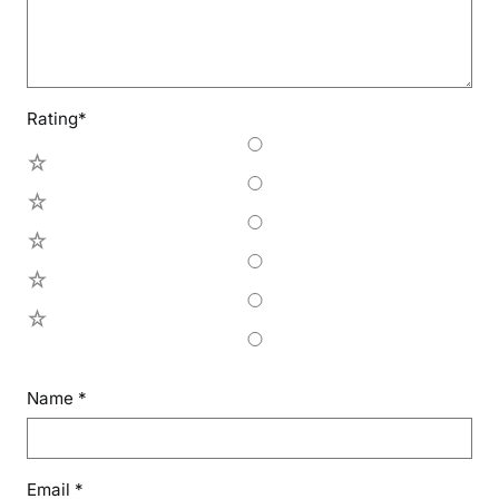
Rating
*
5
4
3
2
1
Name
*
Email
*