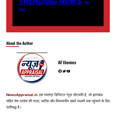
TRENDING NEWS
गढ़वा
लातेहार
About the Author
AF themes
Facebook
Twitter
YouTube
NewsAppraisal.in
एक स्वतंत्र डिजिटल न्यूज़ प्लेटफॉर्म है, जो झारखंड
सहित देश-प्रदेश की ताज़ा, सटीक और विश्वसनीय खबरें पाठकों तक पहुंचाने के लिए
प्रतिबद्ध है।