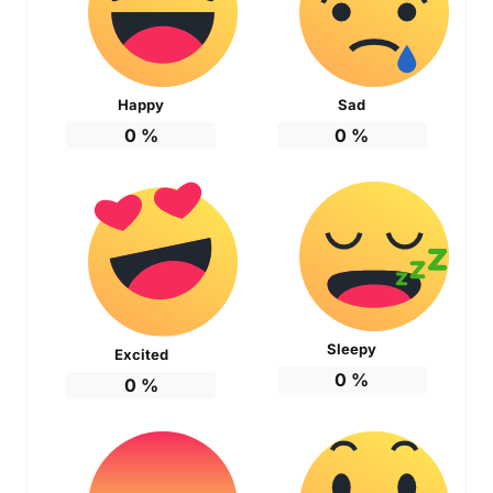
Happy
Sad
0
%
0
%
Sleepy
Excited
0
%
0
%