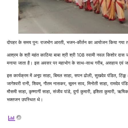
दोपहर के समय पुनः राजभोग आरती, भजन-कीर्तन का आयोजन किया गया तथा
आश्रम के श्री महंत काठिया बाबा श्री श्री 108 स्वामी नवल किशोर दास जी
मनाया जाता है। इस अवसर पर महाभोग के साथ-साथ गरीब, असहाय एवं जरू
इस कार्यक्रम में अनूप साहा, बिमल साहा, सपन ढोली, सुखदेव पंडित, टिंकू 
जागेश्वरी रानी, शिवम्, गौतम नासकर, सूमन साव, मिनोती साहा, रामदेव पंडित,
मौसमी साहा, कृष्णागीं साहा, संजीव पांडे, दुर्गा कुमारी, इशिता कुमारी, ऋष
भक्तजन उपस्थित थे।