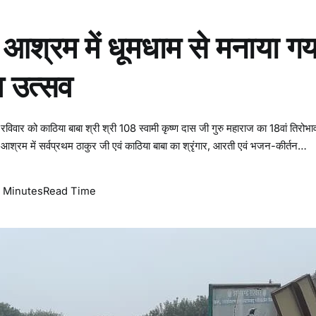
आश्रम में धूमधाम से मनाया गय
व उत्सव
िवार को काठिया बाबा श्री श्री 108 स्वामी कृष्ण दास जी गुरु महाराज का 18वां तिरोभा
ह आश्रम में सर्वप्रथम ठाकुर जी एवं काठिया बाबा का श्रृंगार, आरती एवं भजन-कीर्तन…
 Minutes
Read Time
ी
ो
ी
थि