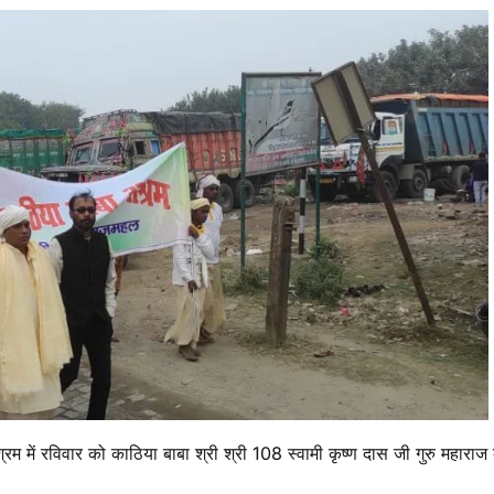
ा
ज
ा
ि
ा
में रविवार को काठिया बाबा श्री श्री 108 स्वामी कृष्ण दास जी गुरु महाराज
स
।