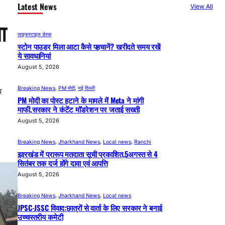
Latest News
View All
ा
लाइफस्टाइल डेस्क
स्टोन पाउडर मिला आटा कैसे पहचानें? खरीदते समय रखें
ये सावधानियां
August 5, 2026
Breaking News
, 
PM मोदी
, 
नई दिल्ली
व
PM मोदी का पोस्ट हटाने के मामले में Meta ने मांगी
माफी,सरकार ने कंटेंट मॉडरेशन पर जताई सख्ती
August 5, 2026
Breaking News
, 
Jharkhand News
, 
Local news
, 
Ranchi
झारखंड में प्रारूप मतदाता सूची प्रकाशित,5अगस्त से 4
सितंबर तक दर्ज होंगे दावा एवं आपत्ति
August 5, 2026
Breaking News
, 
Jharkhand News
, 
Local news
JPSC-JSSC विवाद:छात्रों से वार्ता के लिए सरकार ने बनाई
उच्चस्तरीय कमेटी