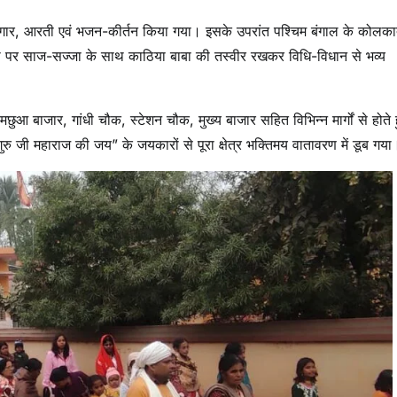
्रृंगार, आरती एवं भजन-कीर्तन किया गया। इसके उपरांत पश्चिम बंगाल के कोलका
 पालकी पर साज-सज्जा के साथ काठिया बाबा की तस्वीर रखकर विधि-विधान से भव्य
ुआ बाजार, गांधी चौक, स्टेशन चौक, मुख्य बाजार सहित विभिन्न मार्गों से होते 
 जी महाराज की जय” के जयकारों से पूरा क्षेत्र भक्तिमय वातावरण में डूब गया