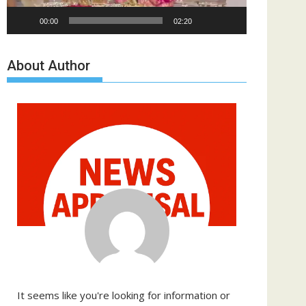
00:00
02:20
About Author
It seems like you're looking for information or