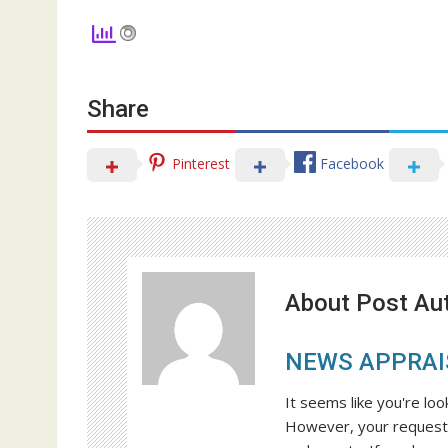
Share
Pinterest
Facebook
About Post Au
NEWS APPRAI
It seems like you're loo
However, your request 