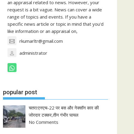
an appraisal related to news. However, your
request is a bit vague. News can cover a wide
range of topics and events. If you have a
specific news article or topic in mind that you'd
like information or an appraisal on,
rkumarltr@gmail.com
administrator
popular post
चतरा:एनएच-22 पर बस और नेक्सॉन कार की
जोरदार टक्कर,तीन गंभीर घायल
No Comments