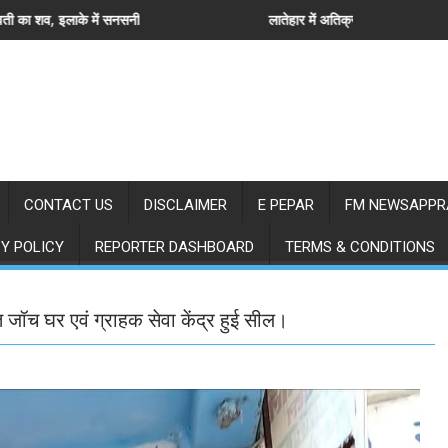
लातेहार में अतिक्रमण के खिलाफ नगर पंचायत की कार्रवाई, सब्जी विक्रेताओं से खाली करा
लातेहार:भ
CONTACT US
DISCLAIMER
E PEPAR
FM NEWSAPPR
Y POLICY
REPORTER DASHBOARD
TERMS & CONDITIONS
ित जॉच घर एवं ग्राहक सेवा केंद्र हुई सील।