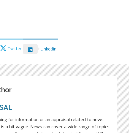
Twitter
LinkedIn
thor
SAL
king for information or an appraisal related to news.
is a bit vague. News can cover a wide range of topics