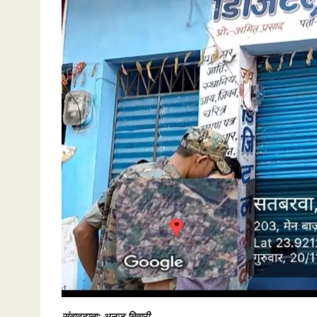
संवाददाता: अनुज तिवारी
,