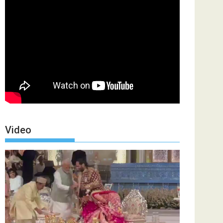
Video
Video
Player