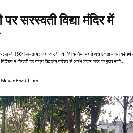
र सरस्वती विद्या मंदिर में
ा
टेल की 150वीं जयंती पर कक्षा आठवीं एवं नौवीं के भैया-बहनों द्वारा एकता यात्रा बड़े हर्
 निर्देशन में निकली यह यात्रा विद्यालय परिसर से आरंभ होकर शहर के मुख्य मार्गों…
o
1 Minute
Read Time
n
स
ा
े