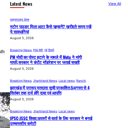
Latest News
View All
लाइफस्टाइल डेस्क
स्टोन पाउडर मिला आटा कैसे पहचानें? खरीदते समय रखें
ये सावधानियां
August 5, 2026
Breaking News
, 
PM मोदी
, 
नई दिल्ली
ष और
PM मोदी का पोस्ट हटाने के मामले में Meta ने मांगी
माफी,सरकार ने कंटेंट मॉडरेशन पर जताई सख्ती
August 5, 2026
Breaking News
, 
Jharkhand News
, 
Local news
, 
Ranchi
झारखंड में प्रारूप मतदाता सूची प्रकाशित,5अगस्त से 4
सितंबर तक दर्ज होंगे दावा एवं आपत्ति
August 5, 2026
Breaking News
, 
Jharkhand News
, 
Local news
JPSC-JSSC विवाद:छात्रों से वार्ता के लिए सरकार ने बनाई
उच्चस्तरीय कमेटी