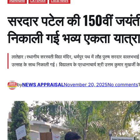
jharkhand
LATEHAR
Local news
सरदार पटेल की 150वीं जयंती प
निकाली गई भव्य एकता यात्र
लातेहार।स्थानीय सरस्वती विद्या मंदिर, धर्मपुर पथ में लौह पुरुष सरदार वल्लभभाई प
उत्साह के साथ निकाली गई। विद्यालय के प्रधानाचार्य श्री उत्तम कुमार मुखर्जी के
by
NEWS APPRAISAL
November 20, 2025
No comments
र
द
र
प
ट