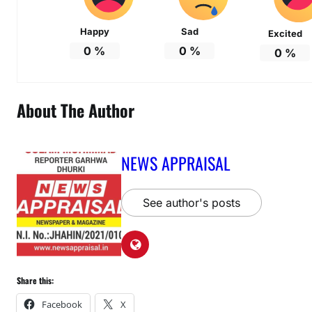
Happy
Sad
Excited
0
%
0
%
0
%
About The Author
NEWS APPRAISAL
See author's posts
Share this:
Facebook
X