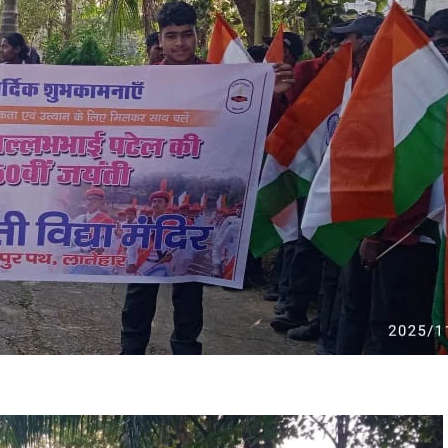
ल
ी
5
0
ं
ज
ं
ी
स
्व
ी
ि
या
ं