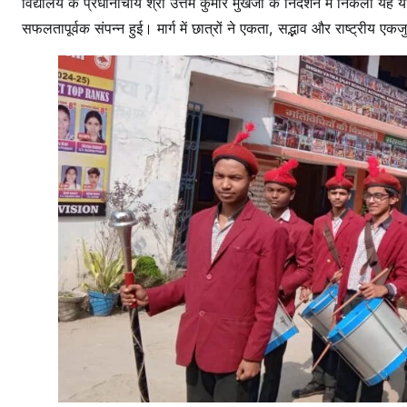
विद्यालय के प्रधानाचार्य श्री उत्तम कुमार मुखर्जी के निर्देशन में निकली यह
सफलतापूर्वक संपन्न हुई। मार्ग में छात्रों ने एकता, सद्भाव और राष्ट्रीय ए