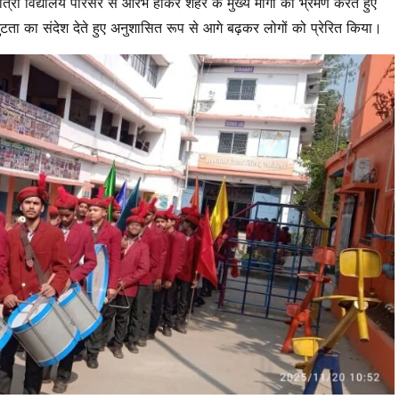
 यात्रा विद्यालय परिसर से आरंभ होकर शहर के मुख्य मार्गों का भ्रमण करते हुए
कजुटता का संदेश देते हुए अनुशासित रूप से आगे बढ़कर लोगों को प्रेरित किया।