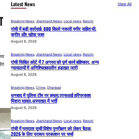
Latest News
View All
ा
Breaking News
, 
Jharkhand News
, 
Local news
, 
Ranchi
रांची में बड़ी कार्रवाई: 800 किलो नकली पनीर सहित घी,
क्रीम और खोवा जब्त
August 6, 2026
Breaking News
, 
Jharkhand News
, 
Local news
, 
Ranchi
ाया
रांची सिविल कोर्ट में 7 अगस्त को पूर्ण कार्य बहिष्कार, अन्य
हित
न्यायालयों में अनिश्चितकालीन हड़ताल जारी
August 6, 2026
Breaking News
, 
Crime
, 
Dhanbad
धनबाद में पुलिस टीम पर हमला,एएसआई हरिप्रकाश
मिश्रा घायल,अस्पताल में भर्ती
August 6, 2026
Breaking News
, 
Jharkhand News
, 
Local news
, 
Ranchi
रांची में मतदाता सूची विशेष पुनरीक्षण को लेकर बैठक,
2026 के लिए प्रारूप प्रकाशन पर चर्चा