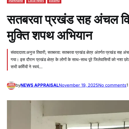
jharkhand
Local news
palamu
सतबरवा प्रखंड सह अंचल वि
मुक्ति शपथ अभियान
संवाददाता:अनुज तिवारी, सतबरवा: सतबरवा प्रखंड क्षेत्र अंतर्गत प्रखंड सह अंचल 
गया। इस दौरान प्रखंड क्षेत्र के लोगों के साथ-साथ पूरे जिलेवासियों को नशा
सभी कर्मियों ने स्वयं…
o
by
NEWS APPRAISAL
November 19, 2025
No comments
1
n
स
त
ब
र
वा