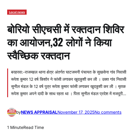
Local news
बोरियो सीएचसी में रक्तदान शिविर
का आयोजन,32 लोगों ने किया
स्वैच्छिक रक्तदान
बरहरवा:-राजमहल थाना क्षेत्र अंतर्गत घाटजमनी पंचायत के सुखसेना गांव निवासी
रूपेश कुमार 12 वर्ष किशोर ने फांसी लगाकर खुदकुशी कर ली । उक्त गांव निवासी
सुनील मंडल के 12 वर्ष पुत्र रूपेश कुमार फांसी लगाकर खुदकुशी कर ली । मृतक
रूपेश कुमार अपने दादी के साथ रहता था । पिता सुनील मंडल प्रदेश में मजदूरी…
o
by
NEWS APPRAISAL
November 17, 2025
No comments
n
बो
1 Minute
Read Time
रि