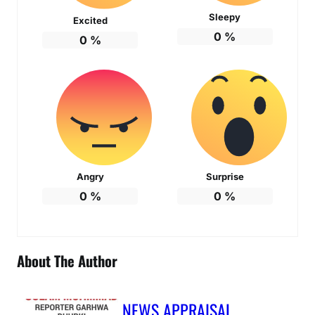
Sleepy
Excited
0
%
0
%
Angry
Surprise
0
%
0
%
About The Author
NEWS APPRAISAL