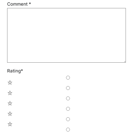
Comment
*
Rating
*
5
4
3
2
1