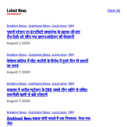
Latest News
View All
Breaking News
, 
Jharkhand News
, 
Local news
, 
पाकुड़
गुमानी स्टेशन पर इंटरसिटी एक्सप्रेस के ठहराव की मांग
तेज,रेलवे को सौंपा गया ज्ञापन:आंदोलन की चेतावनी
August 7, 2026
Breaking News
, 
Jharkhand News
, 
Local news
, 
पाकुड़
केकेएम कॉलेज में सीट कटौती के विरोध में दूसरे दिन भी छात्रों
का धरना
August 7, 2026
Breaking News
, 
Jharkhand News
, 
Local news
, 
पाकुड़
बरहरवा में अपील म्यूटेशन के 200 मामले तीन महीने से लंबित,
तकनीकी खामी से बढ़ी परेशानी
August 7, 2026
Breaking News
, 
Jharkhand News
, 
Local news
, 
पाकुड़
Jharkhand News:बाइक चोरी मामले में एक गिरफ्तार, भेजा गया
जेल