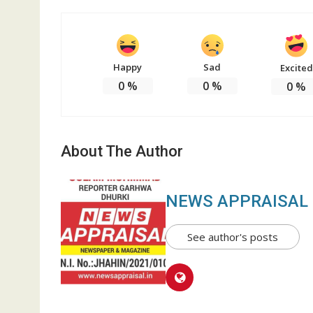
Happy
Sad
Excited
0
%
0
%
0
%
About The Author
NEWS APPRAISAL
See author's posts