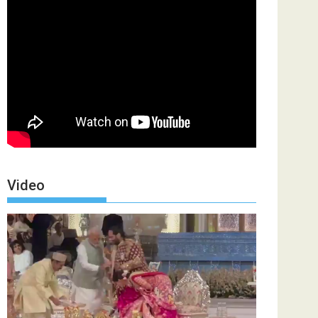
Video
Video
Player