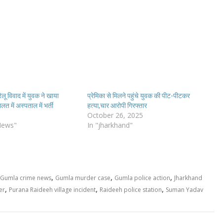
 विवाद में युवक ने खाया
प्रेमिका से मिलने पहुंचे युवक की पीट-पीटकर
त में अस्पताल में भर्ती
हत्या,चार आरोपी गिरफ्तार
October 26, 2025
News"
In "jharkhand"
,
,
,
Gumla crime news
Gumla murder case
Gumla police action
Jharkhand
,
,
,
er
Purana Raideeh village incident
Raideeh police station
Suman Yadav