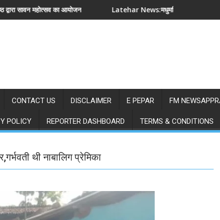
Latehar News:मधुमक्खियों के हमले से युवक की मौत,तपोवन पार्क के पास मिल
Jh
CONTACT US
DISCLAIMER
E PEPAR
FM NEWSAPPR
Y POLICY
REPORTER DASHBOARD
TERMS & CONDITIONS
ार,गर्भवती थी नाबालिग प्रेमिका