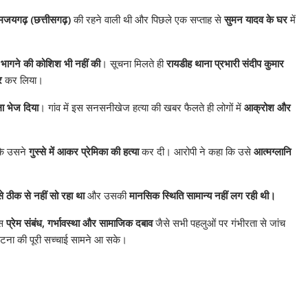
मजयगढ़ (छत्तीसगढ़)
की रहने वाली थी और पिछले एक सप्ताह से
सुमन यादव के घर
में
े
भागने की कोशिश भी नहीं की
। सूचना मिलते ही
रायडीह थाना प्रभारी संदीप कुमार
र
कर लिया।
ला भेज दिया
। गांव में इस सनसनीखेज हत्या की खबर फैलते ही लोगों में
आक्रोश और
 कि उसने
गुस्से में आकर प्रेमिका की हत्या
कर दी। आरोपी ने कहा कि उसे
आत्मग्लानि
े ठीक से नहीं सो रहा था
और उसकी
मानसिक स्थिति सामान्य नहीं लग रही थी।
िस
प्रेम संबंध, गर्भावस्था और सामाजिक दबाव
जैसे सभी पहलुओं पर गंभीरता से जांच
 घटना की पूरी सच्चाई सामने आ सके।