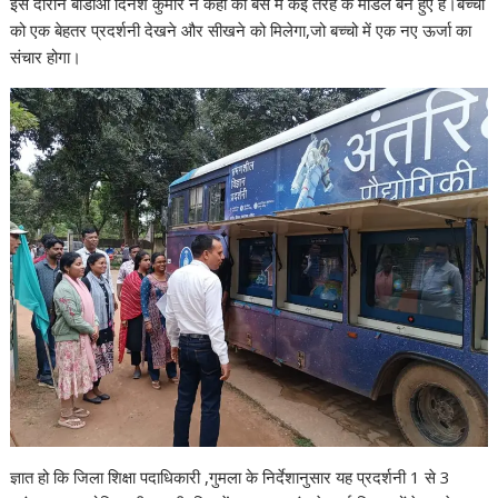
इस दौरान बीडीओ दिनेश कुमार ने कहा को बस में कई तरह के मॉडल बने हुए है।बच्चों
को एक बेहतर प्रदर्शनी देखने और सीखने को मिलेगा,जो बच्चो में एक नए ऊर्जा का
संचार होगा।
ज्ञात हो कि जिला शिक्षा पदाधिकारी ,गुमला के निर्देशानुसार यह प्रदर्शनी 1 से 3