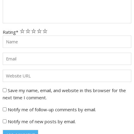
1
2
3
4
5
Rating
*
Save my name, email, and website in this browser for the
next time I comment.
Notify me of follow-up comments by email.
Notify me of new posts by email.