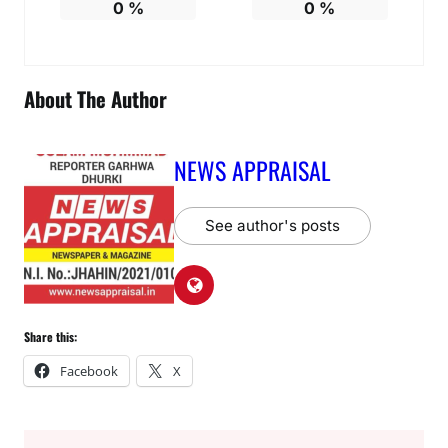
0
%
0
%
About The Author
NEWS APPRAISAL
See author's posts
Share this:
Facebook
X