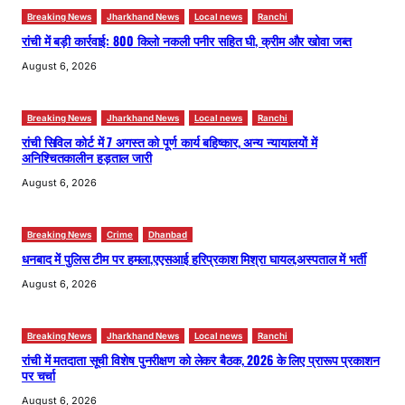
Breaking News
Jharkhand News
Local news
Ranchi
रांची में बड़ी कार्रवाई: 800 किलो नकली पनीर सहित घी, क्रीम और खोवा जब्त
August 6, 2026
Breaking News
Jharkhand News
Local news
Ranchi
रांची सिविल कोर्ट में 7 अगस्त को पूर्ण कार्य बहिष्कार, अन्य न्यायालयों में
अनिश्चितकालीन हड़ताल जारी
August 6, 2026
Breaking News
Crime
Dhanbad
धनबाद में पुलिस टीम पर हमला,एएसआई हरिप्रकाश मिश्रा घायल,अस्पताल में भर्ती
August 6, 2026
Breaking News
Jharkhand News
Local news
Ranchi
रांची में मतदाता सूची विशेष पुनरीक्षण को लेकर बैठक, 2026 के लिए प्रारूप प्रकाशन
पर चर्चा
August 6, 2026