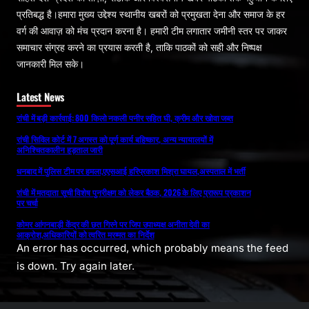
प्रतिबद्ध है।हमारा मुख्य उद्देश्य स्थानीय खबरों को प्रमुखता देना और समाज के हर
वर्ग की आवाज़ को मंच प्रदान करना है। हमारी टीम लगातार जमीनी स्तर पर जाकर
समाचार संग्रह करने का प्रयास करती है, ताकि पाठकों को सही और निष्पक्ष
जानकारी मिल सके।
Latest News
रांची में बड़ी कार्रवाई: 800 किलो नकली पनीर सहित घी, क्रीम और खोवा जब्त
रांची सिविल कोर्ट में 7 अगस्त को पूर्ण कार्य बहिष्कार, अन्य न्यायालयों में
अनिश्चितकालीन हड़ताल जारी
धनबाद में पुलिस टीम पर हमला,एएसआई हरिप्रकाश मिश्रा घायल,अस्पताल में भर्ती
रांची में मतदाता सूची विशेष पुनरीक्षण को लेकर बैठक, 2026 के लिए प्रारूप प्रकाशन
पर चर्चा
कोमर आंगनबाड़ी केंद्र की छत गिरने पर जिप उपाध्यक्ष अनीता देवी का
आक्रोश,अधिकारियों को त्वरित मरम्मत का निर्देश
An error has occurred, which probably means the feed
is down. Try again later.