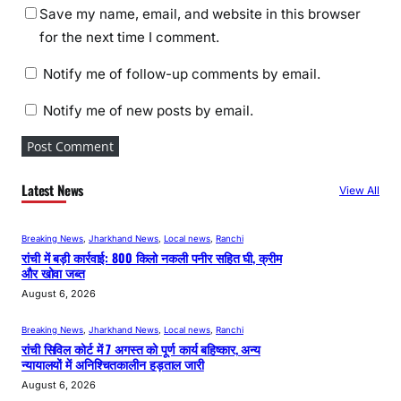
Save my name, email, and website in this browser
for the next time I comment.
Notify me of follow-up comments by email.
Notify me of new posts by email.
Latest News
View All
Breaking News
, 
Jharkhand News
, 
Local news
, 
Ranchi
रांची में बड़ी कार्रवाई: 800 किलो नकली पनीर सहित घी, क्रीम
और खोवा जब्त
August 6, 2026
Breaking News
, 
Jharkhand News
, 
Local news
, 
Ranchi
रांची सिविल कोर्ट में 7 अगस्त को पूर्ण कार्य बहिष्कार, अन्य
न्यायालयों में अनिश्चितकालीन हड़ताल जारी
August 6, 2026