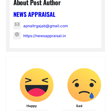
About Post Author
NEWS APPRAISAL
apnaltrgajab@gmail.com
https://newsappraisal.in
Happy
Sad