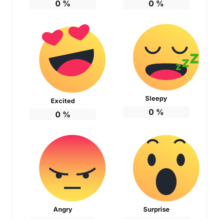
0
%
0
%
Sleepy
Excited
0
%
0
%
Angry
Surprise