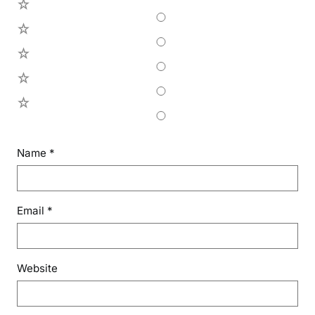
5
4
3
2
1
Name
*
Email
*
Website