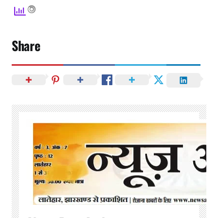
Share