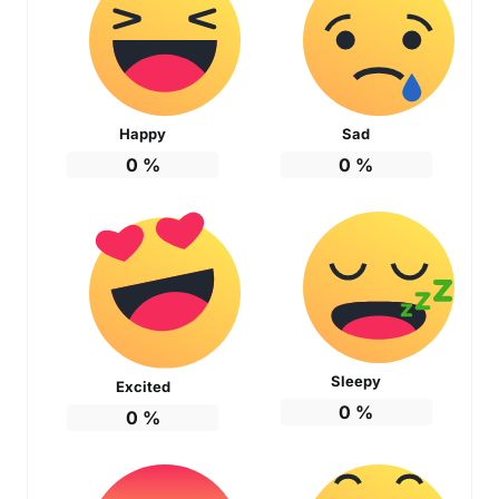
Happy
Sad
0
%
0
%
Sleepy
Excited
0
%
0
%