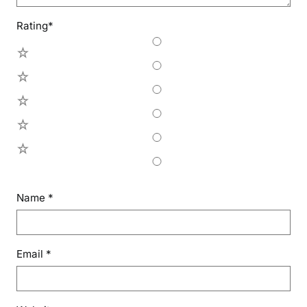
Rating
*
5
4
3
2
1
Name
*
Email
*