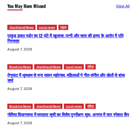
h
You May Have Missed
View All
Jharkhand News
Local news
पाकुड़
पाकुड़ डबल मर्डर का 12 घंटे में खुलासा, पत्नी और सास की हत्या के आरोप में पति
गिरफ्तार
August 7, 2026
Breaking News
Jharkhand News
Local news
गोमिया
तेनुघाट में धूमधाम से मना सावन महोत्सव, महिलाओं ने गीत-संगीत और खेलों से बांधा
समां
August 7, 2026
Breaking News
Jharkhand News
Local news
गोमिया
गोमिया विधानसभा में मतदाता सूची का विशेष पुनरीक्षण शुरू, अगस्त में चार स्पेशल कैंप
August 7, 2026