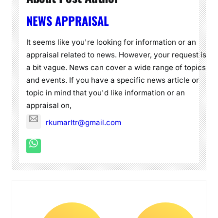
NEWS APPRAISAL
It seems like you're looking for information or an
appraisal related to news. However, your request is
a bit vague. News can cover a wide range of topics
and events. If you have a specific news article or
topic in mind that you'd like information or an
appraisal on,
rkumarltr@gmail.com