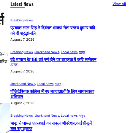
Latest News
View All
स
Breaking News
प्रकाश लाल सिंह ने दिवंगत भाजपा नेता संजय कुमार चौबे
को दी श्रद्धांजलि
August 7, 2026
Breaking News
, 
Jharkhand News
, 
Local news
, 
पाकुड़
 लिया।
वंदे मातरम के 150 वर्ष पूर्ण होने पर बरहरवा में कवि सम्मेलन
धारित
आज
August 7, 2026
Jharkhand News
, 
Local news
, 
पाकुड़
पॉलिटेक्निक कॉलेज में नए मतदाताओं के लिए जागरूकता
अभियान
August 7, 2026
Breaking News
, 
Jharkhand News
, 
Local news
, 
पाकुड़
चाकू से घायल एएसआई का सफल ऑपरेशन,आईसीयू में
चल रहा इलाज