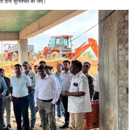
त्ता दोनों सुनिश्चित की जाए।