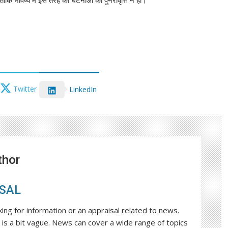
Twitter
LinkedIn
thor
SAL
king for information or an appraisal related to news.
is a bit vague. News can cover a wide range of topics