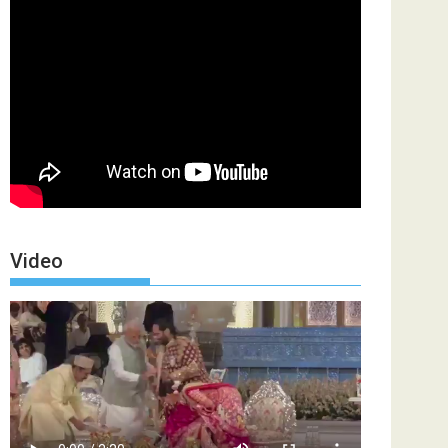
Video