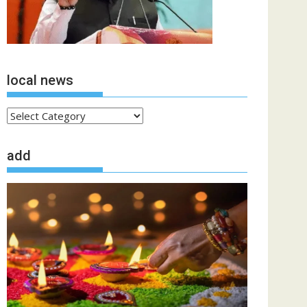
local news
local
news
add