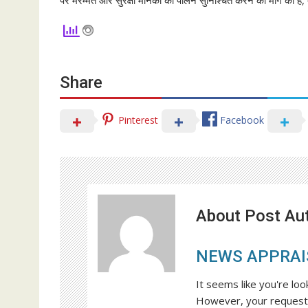
Share
Pinterest
Facebook
About Post Au
NEWS APPRAI
It seems like you're loo
However, your request 