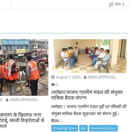
हुई जांच
August 7, 2026
NEWS APPRAISAL
0
लातेहार:भाजपा ग्रामीण मंडल की संयुक्त
मासिक बैठक संपन्न
26
NEWS APPRAISAL
लातेहार। भाजपा ग्रामीण मंडल पूर्वी एवं पश्चिमी की
संयुक्त मासिक बैठक शुक्रवार को संपन्न हुई।
अतिक्रमण के खिलाफ नगर
रवाई, सब्जी विक्रेताओं से
बैठक...
स्थल
Breaking News
Bjp
Jharkhand News