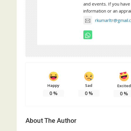
and events. If you have 
information or an apprai
rkumarltr@gmail.
Happy
Sad
Excited
0
%
0
%
0
%
About The Author