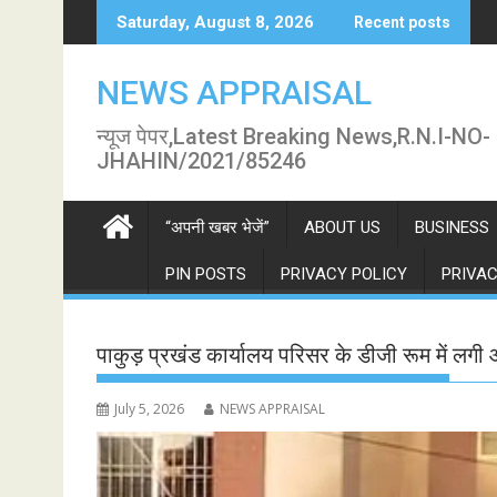
Skip
Saturday, August 8, 2026
Recent posts
to
content
NEWS APPRAISAL
न्यूज पेपर,Latest Breaking News,R.N.I-NO-
JHAHIN/2021/85246
“अपनी खबर भेजें”
ABOUT US
BUSINESS
PIN POSTS
PRIVACY POLICY
PRIVAC
पाकुड़ प्रखंड कार्यालय परिसर के डीजी रूम में लगी
July 5, 2026
NEWS APPRAISAL