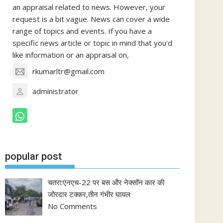
an appraisal related to news. However, your
request is a bit vague. News can cover a wide
range of topics and events. If you have a
specific news article or topic in mind that you'd
like information or an appraisal on,
rkumarltr@gmail.com
administrator
popular post
चतरा:एनएच-22 पर बस और नेक्सॉन कार की
जोरदार टक्कर,तीन गंभीर घायल
No Comments