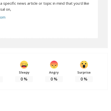
a specific news article or topic in mind that you'd like
sal on,
com
Sleepy
Angry
Surprise
0
%
0
%
0
%