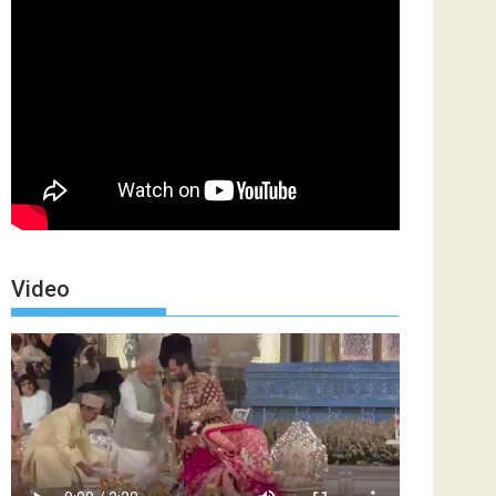
Video