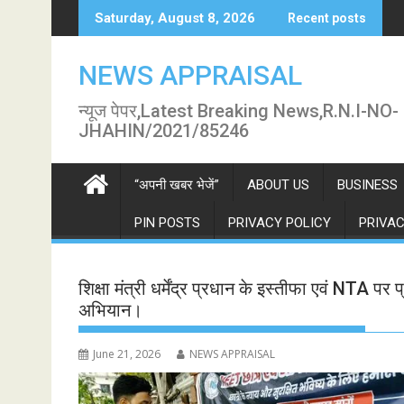
Skip
Saturday, August 8, 2026
Recent posts
to
content
NEWS APPRAISAL
न्यूज पेपर,Latest Breaking News,R.N.I-NO-
JHAHIN/2021/85246
“अपनी खबर भेजें”
ABOUT US
BUSINESS
PIN POSTS
PRIVACY POLICY
PRIVAC
शिक्षा मंत्री धर्मेंद्र प्रधान के इस्तीफा एवं NTA पर
अभियान।
June 21, 2026
NEWS APPRAISAL