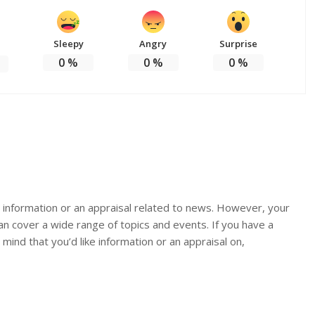
Sleepy
Angry
Surprise
0
%
0
%
0
%
or information or an appraisal related to news. However, your
an cover a wide range of topics and events. If you have a
n mind that you’d like information or an appraisal on,