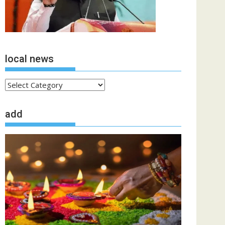
local news
local
news
add