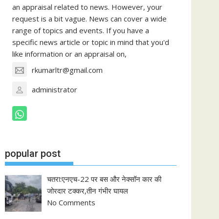
an appraisal related to news. However, your
request is a bit vague. News can cover a wide
range of topics and events. If you have a
specific news article or topic in mind that you'd
like information or an appraisal on,
rkumarltr@gmail.com
administrator
popular post
चतरा:एनएच-22 पर बस और नेक्सॉन कार की
जोरदार टक्कर,तीन गंभीर घायल
No Comments