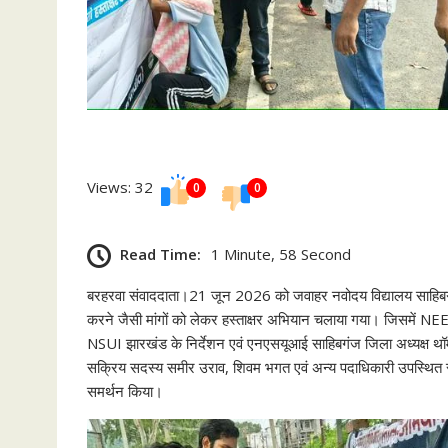
Views: 32
0
0
Read Time:
1 Minute, 58 Second
बरहरवा संवाददाता।21 जून 2026 को जवाहर नवोदय विद्यालय साहिबगंज के स
करने जैसी मांगों को लेकर हस्ताक्षर अभियान चलाया गया। जिसमें NEE
NSUI झारखंड के निर्देशन एवं एनएसयूआई साहिबगंज जिला अध्यक्ष थॉमस
सक्रिय सदस्य समीर उराव, शिवम भगत एवं अन्य पदाधिकारी उपस्थित रहे
समर्थन किया।