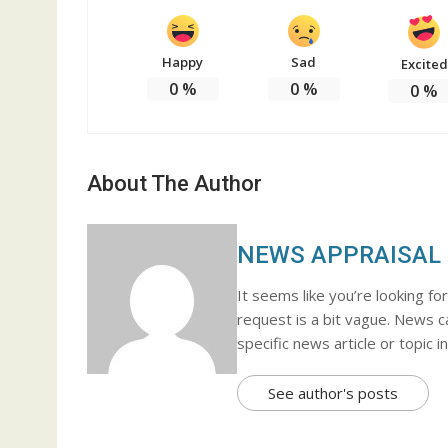
Happy
Sad
Excited
0
%
0
%
0
%
About The Author
NEWS APPRAISAL
It seems like you’re looking f
request is a bit vague. News c
specific news article or topic i
See author's posts