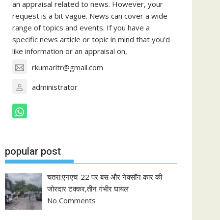
an appraisal related to news. However, your
request is a bit vague. News can cover a wide
range of topics and events. If you have a
specific news article or topic in mind that you'd
like information or an appraisal on,
rkumarltr@gmail.com
administrator
popular post
चतरा:एनएच-22 पर बस और नेक्सॉन कार की
जोरदार टक्कर,तीन गंभीर घायल
No Comments