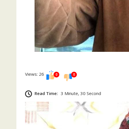
Views: 26
0
0
Read Time:
3 Minute, 30 Second