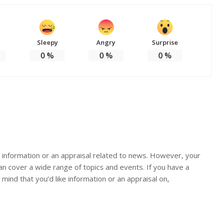
Sleepy
Angry
Surprise
0
%
0
%
0
%
or information or an appraisal related to news. However, your
an cover a wide range of topics and events. If you have a
n mind that you’d like information or an appraisal on,