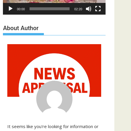
00:00
02:20
About Author
It seems like you're looking for information or