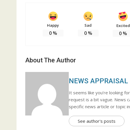
Happy
Sad
Excited
0
%
0
%
0
%
About The Author
NEWS APPRAISAL
It seems like you’re looking f
request is a bit vague. News c
specific news article or topic i
See author's posts