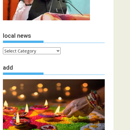
local news
local
news
add