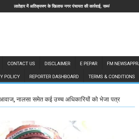
गर पंचायत की कार्रवाई, सब्जी विक्रेताओं से खाली कराया स्थल
लातेहार:भाजपा ग्रामीण मंडल की संयुक्त मासिक
CONTACT US
DISCLAIMER
E PEPAR
FM NEWSAPPR
Y POLICY
REPORTER DASHBOARD
TERMS & CONDITIONS
आवाज, नालसा समेत कई उच्च अधिकारियों को भेजा पत्र