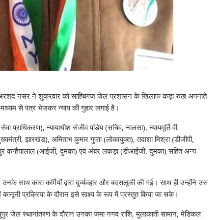
 सैयद अरशद नसर ने शुक्रवार को साहिबगंज जेल प्रशासन के खिलाफ कड़ा रुख अपनाते
े माध्यम से पत्र भेजकर न्याय की गुहार लगाई है।
 सेवा प्राधिकरण), न्यायाधीश संजीव पांडेय (सचिव, नालसा), न्यायमूर्ति वी.
ुख्यमंत्री, झारखंड), अमिताभ कुमार गुप्ता (लोकायुक्त), तदाशा मिश्रा (डीजीपी,
मयुर कन्हैयालाल (आईजी, दुमका) एवं अंबर लकड़ा (डीआईजी, दुमका) सहित अन्य
नके साथ कारा कर्मियों द्वारा दुर्व्यवहार और बदसलूकी की गई। साथ ही उन्होंने उस
 कानूनी प्रक्रिया के दौरान इसे साक्ष्य के रूप में प्रस्तुत किया जा सके।
पुर जेल स्थानांतरण के दौरान उनका जमा नगद राशि, मुलाकाती सामान, मेडिकल