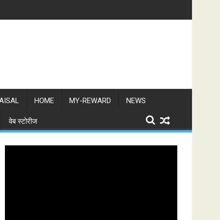
 बैठक संपन्न
प्रकाश लाल सिंह ने दिवंगत भाजपा नेता संजय कुमार चौबे को 
AISAL
HOME
MY-REWARD
NEWS
वेब स्टोरीज