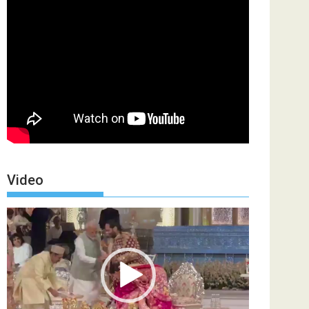
Video
Video
Player