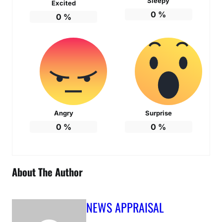
Sleepy
Excited
0
%
0
%
Angry
Surprise
0
%
0
%
About The Author
NEWS APPRAISAL