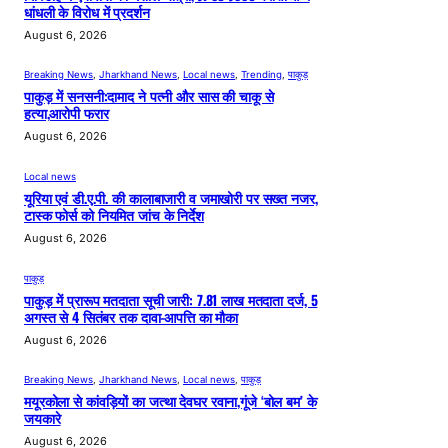
धांधली के विरोध में प्रदर्शन
August 6, 2026
Breaking News
, 
Jharkhand News
, 
Local news
, 
Trending
, 
पाकुड़
पाकुड़ में सनसनी:दामाद ने पत्नी और सास की चाकू से
हत्या,आरोपी फरार
August 6, 2026
Local news
यूरिया एवं डी.ए.पी. की कालाबाजारी व जमाखोरी पर सख्त नजर,
टास्क फोर्स को नियमित जांच के निर्देश
August 6, 2026
पाकुड़
पाकुड़ में प्रारूप मतदाता सूची जारी: 7.81 लाख मतदाता दर्ज, 5
अगस्त से 4 सितंबर तक दावा-आपत्ति का मौका
August 6, 2026
Breaking News
, 
Jharkhand News
, 
Local news
, 
पाकुड़
मयूरकोला से कांवड़ियों का जत्था देवघर रवाना,गूंजे ‘बोल बम’ के
जयकारे
August 6, 2026