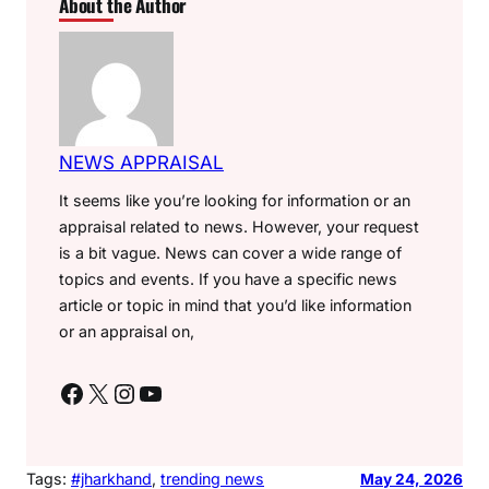
About the Author
NEWS APPRAISAL
It seems like you’re looking for information or an
appraisal related to news. However, your request
is a bit vague. News can cover a wide range of
topics and events. If you have a specific news
article or topic in mind that you’d like information
or an appraisal on,
Facebook
X
Instagram
YouTube
Tags:
#jharkhand
, 
trending news
May 24, 2026