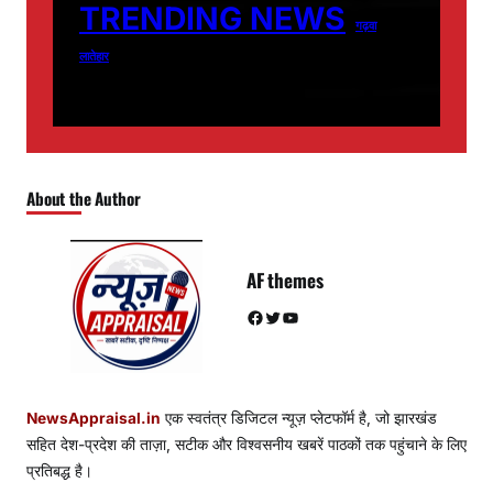
TRENDING NEWS
गढ़वा
लातेहार
About the Author
AF themes
Facebook
Twitter
YouTube
NewsAppraisal.in
एक स्वतंत्र डिजिटल न्यूज़ प्लेटफॉर्म है, जो झारखंड
सहित देश-प्रदेश की ताज़ा, सटीक और विश्वसनीय खबरें पाठकों तक पहुंचाने के लिए
प्रतिबद्ध है।