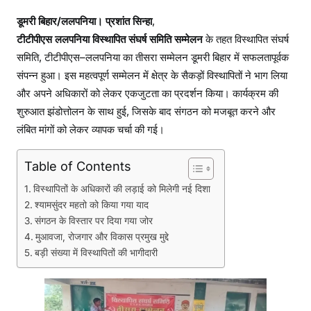
ए
डूमरी बिहार/ललपनिया।
प्रशांत सिन्हा
,
प
टीटीपीएस ललपनिया विस्थापित संघर्ष समिति सम्मेलन
के तहत विस्थापित संघर्ष
दा
समिति, टीटीपीएस–ललपनिया का तीसरा सम्मेलन डूमरी बिहार में सफलतापूर्वक
धि
का
संपन्न हुआ। इस महत्वपूर्ण सम्मेलन में क्षेत्र के सैकड़ों विस्थापितों ने भाग लिया
रि
और अपने अधिकारों को लेकर एकजुटता का प्रदर्शन किया। कार्यक्रम की
यों
शुरुआत झंडोत्तोलन के साथ हुई, जिसके बाद संगठन को मजबूत करने और
का
लंबित मांगों को लेकर व्यापक चर्चा की गई।
च
य
Table of Contents
न
विस्थापितों के अधिकारों की लड़ाई को मिलेगी नई दिशा
श्यामसुंदर महतो को किया गया याद
संगठन के विस्तार पर दिया गया जोर
मुआवजा, रोजगार और विकास प्रमुख मुद्दे
बड़ी संख्या में विस्थापितों की भागीदारी