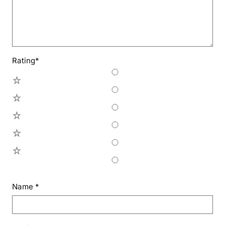
Rating
*
5
4
3
2
1
Name
*