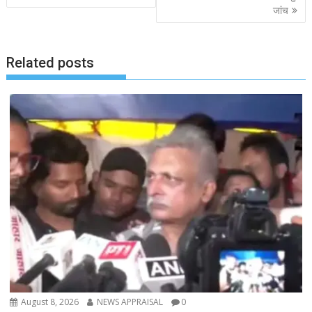
जांच
Related posts
August 8, 2026
NEWS APPRAISAL
0