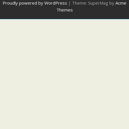
Proudly powered by WordPress
|
Theme: SuperMag by
Acme
Themes