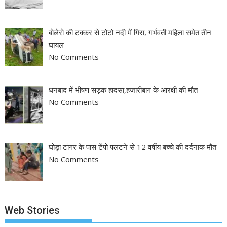
बोलेरो की टक्कर से टोटो नदी में गिरा, गर्भवती महिला समेत तीन
घायल
No Comments
धनबाद में भीषण सड़क हादसा,हजारीबाग के आरक्षी की मौत
No Comments
घोड़ा टांगर के पास टेंपो पलटने से 12 वर्षीय बच्चे की दर्दनाक मौत
No Comments
Web Stories
झारखंड नगर निकाय
रांची में कांग्रेस की
‘अनन्या पांडे’ बुल