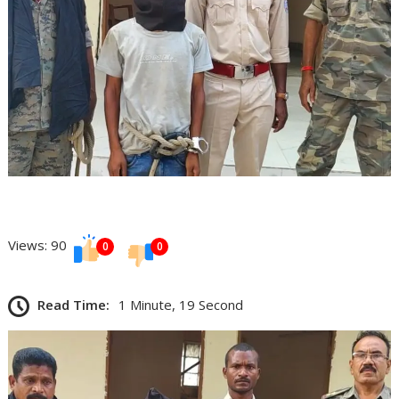
Views: 90
0
0
Read Time:
1 Minute, 19 Second