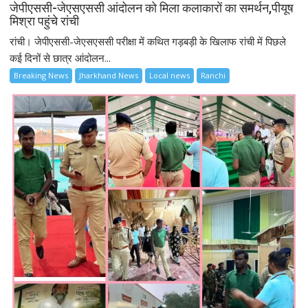
जेपीएससी-जेएसएससी आंदोलन को मिला कलाकारों का समर्थन,पीयूष
मिश्रा पहुंचे रांची
रांची। जेपीएससी-जेएसएससी परीक्षा में कथित गड़बड़ी के खिलाफ रांची में पिछले
कई दिनों से छात्र आंदोलन...
Breaking News
Jharkhand News
Local news
Ranchi