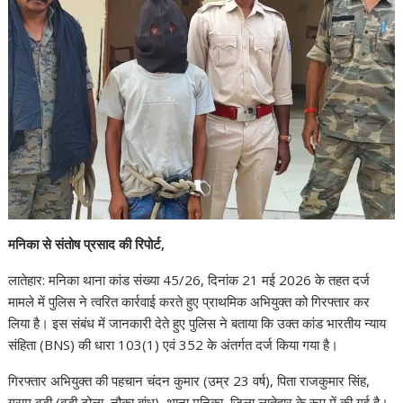
मनिका से संतोष प्रसाद की रिपोर्ट,
लातेहार: मनिका थाना कांड संख्या 45/26, दिनांक 21 मई 2026 के तहत दर्ज
मामले में पुलिस ने त्वरित कार्रवाई करते हुए प्राथमिक अभियुक्त को गिरफ्तार कर
लिया है। इस संबंध में जानकारी देते हुए पुलिस ने बताया कि उक्त कांड भारतीय न्याय
संहिता (BNS) की धारा 103(1) एवं 352 के अंतर्गत दर्ज किया गया है।
गिरफ्तार अभियुक्त की पहचान चंदन कुमार (उम्र 23 वर्ष), पिता राजकुमार सिंह,
ग्राम बड़ी (बड़ी टोला, नौका बांध), थाना मनिका, जिला लातेहार के रूप में की गई है।