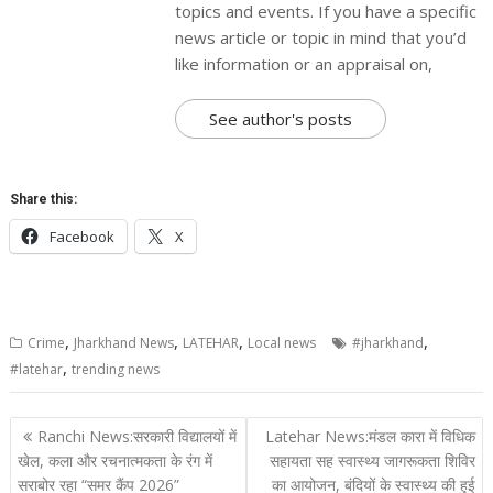
topics and events. If you have a specific
news article or topic in mind that you’d
like information or an appraisal on,
See author's posts
Share this:
Facebook
X
,
,
,
,
Crime
Jharkhand News
LATEHAR
Local news
#jharkhand
,
#latehar
trending news
Post
Ranchi News:सरकारी विद्यालयों में
Latehar News:मंडल कारा में विधिक
navigation
खेल, कला और रचनात्मकता के रंग में
सहायता सह स्वास्थ्य जागरूकता शिविर
सराबोर रहा “समर कैंप 2026”
का आयोजन, बंदियों के स्वास्थ्य की हुई