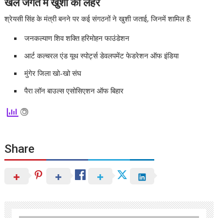
खेल जगत में खुशी की लहर
श्रेयसी सिंह के मंत्री बनने पर कई संगठनों ने खुशी जताई, जिनमें शामिल हैं:
जनकल्याण शिव शक्ति हरिमोहन फाउंडेशन
आर्ट कल्चरल एंड यूथ स्पोर्ट्स डेवलपमेंट फेडरेशन ऑफ इंडिया
मुंगेर जिला खो-खो संघ
पैरा लॉन बाउल्स एसोसिएशन ऑफ बिहार
Share