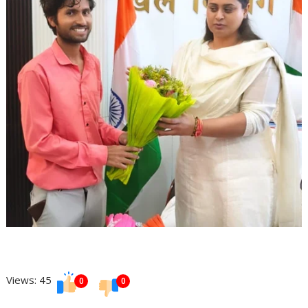
Views: 45
0
0