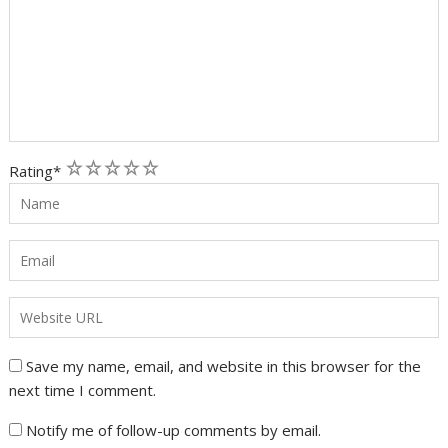
1
2
3
4
5
Rating
*
Save my name, email, and website in this browser for the
next time I comment.
Notify me of follow-up comments by email.