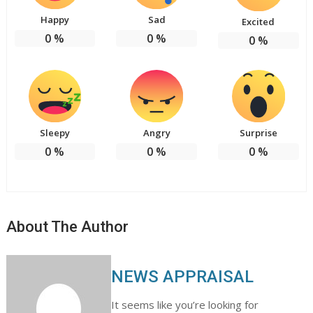
Happy
Sad
Excited
0
%
0
%
0
%
Sleepy
Angry
Surprise
0
%
0
%
0
%
About The Author
NEWS APPRAISAL
It seems like you’re looking for