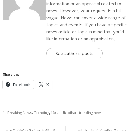
information or an appraisal related to
news. However, your request is a bit
vague. News can cover a wide range of
topics and events. If you have a specific
news article or topic in mind that you’d
like information or an appraisal on,
See author's posts
Share this:
Facebook
X
,
,
,
Breaking News
Trending
बिहार
bihar
trending news
Post
श्री दक्षिणेश्वरी मां काली मंदिर में
मक्के के खेत से दो व्यक्तियों का शव