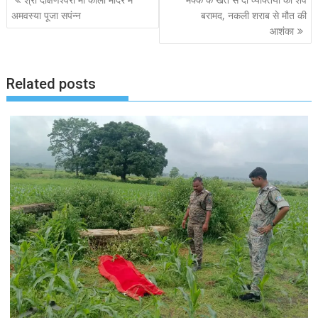
navigation
अमवस्या पूजा सपंन्न
बरामद, नकली शराब से मौत की
आशंका
Related posts