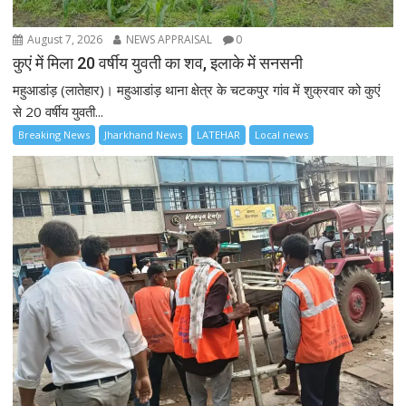
August 7, 2026
NEWS APPRAISAL
0
कुएं में मिला 20 वर्षीय युवती का शव, इलाके में सनसनी
महुआडांड़ (लातेहार)। महुआडांड़ थाना क्षेत्र के चटकपुर गांव में शुक्रवार को कुएं
से 20 वर्षीय युवती...
Breaking News
Jharkhand News
LATEHAR
Local news