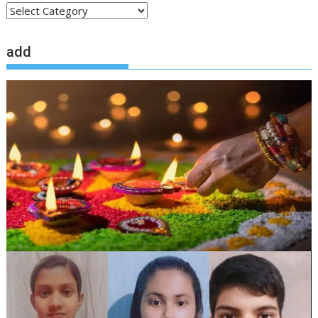
local
news
add