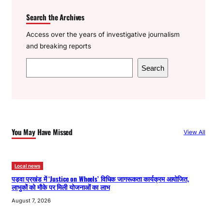
Search the Archives
Access over the years of investigative journalism
and breaking reports
S
Search
e
a
r
c
h
You May Have Missed
View All
Local news
पड़वा प्रखंड में ‘Justice on Wheels’ विधिक जागरूकता कार्यक्रम आयोजित,
लाभुकों को मौके पर मिली योजनाओं का लाभ
August 7, 2026