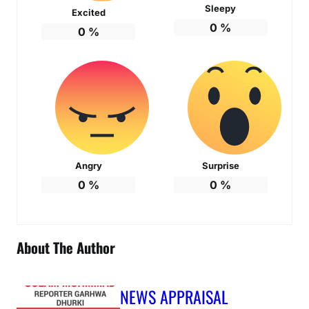
Sleepy
Excited
0
%
0
%
Angry
Surprise
0
%
0
%
About The Author
NEWS APPRAISAL