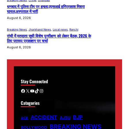
Breaking News
, 
Crime
, 
Dhanbad
धनबाद में पुलिस टीम पर हमला,एएसआई हरिप्रकाश मिश्रा
घायल,अस्पताल में भर्ती
August 6, 2026
Breaking News
, 
Jharkhand News
, 
Local news
, 
Ranchi
रांची में मतदाता सूची विशेष पुनरीक्षण को लेकर बैठक, 2026 के
लिए प्रारूप प्रकाशन पर चर्चा
August 6, 2026
Stay Connected
Facebook
X
YouTube
TikTok
Instagram
Categories
ACCIDENT
BJP
AJSU
ACB
BREAKING NEWS
BOLLYWOOD