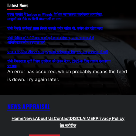
Latest News
पड़वा प्रखंड में ‘Justice on Wheels’ विधिक जागरूकता कार्यक्रम आयोजित,
लाभुकों को मौके पर मिली योजनाओं का लाभ
रांची में बड़ी कार्रवाई: 800 किलो नकली पनीर सहित घी, क्रीम और खोवा जब्त
रांची सिविल कोर्ट में 7 अगस्त को पूर्ण कार्य बहिष्कार, अन्य न्यायालयों में
अनिश्चितकालीन हड़ताल जारी
धनबाद में पुलिस टीम पर हमला,एएसआई हरिप्रकाश मिश्रा घायल,अस्पताल में भर्ती
रांची में मतदाता सूची विशेष पुनरीक्षण को लेकर बैठक, 2026 के लिए प्रारूप प्रकाशन
पर चर्चा
An error has occurred, which probably means the feed
is down. Try again later.
NEWS APPRAISAL
Home
News
About Us
Contact
DISCLAIMER
Privacy Policy
वेब स्टोरीज