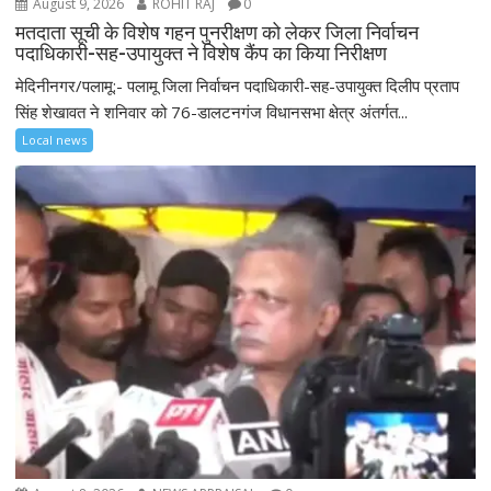
August 9, 2026
ROHIT RAJ
0
मतदाता सूची के विशेष गहन पुनरीक्षण को लेकर जिला निर्वाचन
पदाधिकारी-सह-उपायुक्त ने विशेष कैंप का किया निरीक्षण
मेदिनीनगर/पलामू:- पलामू जिला निर्वाचन पदाधिकारी-सह-उपायुक्त दिलीप प्रताप
सिंह शेखावत ने शनिवार को 76-डालटनगंज विधानसभा क्षेत्र अंतर्गत...
Local news