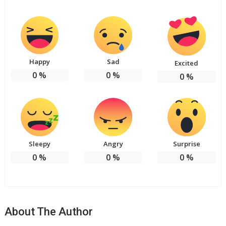
Happy
Sad
Excited
0
%
0
%
0
%
Sleepy
Angry
Surprise
0
%
0
%
0
%
About The Author