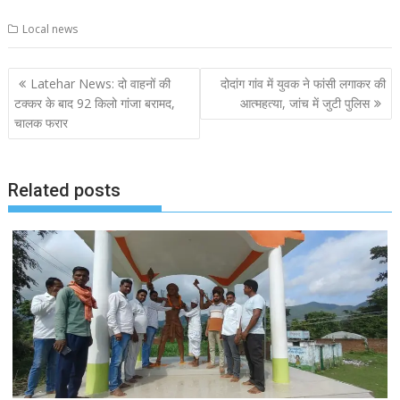
Local news
Post
Latehar News: दो वाहनों की
दोदांग गांव में युवक ने फांसी लगाकर की
navigation
टक्कर के बाद 92 किलो गांजा बरामद,
आत्महत्या, जांच में जुटी पुलिस
चालक फरार
Related posts