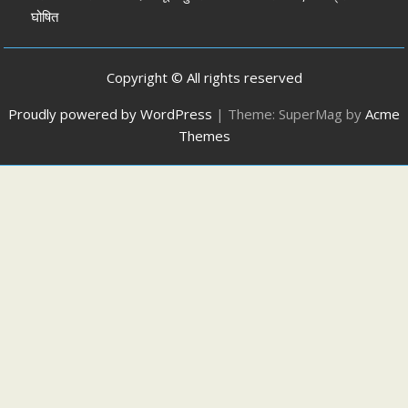
घोषित
Copyright © All rights reserved
Proudly powered by WordPress
|
Theme: SuperMag by
Acme
Themes