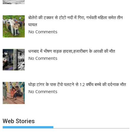
बोलेरो की टक्कर से टोटो नदी में गिरा, गर्भवती महिला समेत तीन
घायल
No Comments
धनबाद में भीषण सड़क हादसा,हजारीबाग के आरक्षी की मौत
No Comments
घोड़ा टांगर के पास टेंपो पलटने से 12 वर्षीय बच्चे की दर्दनाक मौत
No Comments
Web Stories
झारखंड नगर निकाय
रांची में कांग्रेस की
‘अनन्या पांडे’ बुल