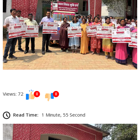
Views: 72
0
0
Read Time:
1 Minute, 55 Second