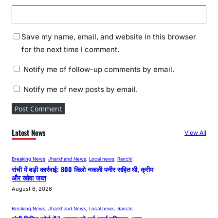
Save my name, email, and website in this browser
for the next time I comment.
Notify me of follow-up comments by email.
Notify me of new posts by email.
Latest News
View All
Breaking News
, 
Jharkhand News
, 
Local news
, 
Ranchi
रांची में बड़ी कार्रवाई: 800 किलो नकली पनीर सहित घी, क्रीम
और खोवा जब्त
August 6, 2026
Breaking News
, 
Jharkhand News
, 
Local news
, 
Ranchi