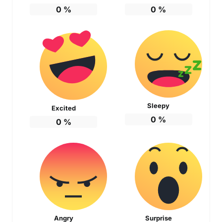
0
%
0
%
Sleepy
Excited
0
%
0
%
Angry
Surprise