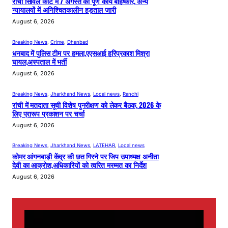
रांची सिविल कोर्ट में 7 अगस्त को पूर्ण कार्य बहिष्कार, अन्य
न्यायालयों में अनिश्चितकालीन हड़ताल जारी
August 6, 2026
Breaking News
, 
Crime
, 
Dhanbad
धनबाद में पुलिस टीम पर हमला,एएसआई हरिप्रकाश मिश्रा
घायल,अस्पताल में भर्ती
August 6, 2026
Breaking News
, 
Jharkhand News
, 
Local news
, 
Ranchi
रांची में मतदाता सूची विशेष पुनरीक्षण को लेकर बैठक, 2026 के
लिए प्रारूप प्रकाशन पर चर्चा
August 6, 2026
Breaking News
, 
Jharkhand News
, 
LATEHAR
, 
Local news
कोमर आंगनबाड़ी केंद्र की छत गिरने पर जिप उपाध्यक्ष अनीता
देवी का आक्रोश,अधिकारियों को त्वरित मरम्मत का निर्देश
August 6, 2026