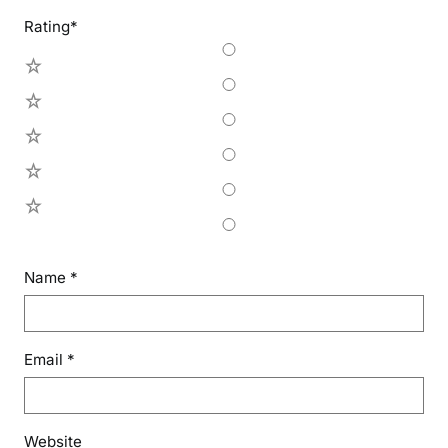
Rating
*
5
4
3
2
1
Name
*
Email
*
Website