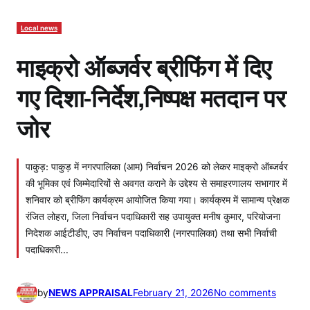
Local news
माइक्रो ऑब्जर्वर ब्रीफिंग में दिए
गए दिशा-निर्देश,निष्पक्ष मतदान पर
जोर
पाकुड़: पाकुड़ में नगरपालिका (आम) निर्वाचन 2026 को लेकर माइक्रो ऑब्जर्वर
की भूमिका एवं जिम्मेदारियों से अवगत कराने के उद्देश्य से समाहरणालय सभागार में
शनिवार को ब्रीफिंग कार्यक्रम आयोजित किया गया। कार्यक्रम में सामान्य प्रेक्षक
रंजित लोहरा, जिला निर्वाचन पदाधिकारी सह उपायुक्त मनीष कुमार, परियोजना
निदेशक आईटीडीए, उप निर्वाचन पदाधिकारी (नगरपालिका) तथा सभी निर्वाची
पदाधिकारी…
o
by
NEWS APPRAISAL
February 21, 2026
No comments
n