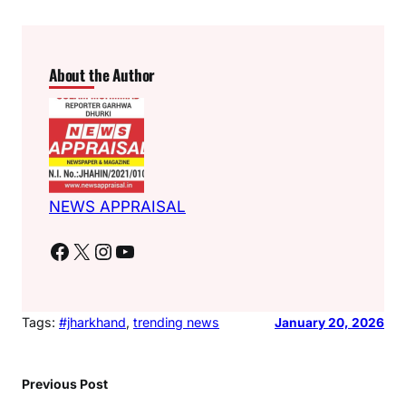
About the Author
NEWS APPRAISAL
Facebook
X
Instagram
YouTube
Tags:
#jharkhand
, 
trending news
January 20, 2026
Previous Post