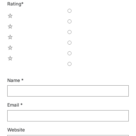
Rating
*
5
4
3
2
1
Name
*
Email
*
Website