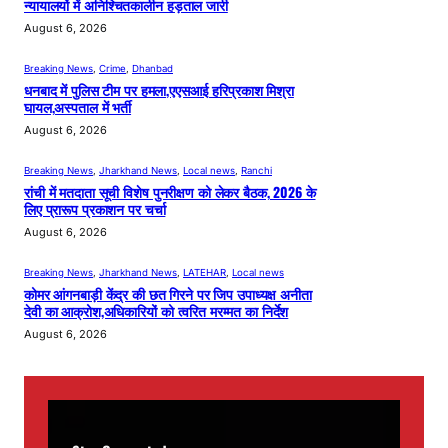
न्यायालयों में अनिश्चितकालीन हड़ताल जारी
August 6, 2026
Breaking News
, 
Crime
, 
Dhanbad
धनबाद में पुलिस टीम पर हमला,एएसआई हरिप्रकाश मिश्रा
घायल,अस्पताल में भर्ती
August 6, 2026
Breaking News
, 
Jharkhand News
, 
Local news
, 
Ranchi
रांची में मतदाता सूची विशेष पुनरीक्षण को लेकर बैठक, 2026 के
लिए प्रारूप प्रकाशन पर चर्चा
August 6, 2026
Breaking News
, 
Jharkhand News
, 
LATEHAR
, 
Local news
कोमर आंगनबाड़ी केंद्र की छत गिरने पर जिप उपाध्यक्ष अनीता
देवी का आक्रोश,अधिकारियों को त्वरित मरम्मत का निर्देश
August 6, 2026