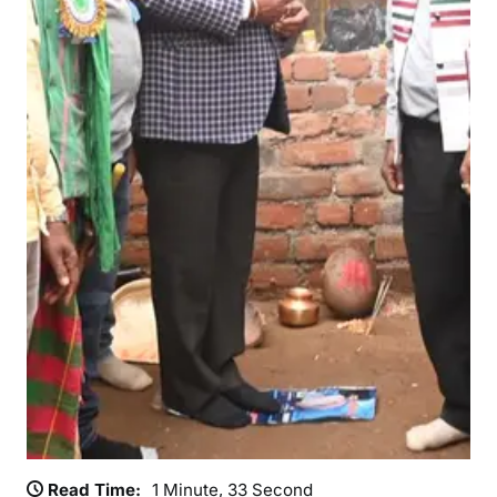
Read Time:
1 Minute, 33 Second