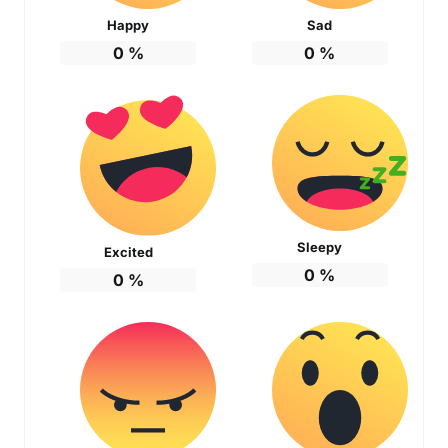
Happy
Sad
0
%
0
%
Sleepy
Excited
0
%
0
%