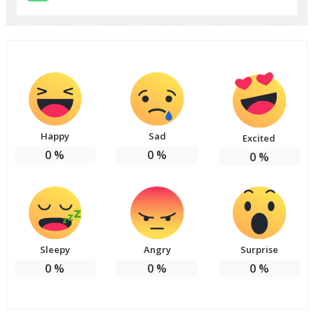
Happy
Sad
Excited
0
%
0
%
0
%
Sleepy
Angry
Surprise
0
%
0
%
0
%