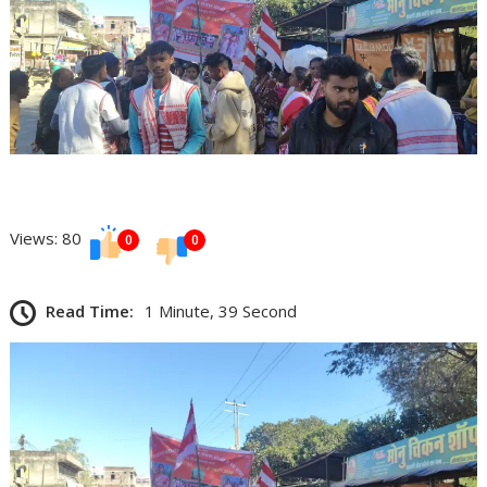
Views: 80
0
0
Read Time:
1 Minute, 39 Second