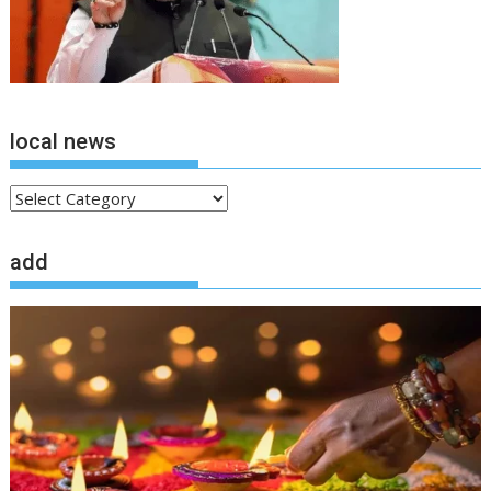
local news
local
news
add