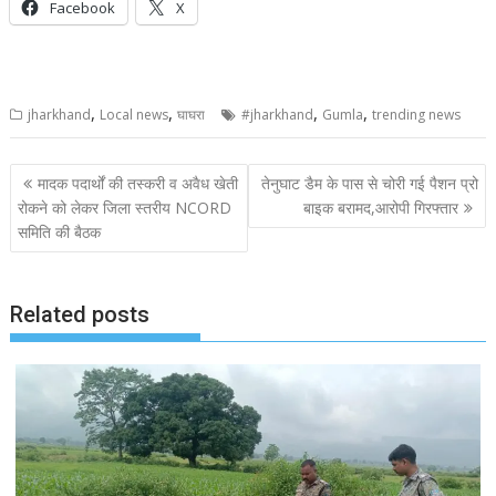
Facebook
X
,
,
,
,
jharkhand
Local news
घाघरा
#jharkhand
Gumla
trending news
Post
मादक पदार्थों की तस्करी व अवैध खेती
तेनुघाट डैम के पास से चोरी गई पैशन प्रो
navigation
रोकने को लेकर जिला स्तरीय NCORD
बाइक बरामद,आरोपी गिरफ्तार
समिति की बैठक
Related posts