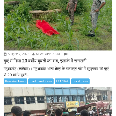
August 7, 2026
NEWS APPRAISAL
0
कुएं में मिला 20 वर्षीय युवती का शव, इलाके में सनसनी
महुआडांड़ (लातेहार)। महुआडांड़ थाना क्षेत्र के चटकपुर गांव में शुक्रवार को कुएं
से 20 वर्षीय युवती...
Breaking News
Jharkhand News
LATEHAR
Local news